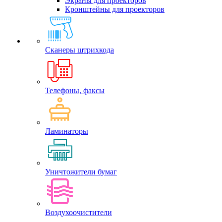
Экраны для проекторов
Кронштейны для проекторов
Сканеры штрихкода
Телефоны, факсы
Ламинаторы
Уничтожители бумаг
Воздухоочистители