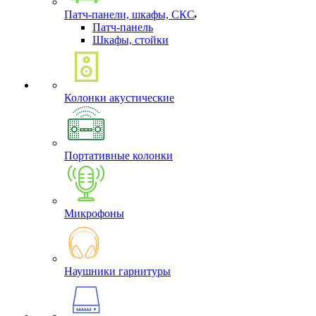
Патч-панели, шкафы, СКС
Патч-панель
Шкафы, стойки
Колонки акустические
Портативные колонки
Микрофоны
Наушники гарнитуры