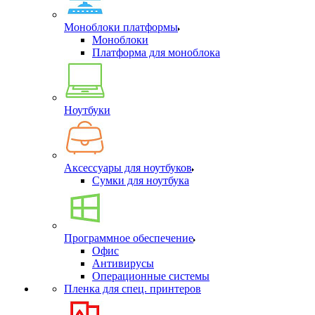
Моноблоки платформы
Моноблоки
Платформа для моноблока
Ноутбуки
Аксессуары для ноутбуков
Сумки для ноутбука
Программное обеспечение
Офис
Антивирусы
Операционные системы
Пленка для спец. принтеров