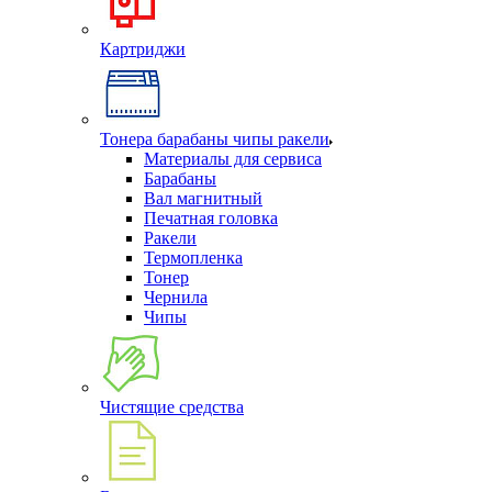
Картриджи
Тонера барабаны чипы ракели
Материалы для сервиса
Барабаны
Вал магнитный
Печатная головка
Ракели
Термопленка
Тонер
Чернила
Чипы
Чистящие средства