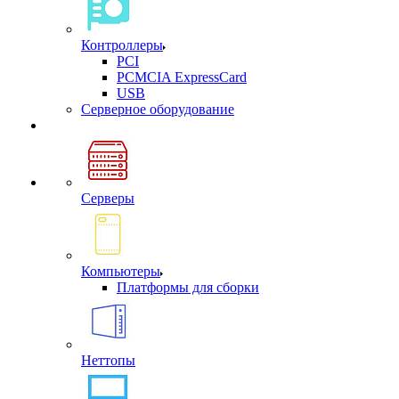
Контроллеры
PCI
PCMCIA ExpressCard
USB
Cерверное оборудование
Серверы
Компьютеры
Платформы для сборки
Неттопы