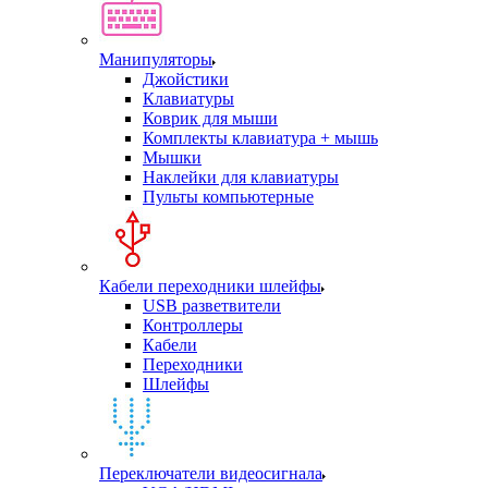
Манипуляторы
Джойстики
Клавиатуры
Коврик для мыши
Комплекты клавиатура + мышь
Мышки
Наклейки для клавиатуры
Пульты компьютерные
Кабели переходники шлейфы
USB разветвители
Контроллеры
Кабели
Переходники
Шлейфы
Переключатели видеосигнала