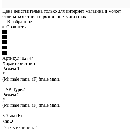
Цена действительна только для интернет-магазина и может
отличаться от цен в розничных магазинах
В избранное
Сравнить
Артикул:
82747
Характеристики
Разъем 1
?
(M) male папа, (F) fmale мама
—
USB Type-C
Разъем 2
?
(M) male папа, (F) fmale мама
—
3.5 мм (F)
500
₽
Есть в наличии
: 4