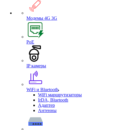
Модемы 4G 3G
PoE
IP камеры
WiFi и Bluetooth
WiFi маршрутизаторы
IrDA, Bluetooth
Адаптер
Антенны