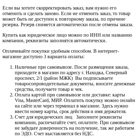
Если вы хотите скорректировать заказ, вам нужно его
отменить и сделать заново. Если не отменить заказ, то товар
может быть не доступен к повторному заказа, по причине
резерва. Резерв снимется автоматически после отмены заказа.
Купить как юридическое лицо можно по ИНН или названию
компании, реквизиты заполнятся автоматически.
Оплачивайте покупки удобным способом. В интернет-
магазине доступно 3 варианта оплаты:
Наличные при самовывозе. После размещения заказа,
приходите в магазин по адресу г. Находка, Северный
проспект, 2/1 (район МЖК) Вы подписываете
товаросопроводительные документы, вносите денежные
средства, получаете товар и чек.
Оплата картой при самовывозе или доставке: карты
Visa, MasterCard, МИР. Оплатить покупку можно онлайн
на сайте или через терминал в магазине. Здесь нужно
ввести номер карты, срок действия и имя держателя.
Счет для юридических лиц Заполните реквизиты
компании, распечатайте счет, оплатите. При самовывозе
не забудьте доверенность на получение, так же работаем
по ЭДО. Счет выставляется без НДС.