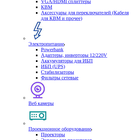
VGA/HDMI сплиттеры
КВМ
Аксессуары для переключателей (Кабеля
для КВМ и прочее)
Электропитание
Powerbank
Адаптеры, инверторы 12/220V
Аккумуляторы для ИБП
ИБП (UPS)
Стабилизаторы
Фильтры сетевые
Веб камеры
Проекционное оборудование
Проекторы