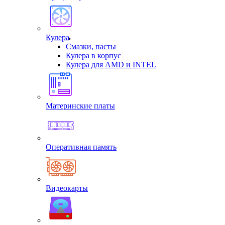
Кулера
Смазки, пасты
Кулера в корпус
Кулера для AMD и INTEL
Материнские платы
Оперативная память
Видеокарты