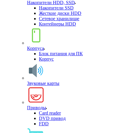
Накопители HDD, SSD
Накопители SSD
Жесткие диски HDD
Сетевое хранилище
Контейнеры HDD
Корпуса
Блок питания для ПК
Корпус
Звуковые карты
Приводы
Card reader
DVD привод
FDD