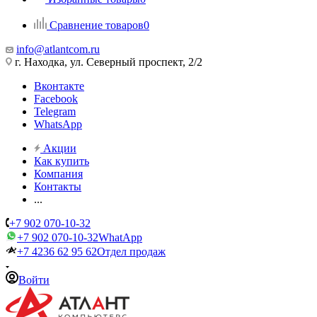
Сравнение товаров
0
info@atlantcom.ru
г. Находка, ул. Северный проспект, 2/2
Вконтакте
Facebook
Telegram
WhatsApp
Акции
Как купить
Компания
Контакты
...
+7 902 070-10-32
+7 902 070-10-32
WhatApp
+7 4236 62 95 62
Отдел продаж
Войти