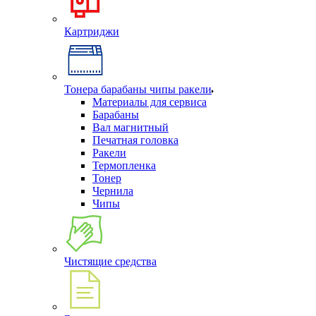
Картриджи
Тонера барабаны чипы ракели
Материалы для сервиса
Барабаны
Вал магнитный
Печатная головка
Ракели
Термопленка
Тонер
Чернила
Чипы
Чистящие средства