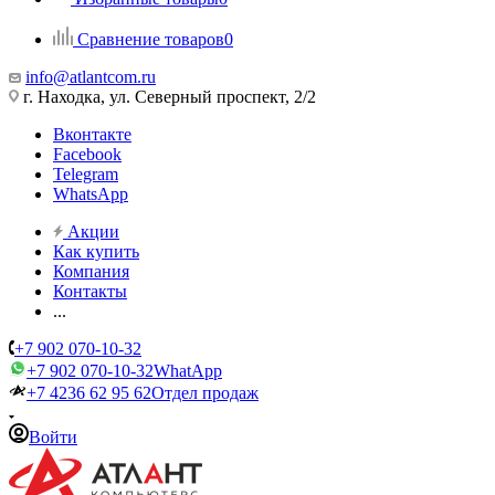
Сравнение товаров
0
info@atlantcom.ru
г. Находка, ул. Северный проспект, 2/2
Вконтакте
Facebook
Telegram
WhatsApp
Акции
Как купить
Компания
Контакты
...
+7 902 070-10-32
+7 902 070-10-32
WhatApp
+7 4236 62 95 62
Отдел продаж
Войти