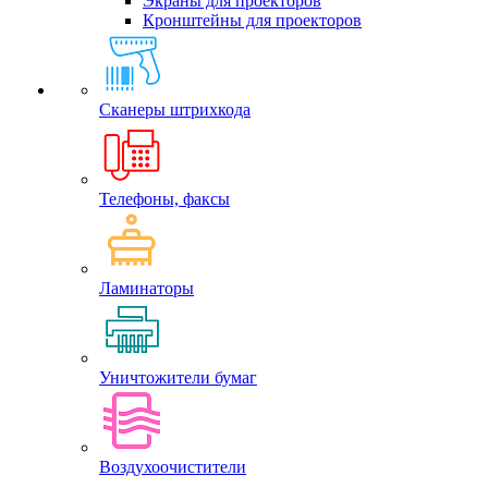
Экраны для проекторов
Кронштейны для проекторов
Сканеры штрихкода
Телефоны, факсы
Ламинаторы
Уничтожители бумаг
Воздухоочистители