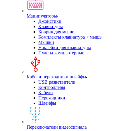
Манипуляторы
Джойстики
Клавиатуры
Коврик для мыши
Комплекты клавиатура + мышь
Мышки
Наклейки для клавиатуры
Пульты компьютерные
Кабели переходники шлейфы
USB разветвители
Контроллеры
Кабели
Переходники
Шлейфы
Переключатели видеосигнала