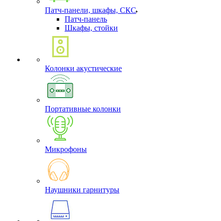
Патч-панели, шкафы, СКС
Патч-панель
Шкафы, стойки
Колонки акустические
Портативные колонки
Микрофоны
Наушники гарнитуры