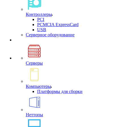
Контроллеры
PCI
PCMCIA ExpressCard
USB
Cерверное оборудование
Серверы
Компьютеры
Платформы для сборки
Неттопы