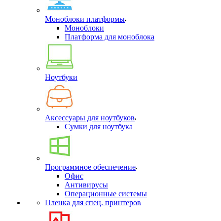
Моноблоки платформы
Моноблоки
Платформа для моноблока
Ноутбуки
Аксессуары для ноутбуков
Сумки для ноутбука
Программное обеспечение
Офис
Антивирусы
Операционные системы
Пленка для спец. принтеров