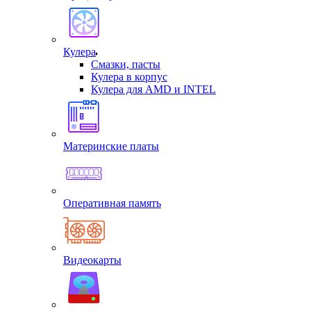
Кулера
Смазки, пасты
Кулера в корпус
Кулера для AMD и INTEL
Материнские платы
Оперативная память
Видеокарты