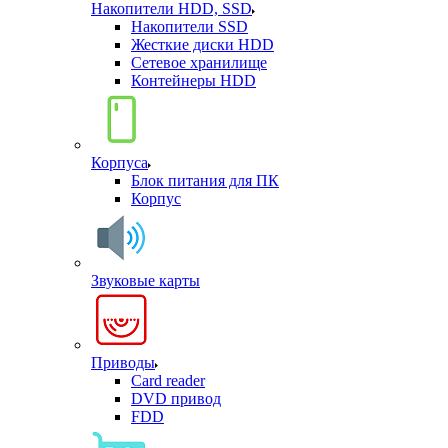
Накопители HDD, SSD
Накопители SSD
Жесткие диски HDD
Сетевое хранилище
Контейнеры HDD
Корпуса
Блок питания для ПК
Корпус
Звуковые карты
Приводы
Card reader
DVD привод
FDD