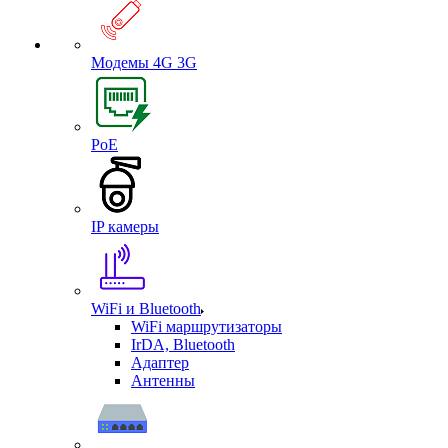
Модемы 4G 3G
PoE
IP камеры
WiFi и Bluetooth
WiFi маршрутизаторы
IrDA, Bluetooth
Адаптер
Антенны