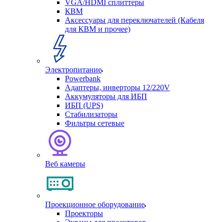
VGA/HDMI сплиттеры
КВМ
Аксессуары для переключателей (Кабеля
для КВМ и прочее)
Электропитание
Powerbank
Адаптеры, инверторы 12/220V
Аккумуляторы для ИБП
ИБП (UPS)
Стабилизаторы
Фильтры сетевые
Веб камеры
Проекционное оборудование
Проекторы