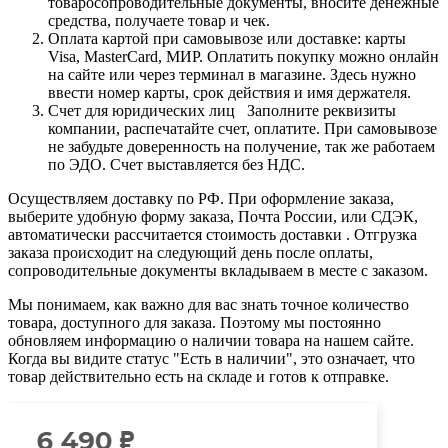
товаросопроводительные документы, вносите денежные
средства, получаете товар и чек.
Оплата картой при самовывозе или доставке: карты
Visa, MasterCard, МИР. Оплатить покупку можно онлайн
на сайте или через терминал в магазине. Здесь нужно
ввести номер карты, срок действия и имя держателя.
Счет для юридических лиц Заполните реквизиты
компании, распечатайте счет, оплатите. При самовывозе
не забудьте доверенность на получение, так же работаем
по ЭДО. Счет выставляется без НДС.
Осуществляем доставку по РФ. При оформление заказа,
выберите удобную форму заказа, Почта России, или СДЭК,
автоматически рассчитается стоимость доставки . Отгрузка
заказа происходит на следующий день после оплаты,
сопроводительные документы вкладываем в месте с заказом.
Мы понимаем, как важно для вас знать точное количество
товара, доступного для заказа. Поэтому мы постоянно
обновляем информацию о наличии товара на нашем сайте.
Когда вы видите статус "Есть в наличии", это означает, что
товар действительно есть на складе и готов к отправке.