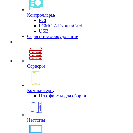
Контроллеры
PCI
PCMCIA ExpressCard
USB
Cерверное оборудование
Серверы
Компьютеры
Платформы для сборки
Неттопы