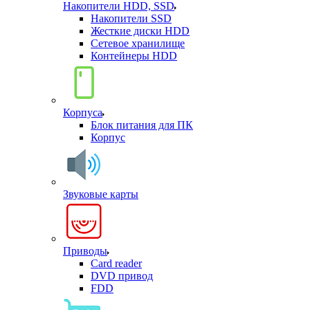
Накопители HDD, SSD
Накопители SSD
Жесткие диски HDD
Сетевое хранилище
Контейнеры HDD
Корпуса
Блок питания для ПК
Корпус
Звуковые карты
Приводы
Card reader
DVD привод
FDD