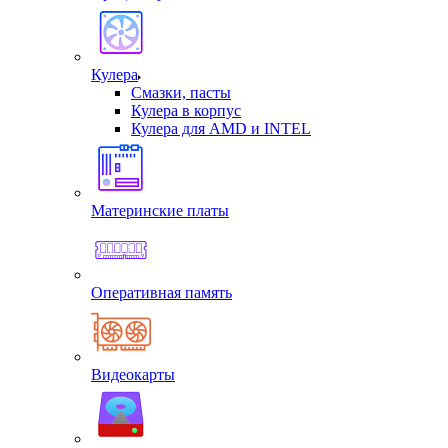
Кулера
Смазки, пасты
Кулера в корпус
Кулера для AMD и INTEL
Материнские платы
Оперативная память
Видеокарты