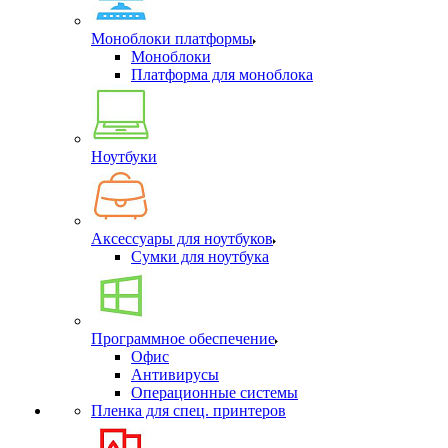
Моноблоки платформы
Моноблоки
Платформа для моноблока
Ноутбуки
Аксессуары для ноутбуков
Сумки для ноутбука
Программное обеспечение
Офис
Антивирусы
Операционные системы
Пленка для спец. принтеров