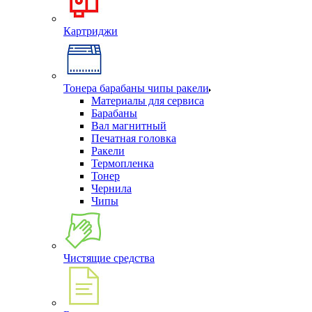
Картриджи
Тонера барабаны чипы ракели
Материалы для сервиса
Барабаны
Вал магнитный
Печатная головка
Ракели
Термопленка
Тонер
Чернила
Чипы
Чистящие средства