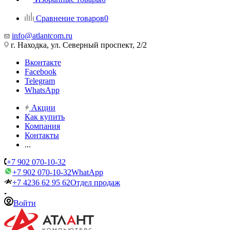
Сравнение товаров
0
info@atlantcom.ru
г. Находка, ул. Северный проспект, 2/2
Вконтакте
Facebook
Telegram
WhatsApp
Акции
Как купить
Компания
Контакты
...
+7 902 070-10-32
+7 902 070-10-32
WhatApp
+7 4236 62 95 62
Отдел продаж
Войти