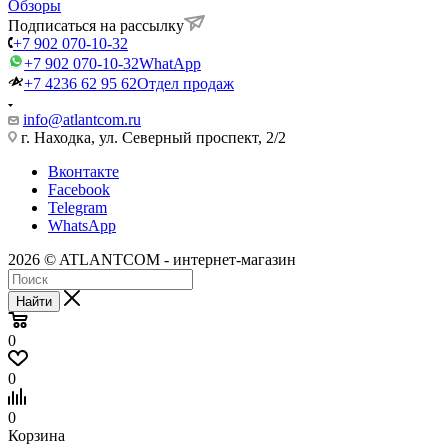
Обзоры
Подписаться на рассылку
+7 902 070-10-32
+7 902 070-10-32
WhatApp
+7 4236 62 95 62
Отдел продаж
info@atlantcom.ru
г. Находка, ул. Северный проспект, 2/2
Вконтакте
Facebook
Telegram
WhatsApp
2026 © ATLANTCOM - интернет-магазин
Найти
0
0
0
Корзина