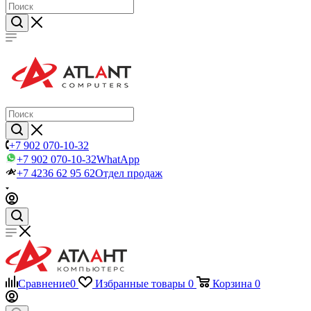
+7 902 070-10-32
+7 902 070-10-32
WhatApp
+7 4236 62 95 62
Отдел продаж
Сравнение
0
Избранные товары
0
Корзина
0