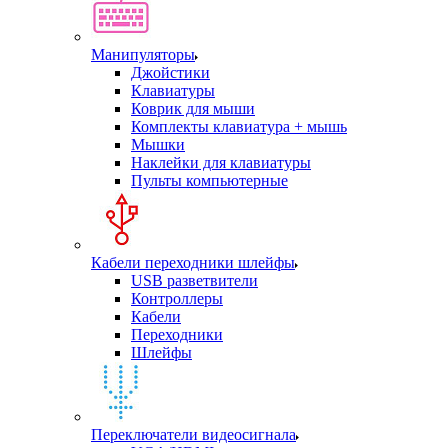
Манипуляторы
Джойстики
Клавиатуры
Коврик для мыши
Комплекты клавиатура + мышь
Мышки
Наклейки для клавиатуры
Пульты компьютерные
Кабели переходники шлейфы
USB разветвители
Контроллеры
Кабели
Переходники
Шлейфы
Переключатели видеосигнала