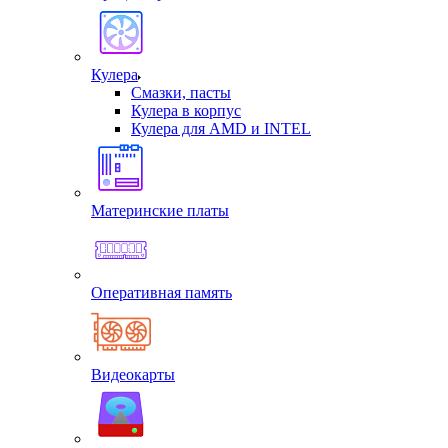
Кулера
Смазки, пасты
Кулера в корпус
Кулера для AMD и INTEL
Материнские платы
Оперативная память
Видеокарты