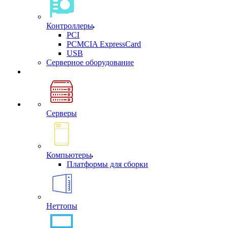
Контроллеры
PCI
PCMCIA ExpressCard
USB
Cерверное оборудование
Серверы
Компьютеры
Платформы для сборки
Неттопы