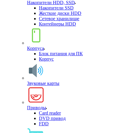
Накопители HDD, SSD
Накопители SSD
Жесткие диски HDD
Сетевое хранилище
Контейнеры HDD
Корпуса
Блок питания для ПК
Корпус
Звуковые карты
Приводы
Card reader
DVD привод
FDD