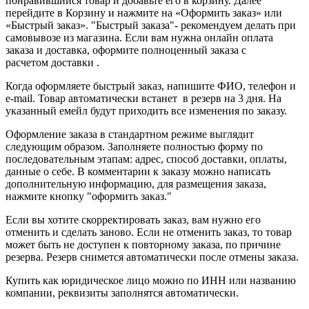
понравившийся товар и добавьте его в корзину. Далее
перейдите в Корзину и нажмите на «Оформить заказ» или
«Быстрый заказ». "Быстрый заказа"- рекомендуем делать при
самовывозе из магазина. Если вам нужна онлайн оплата
заказа и доставка, оформите полноценный заказа с
расчетом доставки .
Когда оформляете быстрый заказ, напишите ФИО, телефон и
e-mail. Товар автоматически встанет в резерв на 3 дня. На
указанный емейл будут приходить все изменения по заказу.
Оформление заказа в стандартном режиме выглядит
следующим образом. Заполняете полностью форму по
последовательным этапам: адрес, способ доставки, оплаты,
данные о себе. В комментарии к заказу можно написать
дополнительную информацию, для размещения заказа,
нажмите кнопку "оформить заказ."
Если вы хотите скорректировать заказ, вам нужно его
отменить и сделать заново. Если не отменить заказ, то товар
может быть не доступен к повторному заказа, по причине
резерва. Резерв снимется автоматически после отмены заказа.
Купить как юридическое лицо можно по ИНН или названию
компании, реквизиты заполнятся автоматически.