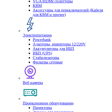
VGA/HDMI сплиттеры
КВМ
Аксессуары для переключателей (Кабеля
для КВМ и прочее)
Электропитание
Powerbank
Адаптеры, инверторы 12/220V
Аккумуляторы для ИБП
ИБП (UPS)
Стабилизаторы
Фильтры сетевые
Веб камеры
Проекционное оборудование
Проекторы