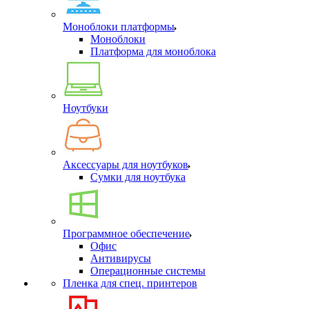
Моноблоки платформы
Моноблоки
Платформа для моноблока
Ноутбуки
Аксессуары для ноутбуков
Сумки для ноутбука
Программное обеспечение
Офис
Антивирусы
Операционные системы
Пленка для спец. принтеров