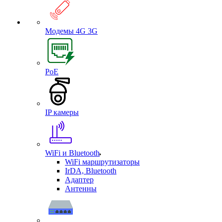
Модемы 4G 3G
PoE
IP камеры
WiFi и Bluetooth
WiFi маршрутизаторы
IrDA, Bluetooth
Адаптер
Антенны