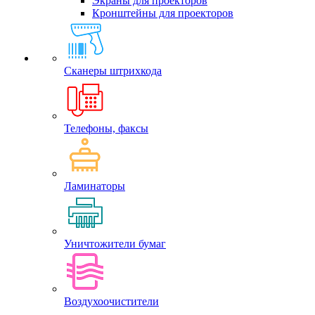
Экраны для проекторов
Кронштейны для проекторов
Сканеры штрихкода
Телефоны, факсы
Ламинаторы
Уничтожители бумаг
Воздухоочистители