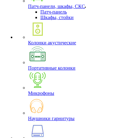
Патч-панели, шкафы, СКС
Патч-панель
Шкафы, стойки
Колонки акустические
Портативные колонки
Микрофоны
Наушники гарнитуры