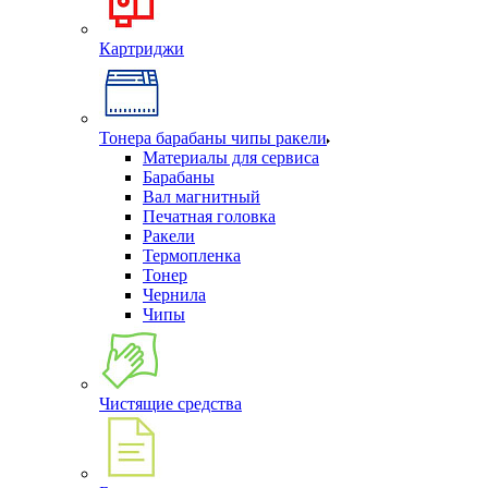
Картриджи
Тонера барабаны чипы ракели
Материалы для сервиса
Барабаны
Вал магнитный
Печатная головка
Ракели
Термопленка
Тонер
Чернила
Чипы
Чистящие средства