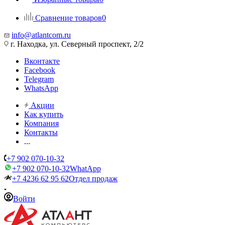
Сравнение товаров
0
info@atlantcom.ru
г. Находка, ул. Северный проспект, 2/2
Вконтакте
Facebook
Telegram
WhatsApp
Акции
Как купить
Компания
Контакты
...
+7 902 070-10-32
+7 902 070-10-32
WhatApp
+7 4236 62 95 62
Отдел продаж
Войти