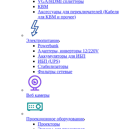
VGA/HDMI сплиттеры
КВМ
Аксессуары для переключателей (Кабеля
для КВМ и прочее)
Электропитание
Powerbank
Адаптеры, инверторы 12/220V
Аккумуляторы для ИБП
ИБП (UPS)
Стабилизаторы
Фильтры сетевые
Веб камеры
Проекционное оборудование
Проекторы