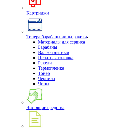
Картриджи
Тонера барабаны чипы ракели
Материалы для сервиса
Барабаны
Вал магнитный
Печатная головка
Ракели
Термопленка
Тонер
Чернила
Чипы
Чистящие средства