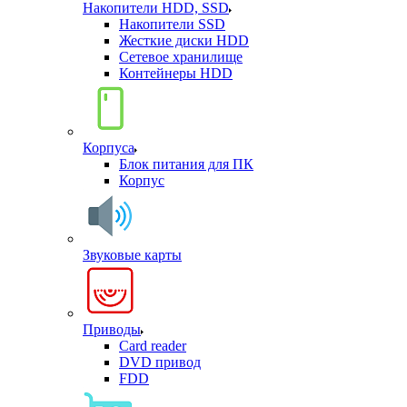
Накопители HDD, SSD
Накопители SSD
Жесткие диски HDD
Сетевое хранилище
Контейнеры HDD
Корпуса
Блок питания для ПК
Корпус
Звуковые карты
Приводы
Card reader
DVD привод
FDD