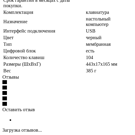
Срок гарантии в месяцах с даты
покупки.
Комплектация
клавиатура
настольный
Назначение
компьютер
Интерфейс подключения
USB
Цвет
черный
Тип
мембранная
Цифровой блок
есть
Количество клавиш
104
Размеры (ШxВxГ)
443x17x165 мм
Вес
385 г
Отзывы
Оставить отзыв
Загрузка отзывов...