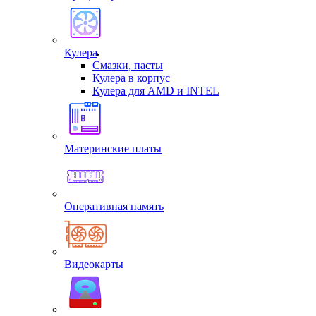
Кулера
Смазки, пасты
Кулера в корпус
Кулера для AMD и INTEL
Материнские платы
Оперативная память
Видеокарты