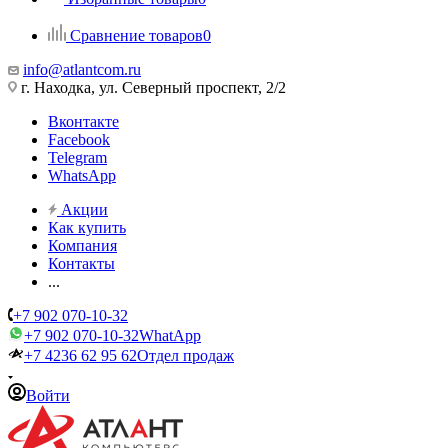
Сравнение товаров
0
info@atlantcom.ru
г. Находка, ул. Северный проспект, 2/2
Вконтакте
Facebook
Telegram
WhatsApp
Акции
Как купить
Компания
Контакты
...
+7 902 070-10-32
+7 902 070-10-32
WhatApp
+7 4236 62 95 62
Отдел продаж
Войти