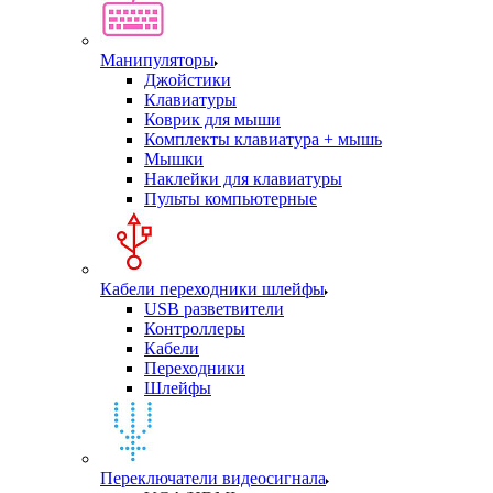
Манипуляторы
Джойстики
Клавиатуры
Коврик для мыши
Комплекты клавиатура + мышь
Мышки
Наклейки для клавиатуры
Пульты компьютерные
Кабели переходники шлейфы
USB разветвители
Контроллеры
Кабели
Переходники
Шлейфы
Переключатели видеосигнала