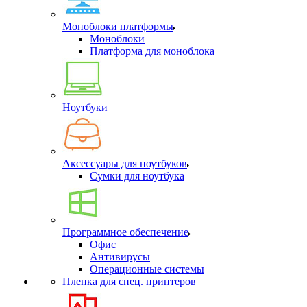
Моноблоки платформы
Моноблоки
Платформа для моноблока
Ноутбуки
Аксессуары для ноутбуков
Сумки для ноутбука
Программное обеспечение
Офис
Антивирусы
Операционные системы
Пленка для спец. принтеров