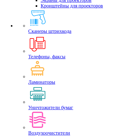
Экраны для проекторов
Кронштейны для проекторов
Сканеры штрихкода
Телефоны, факсы
Ламинаторы
Уничтожители бумаг
Воздухоочистители