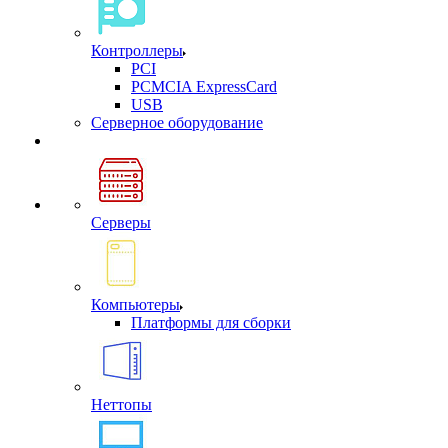
Контроллеры
PCI
PCMCIA ExpressCard
USB
Cерверное оборудование
Серверы
Компьютеры
Платформы для сборки
Неттопы