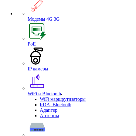
Модемы 4G 3G
PoE
IP камеры
WiFi и Bluetooth
WiFi маршрутизаторы
IrDA, Bluetooth
Адаптер
Антенны