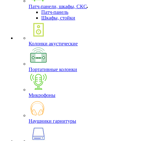
Патч-панели, шкафы, СКС
Патч-панель
Шкафы, стойки
Колонки акустические
Портативные колонки
Микрофоны
Наушники гарнитуры