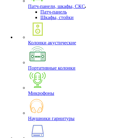
Патч-панели, шкафы, СКС
Патч-панель
Шкафы, стойки
Колонки акустические
Портативные колонки
Микрофоны
Наушники гарнитуры