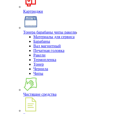
Картриджи
Тонера барабаны чипы ракели
Материалы для сервиса
Барабаны
Вал магнитный
Печатная головка
Ракели
Термопленка
Тонер
Чернила
Чипы
Чистящие средства