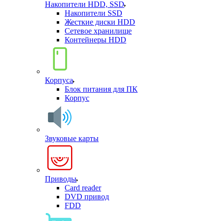
Накопители HDD, SSD
Накопители SSD
Жесткие диски HDD
Сетевое хранилище
Контейнеры HDD
Корпуса
Блок питания для ПК
Корпус
Звуковые карты
Приводы
Card reader
DVD привод
FDD