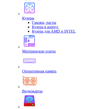
Кулера
Смазки, пасты
Кулера в корпус
Кулера для AMD и INTEL
Материнские платы
Оперативная память
Видеокарты