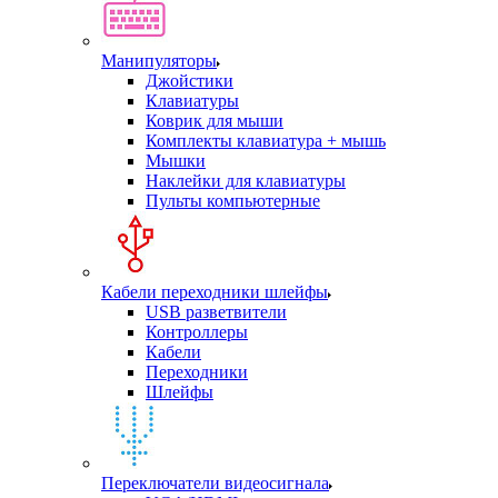
Манипуляторы
Джойстики
Клавиатуры
Коврик для мыши
Комплекты клавиатура + мышь
Мышки
Наклейки для клавиатуры
Пульты компьютерные
Кабели переходники шлейфы
USB разветвители
Контроллеры
Кабели
Переходники
Шлейфы
Переключатели видеосигнала