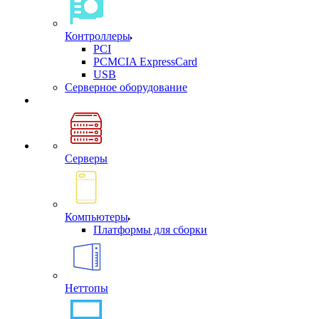
Контроллеры
PCI
PCMCIA ExpressCard
USB
Cерверное оборудование
Серверы
Компьютеры
Платформы для сборки
Неттопы