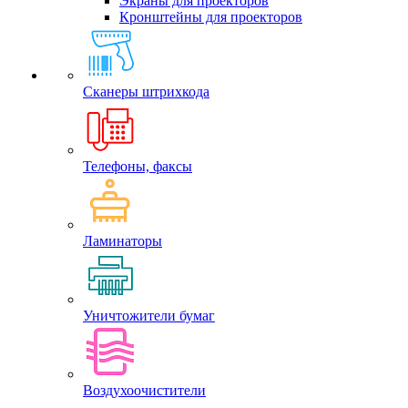
Экраны для проекторов
Кронштейны для проекторов
Сканеры штрихкода
Телефоны, факсы
Ламинаторы
Уничтожители бумаг
Воздухоочистители