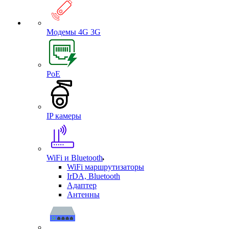
Модемы 4G 3G
PoE
IP камеры
WiFi и Bluetooth
WiFi маршрутизаторы
IrDA, Bluetooth
Адаптер
Антенны