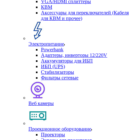
VGA/HDMI сплиттеры
КВМ
Аксессуары для переключателей (Кабеля
для КВМ и прочее)
Электропитание
Powerbank
Адаптеры, инверторы 12/220V
Аккумуляторы для ИБП
ИБП (UPS)
Стабилизаторы
Фильтры сетевые
Веб камеры
Проекционное оборудование
Проекторы