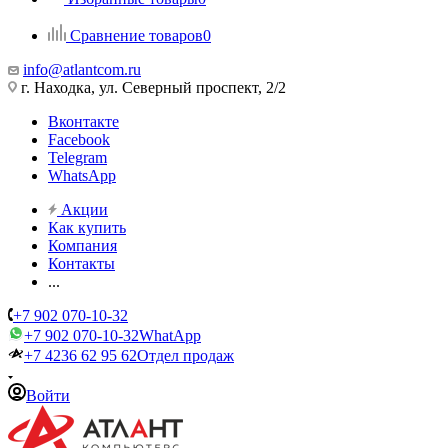
Сравнение товаров
0
info@atlantcom.ru
г. Находка, ул. Северный проспект, 2/2
Вконтакте
Facebook
Telegram
WhatsApp
Акции
Как купить
Компания
Контакты
...
+7 902 070-10-32
+7 902 070-10-32
WhatApp
+7 4236 62 95 62
Отдел продаж
Войти