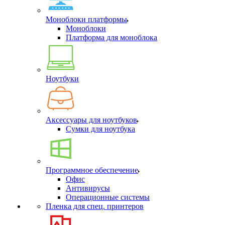
Моноблоки платформы
Моноблоки
Платформа для моноблока
Ноутбуки
Аксессуары для ноутбуков
Сумки для ноутбука
Программное обеспечение
Офис
Антивирусы
Операционные системы
Пленка для спец. принтеров