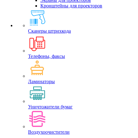
Экраны для проекторов
Кронштейны для проекторов
Сканеры штрихкода
Телефоны, факсы
Ламинаторы
Уничтожители бумаг
Воздухоочистители