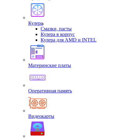
Кулера
Смазки, пасты
Кулера в корпус
Кулера для AMD и INTEL
Материнские платы
Оперативная память
Видеокарты