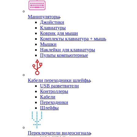
Манипуляторы
Джойстики
Клавиатуры
Коврик для мыши
Комплекты клавиатура + мышь
Мышки
Наклейки для клавиатуры
Пульты компьютерные
Кабели переходники шлейфы
USB разветвители
Контроллеры
Кабели
Переходники
Шлейфы
Переключатели видеосигнала