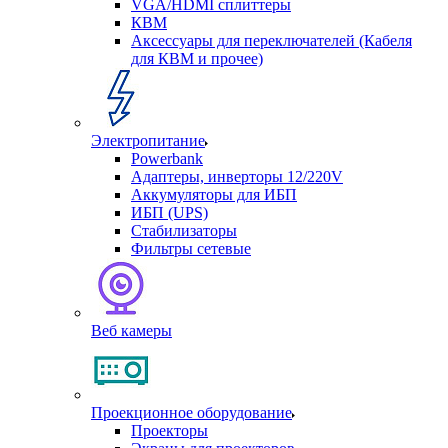
VGA/HDMI сплиттеры
КВМ
Аксессуары для переключателей (Кабеля
для КВМ и прочее)
Электропитание
Powerbank
Адаптеры, инверторы 12/220V
Аккумуляторы для ИБП
ИБП (UPS)
Стабилизаторы
Фильтры сетевые
Веб камеры
Проекционное оборудование
Проекторы