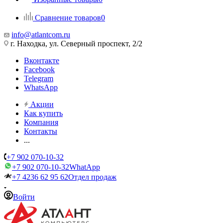
Сравнение товаров
0
info@atlantcom.ru
г. Находка, ул. Северный проспект, 2/2
Вконтакте
Facebook
Telegram
WhatsApp
Акции
Как купить
Компания
Контакты
...
+7 902 070-10-32
+7 902 070-10-32
WhatApp
+7 4236 62 95 62
Отдел продаж
Войти