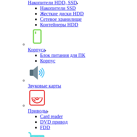
Накопители HDD, SSD
Накопители SSD
Жесткие диски HDD
Сетевое хранилище
Контейнеры HDD
Корпуса
Блок питания для ПК
Корпус
Звуковые карты
Приводы
Card reader
DVD привод
FDD