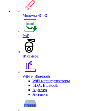
Модемы 4G 3G
PoE
IP камеры
WiFi и Bluetooth
WiFi маршрутизаторы
IrDA, Bluetooth
Адаптер
Антенны