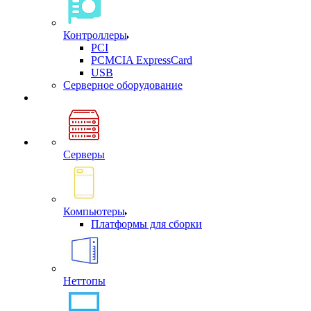
Контроллеры
PCI
PCMCIA ExpressCard
USB
Cерверное оборудование
Серверы
Компьютеры
Платформы для сборки
Неттопы