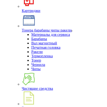
Картриджи
Тонера барабаны чипы ракели
Материалы для сервиса
Барабаны
Вал магнитный
Печатная головка
Ракели
Термопленка
Тонер
Чернила
Чипы
Чистящие средства