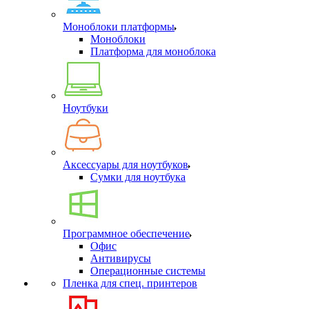
Моноблоки платформы
Моноблоки
Платформа для моноблока
Ноутбуки
Аксессуары для ноутбуков
Сумки для ноутбука
Программное обеспечение
Офис
Антивирусы
Операционные системы
Пленка для спец. принтеров