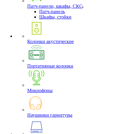
Патч-панели, шкафы, СКС
Патч-панель
Шкафы, стойки
Колонки акустические
Портативные колонки
Микрофоны
Наушники гарнитуры