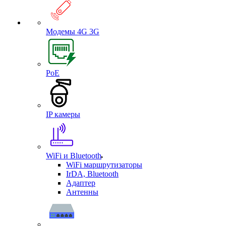
Модемы 4G 3G
PoE
IP камеры
WiFi и Bluetooth
WiFi маршрутизаторы
IrDA, Bluetooth
Адаптер
Антенны