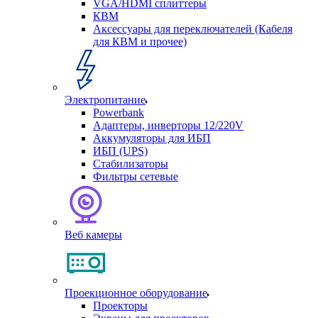
VGA/HDMI сплиттеры
КВМ
Аксессуары для переключателей (Кабеля
для КВМ и прочее)
Электропитание
Powerbank
Адаптеры, инверторы 12/220V
Аккумуляторы для ИБП
ИБП (UPS)
Стабилизаторы
Фильтры сетевые
Веб камеры
Проекционное оборудование
Проекторы