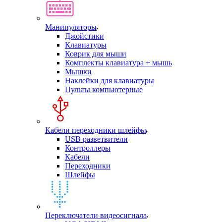
Манипуляторы
Джойстики
Клавиатуры
Коврик для мыши
Комплекты клавиатура + мышь
Мышки
Наклейки для клавиатуры
Пульты компьютерные
Кабели переходники шлейфы
USB разветвители
Контроллеры
Кабели
Переходники
Шлейфы
Переключатели видеосигнала