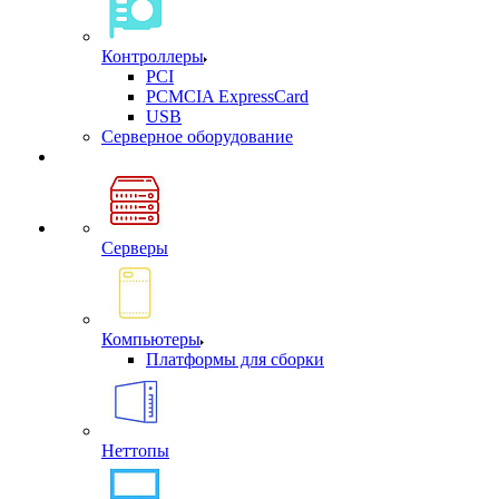
Контроллеры
PCI
PCMCIA ExpressCard
USB
Cерверное оборудование
Серверы
Компьютеры
Платформы для сборки
Неттопы