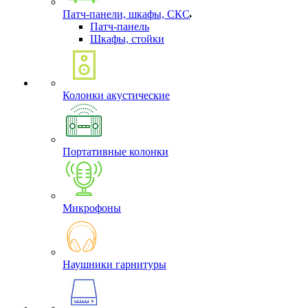
Патч-панели, шкафы, СКС
Патч-панель
Шкафы, стойки
Колонки акустические
Портативные колонки
Микрофоны
Наушники гарнитуры