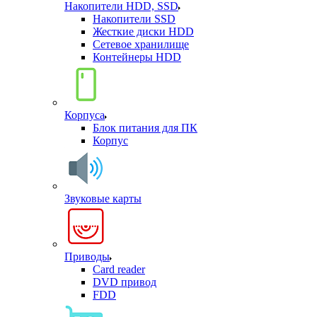
Накопители HDD, SSD
Накопители SSD
Жесткие диски HDD
Сетевое хранилище
Контейнеры HDD
Корпуса
Блок питания для ПК
Корпус
Звуковые карты
Приводы
Card reader
DVD привод
FDD