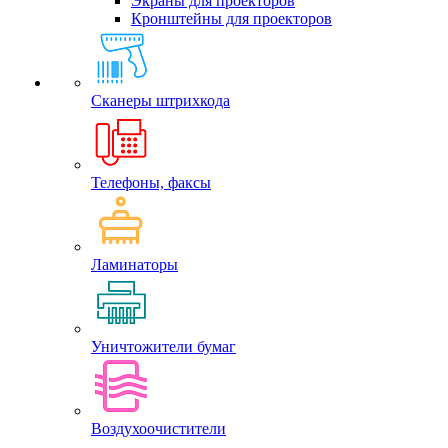
Экраны для проекторов
Кронштейны для проекторов
Сканеры штрихкода
Телефоны, факсы
Ламинаторы
Уничтожители бумаг
Воздухоочистители