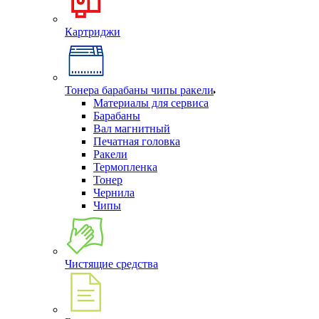
Картриджи
Тонера барабаны чипы ракели
Материалы для сервиса
Барабаны
Вал магнитный
Печатная головка
Ракели
Термопленка
Тонер
Чернила
Чипы
Чистящие средства