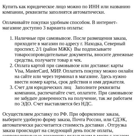
Купить как юридическое лицо можно по ИНН или названию
компании, реквизиты заполнятся автоматически.
Оплачивайте покупки удобным способом. В интернет-
магазине доступно 3 варианта оплаты:
Наличные при самовывозе. После размещения заказа,
приходите в магазин по адресу г. Находка, Северный
проспект, 2/1 (район МЖК) Вы подписываете
товаросопроводительные документы, вносите денежные
средства, получаете товар и чек.
Оплата картой при самовывозе или доставке: карты
Visa, MasterCard, МИР. Оплатить покупку можно онлайн
на сайте или через терминал в магазине. Здесь нужно
ввести номер карты, срок действия и имя держателя.
Счет для юридических лиц Заполните реквизиты
компании, распечатайте счет, оплатите. При самовывозе
не забудьте доверенность на получение, так же работаем
по ЭДО. Счет выставляется без НДС.
Осуществляем доставку по РФ. При оформление заказа,
выберите удобную форму заказа, Почта России, или СДЭК,
автоматически рассчитается стоимость доставки . Отгрузка
заказа происходит на следующий день после оплаты,
сопроводительные документы вкладываем в месте с заказом.