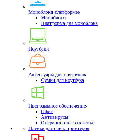
Моноблоки платформы
Моноблоки
Платформа для моноблока
Ноутбуки
Аксессуары для ноутбуков
Сумки для ноутбука
Программное обеспечение
Офис
Антивирусы
Операционные системы
Пленка для спец. принтеров