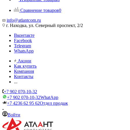
Сравнение товаров
0
info@atlantcom.ru
г. Находка, ул. Северный проспект, 2/2
Вконтакте
Facebook
Telegram
WhatsApp
Акции
Как купить
Компания
Контакты
...
+7 902 070-10-32
+7 902 070-10-32
WhatApp
+7 4236 62 95 62
Отдел продаж
Войти