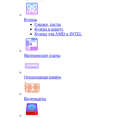
Кулера
Смазки, пасты
Кулера в корпус
Кулера для AMD и INTEL
Материнские платы
Оперативная память
Видеокарты