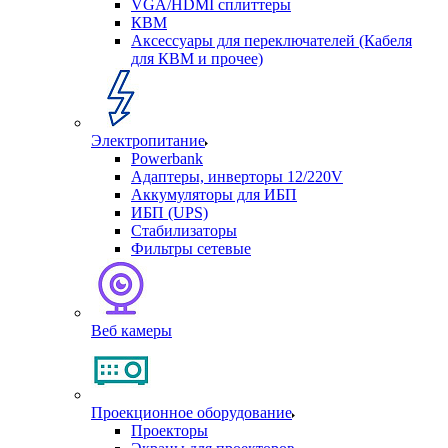
VGA/HDMI сплиттеры
КВМ
Аксессуары для переключателей (Кабеля
для КВМ и прочее)
Электропитание
Powerbank
Адаптеры, инверторы 12/220V
Аккумуляторы для ИБП
ИБП (UPS)
Стабилизаторы
Фильтры сетевые
Веб камеры
Проекционное оборудование
Проекторы