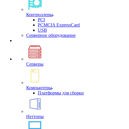
Контроллеры
PCI
PCMCIA ExpressCard
USB
Cерверное оборудование
Серверы
Компьютеры
Платформы для сборки
Неттопы