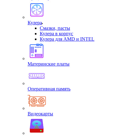
Кулера
Смазки, пасты
Кулера в корпус
Кулера для AMD и INTEL
Материнские платы
Оперативная память
Видеокарты