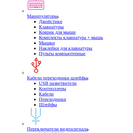
Манипуляторы
Джойстики
Клавиатуры
Коврик для мыши
Комплекты клавиатура + мышь
Мышки
Наклейки для клавиатуры
Пульты компьютерные
Кабели переходники шлейфы
USB разветвители
Контроллеры
Кабели
Переходники
Шлейфы
Переключатели видеосигнала