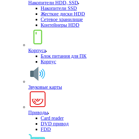
Накопители HDD, SSD
Накопители SSD
Жесткие диски HDD
Сетевое хранилище
Контейнеры HDD
Корпуса
Блок питания для ПК
Корпус
Звуковые карты
Приводы
Card reader
DVD привод
FDD