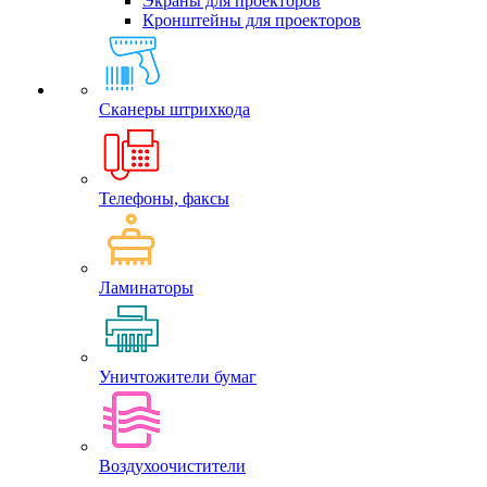
Экраны для проекторов
Кронштейны для проекторов
Сканеры штрихкода
Телефоны, факсы
Ламинаторы
Уничтожители бумаг
Воздухоочистители