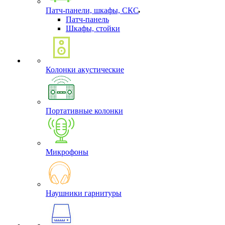
Патч-панели, шкафы, СКС
Патч-панель
Шкафы, стойки
Колонки акустические
Портативные колонки
Микрофоны
Наушники гарнитуры