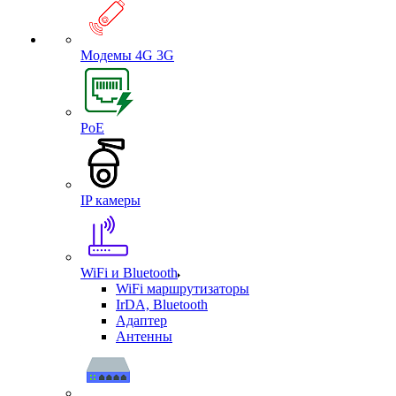
Модемы 4G 3G
PoE
IP камеры
WiFi и Bluetooth
WiFi маршрутизаторы
IrDA, Bluetooth
Адаптер
Антенны