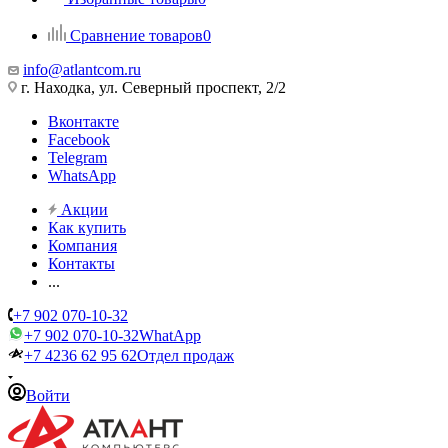
Сравнение товаров
0
info@atlantcom.ru
г. Находка, ул. Северный проспект, 2/2
Вконтакте
Facebook
Telegram
WhatsApp
Акции
Как купить
Компания
Контакты
...
+7 902 070-10-32
+7 902 070-10-32
WhatApp
+7 4236 62 95 62
Отдел продаж
Войти