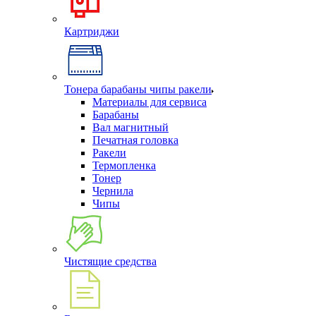
Картриджи
Тонера барабаны чипы ракели
Материалы для сервиса
Барабаны
Вал магнитный
Печатная головка
Ракели
Термопленка
Тонер
Чернила
Чипы
Чистящие средства