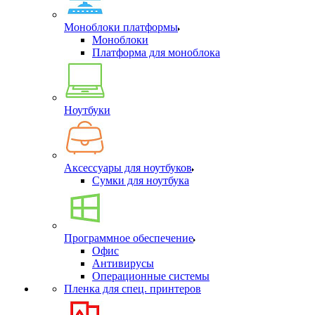
Моноблоки платформы
Моноблоки
Платформа для моноблока
Ноутбуки
Аксессуары для ноутбуков
Сумки для ноутбука
Программное обеспечение
Офис
Антивирусы
Операционные системы
Пленка для спец. принтеров