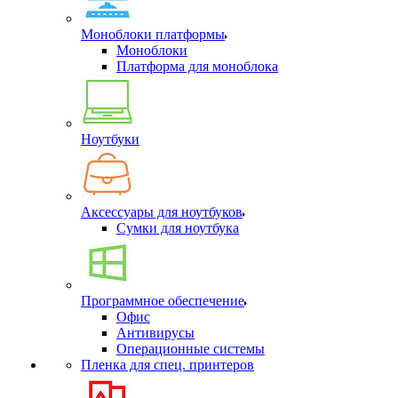
Моноблоки платформы
Моноблоки
Платформа для моноблока
Ноутбуки
Аксессуары для ноутбуков
Сумки для ноутбука
Программное обеспечение
Офис
Антивирусы
Операционные системы
Пленка для спец. принтеров