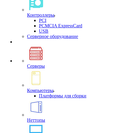
Контроллеры
PCI
PCMCIA ExpressCard
USB
Cерверное оборудование
Серверы
Компьютеры
Платформы для сборки
Неттопы