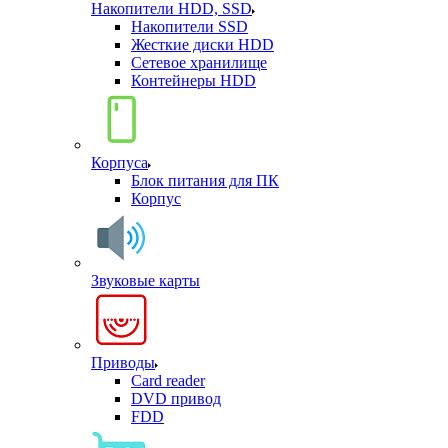
Накопители HDD, SSD
Накопители SSD
Жесткие диски HDD
Сетевое хранилище
Контейнеры HDD
Корпуса
Блок питания для ПК
Корпус
Звуковые карты
Приводы
Card reader
DVD привод
FDD