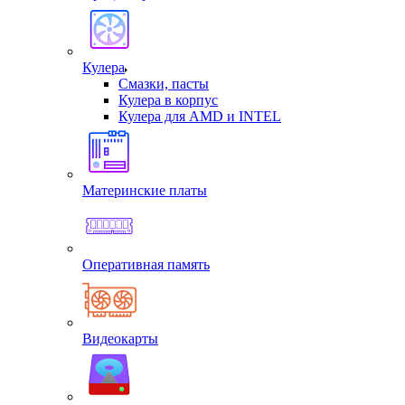
Кулера
Смазки, пасты
Кулера в корпус
Кулера для AMD и INTEL
Материнские платы
Оперативная память
Видеокарты