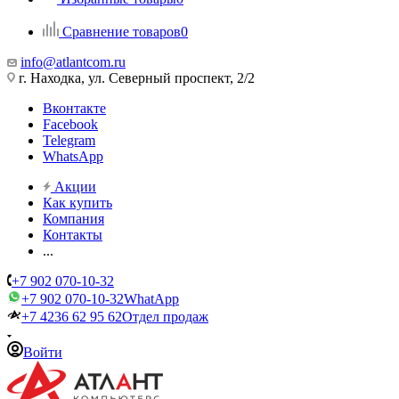
Сравнение товаров
0
info@atlantcom.ru
г. Находка, ул. Северный проспект, 2/2
Вконтакте
Facebook
Telegram
WhatsApp
Акции
Как купить
Компания
Контакты
...
+7 902 070-10-32
+7 902 070-10-32
WhatApp
+7 4236 62 95 62
Отдел продаж
Войти