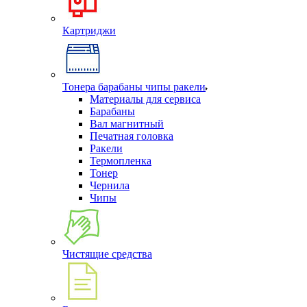
Картриджи
Тонера барабаны чипы ракели
Материалы для сервиса
Барабаны
Вал магнитный
Печатная головка
Ракели
Термопленка
Тонер
Чернила
Чипы
Чистящие средства