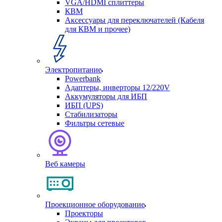
VGA/HDMI сплиттеры
КВМ
Аксессуары для переключателей (Кабеля
для КВМ и прочее)
Электропитание
Powerbank
Адаптеры, инверторы 12/220V
Аккумуляторы для ИБП
ИБП (UPS)
Стабилизаторы
Фильтры сетевые
Веб камеры
Проекционное оборудование
Проекторы