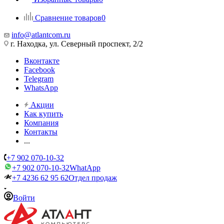
Сравнение товаров
0
info@atlantcom.ru
г. Находка, ул. Северный проспект, 2/2
Вконтакте
Facebook
Telegram
WhatsApp
Акции
Как купить
Компания
Контакты
...
+7 902 070-10-32
+7 902 070-10-32
WhatApp
+7 4236 62 95 62
Отдел продаж
Войти