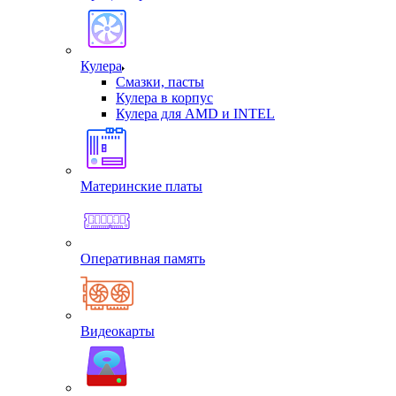
Кулера
Смазки, пасты
Кулера в корпус
Кулера для AMD и INTEL
Материнские платы
Оперативная память
Видеокарты