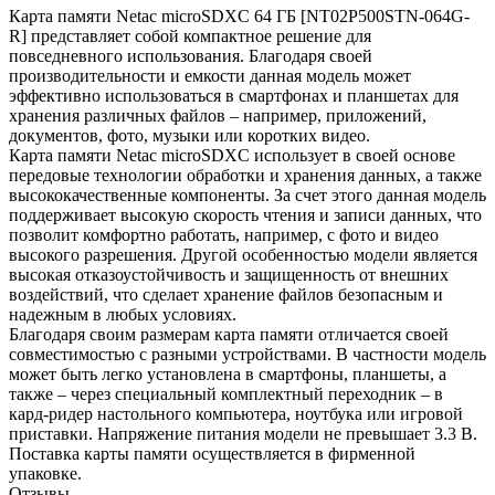
Карта памяти Netac microSDXC 64 ГБ [NT02P500STN-064G-
R] представляет собой компактное решение для
повседневного использования. Благодаря своей
производительности и емкости данная модель может
эффективно использоваться в смартфонах и планшетах для
хранения различных файлов – например, приложений,
документов, фото, музыки или коротких видео.
Карта памяти Netac microSDXC использует в своей основе
передовые технологии обработки и хранения данных, а также
высококачественные компоненты. За счет этого данная модель
поддерживает высокую скорость чтения и записи данных, что
позволит комфортно работать, например, с фото и видео
высокого разрешения. Другой особенностью модели является
высокая отказоустойчивость и защищенность от внешних
воздействий, что сделает хранение файлов безопасным и
надежным в любых условиях.
Благодаря своим размерам карта памяти отличается своей
совместимостью с разными устройствами. В частности модель
может быть легко установлена в смартфоны, планшеты, а
также – через специальный комплектный переходник – в
кард-ридер настольного компьютера, ноутбука или игровой
приставки. Напряжение питания модели не превышает 3.3 В.
Поставка карты памяти осуществляется в фирменной
упаковке.
Отзывы