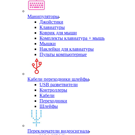
Манипуляторы
Джойстики
Клавиатуры
Коврик для мыши
Комплекты клавиатура + мышь
Мышки
Наклейки для клавиатуры
Пульты компьютерные
Кабели переходники шлейфы
USB разветвители
Контроллеры
Кабели
Переходники
Шлейфы
Переключатели видеосигнала