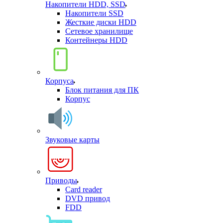
Накопители HDD, SSD
Накопители SSD
Жесткие диски HDD
Сетевое хранилище
Контейнеры HDD
Корпуса
Блок питания для ПК
Корпус
Звуковые карты
Приводы
Card reader
DVD привод
FDD