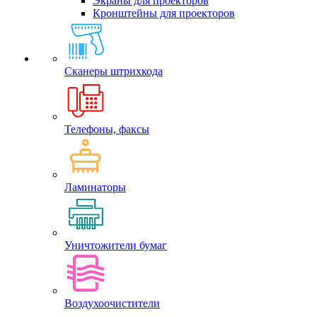
Экраны для проекторов
Кронштейны для проекторов
Сканеры штрихкода
Телефоны, факсы
Ламинаторы
Уничтожители бумаг
Воздухоочистители