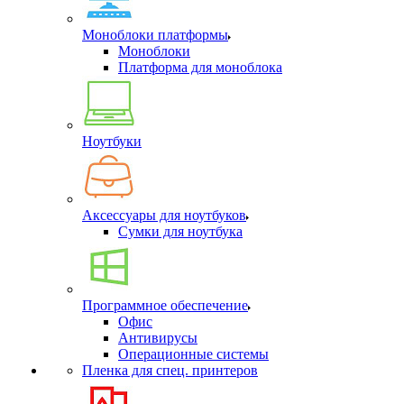
Моноблоки платформы
Моноблоки
Платформа для моноблока
Ноутбуки
Аксессуары для ноутбуков
Сумки для ноутбука
Программное обеспечение
Офис
Антивирусы
Операционные системы
Пленка для спец. принтеров