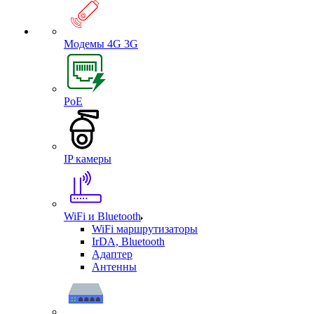
Модемы 4G 3G
PoE
IP камеры
WiFi и Bluetooth
WiFi маршрутизаторы
IrDA, Bluetooth
Адаптер
Антенны