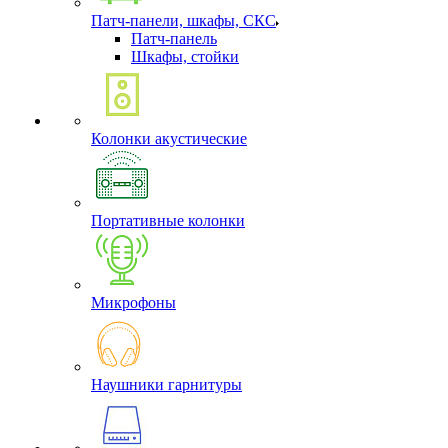
Патч-панели, шкафы, СКС
Патч-панель
Шкафы, стойки
Колонки акустические
Портативные колонки
Микрофоны
Наушники гарнитуры