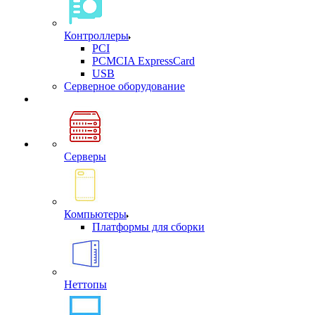
Контроллеры
PCI
PCMCIA ExpressCard
USB
Cерверное оборудование
Серверы
Компьютеры
Платформы для сборки
Неттопы