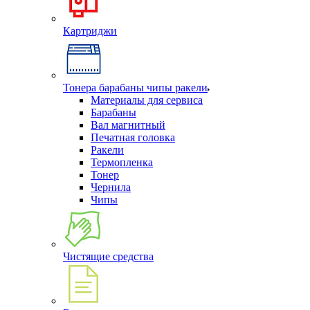
Картриджи
Тонера барабаны чипы ракели
Материалы для сервиса
Барабаны
Вал магнитный
Печатная головка
Ракели
Термопленка
Тонер
Чернила
Чипы
Чистящие средства