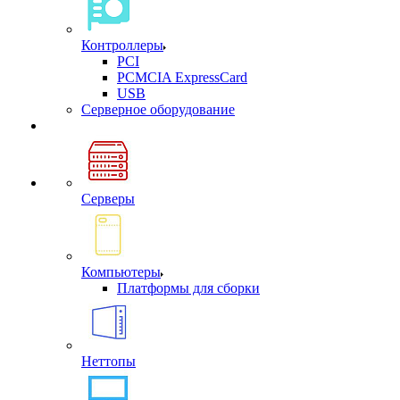
Контроллеры
PCI
PCMCIA ExpressCard
USB
Cерверное оборудование
Серверы
Компьютеры
Платформы для сборки
Неттопы