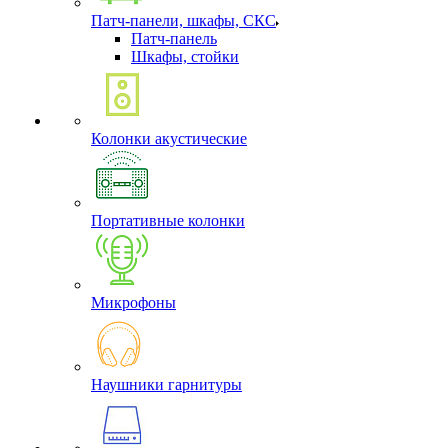
Патч-панели, шкафы, СКС
Патч-панель
Шкафы, стойки
Колонки акустические
Портативные колонки
Микрофоны
Наушники гарнитуры