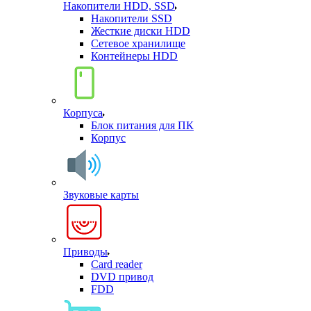
Накопители HDD, SSD
Накопители SSD
Жесткие диски HDD
Сетевое хранилище
Контейнеры HDD
Корпуса
Блок питания для ПК
Корпус
Звуковые карты
Приводы
Card reader
DVD привод
FDD