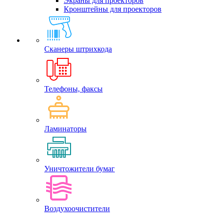
Экраны для проекторов
Кронштейны для проекторов
Сканеры штрихкода
Телефоны, факсы
Ламинаторы
Уничтожители бумаг
Воздухоочистители