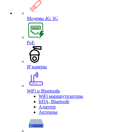
Модемы 4G 3G
PoE
IP камеры
WiFi и Bluetooth
WiFi маршрутизаторы
IrDA, Bluetooth
Адаптер
Антенны