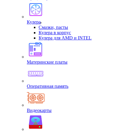
Кулера
Смазки, пасты
Кулера в корпус
Кулера для AMD и INTEL
Материнские платы
Оперативная память
Видеокарты