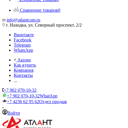
Сравнение товаров
0
info@atlantcom.ru
г. Находка, ул. Северный проспект, 2/2
Вконтакте
Facebook
Telegram
WhatsApp
Акции
Как купить
Компания
Контакты
...
+7 902 070-10-32
+7 902 070-10-32
WhatApp
+7 4236 62 95 62
Отдел продаж
Войти