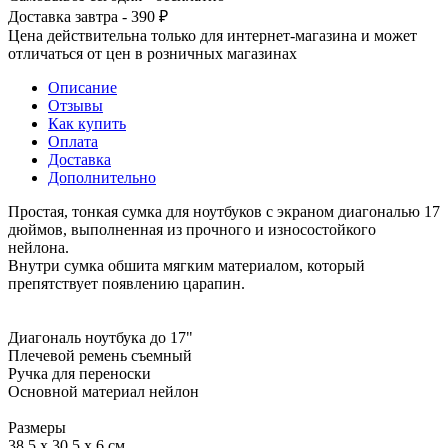
Доставка завтра - 390 ₽
Цена действительна только для интернет-магазина и может
отличаться от цен в розничных магазинах
Описание
Отзывы
Как купить
Оплата
Доставка
Дополнительно
Простая, тонкая сумка для ноутбуков с экраном диагональю 17
дюймов, выполненная из прочного и износостойкого
нейлона.
Внутри сумка обшита мягким материалом, который
препятствует появлению царапин.
Диагональ ноутбука до 17"
Плечевой ремень съемный
Ручка для переноски
Основной материал нейлон
Размеры
38.5 х 30.5 х 6 см