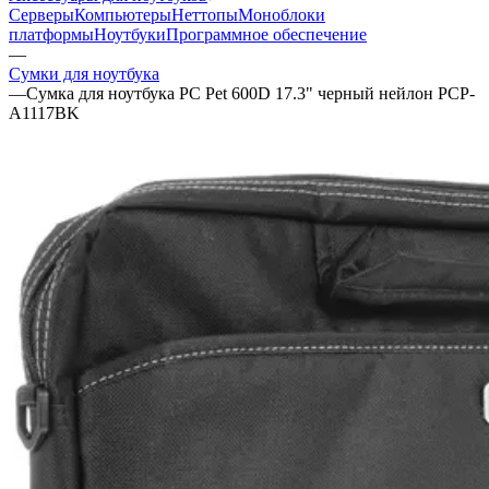
Серверы
Компьютеры
Неттопы
Моноблоки
платформы
Ноутбуки
Программное обеспечение
—
Сумки для ноутбука
—
Сумка для ноутбука PC Pet 600D 17.3" черный нейлон PCP-
A1117BK