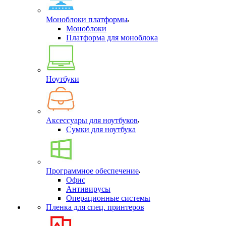
Моноблоки платформы
Моноблоки
Платформа для моноблока
Ноутбуки
Аксессуары для ноутбуков
Сумки для ноутбука
Программное обеспечение
Офис
Антивирусы
Операционные системы
Пленка для спец. принтеров