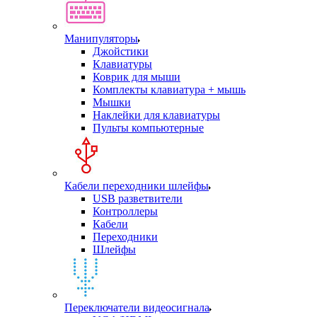
Манипуляторы
Джойстики
Клавиатуры
Коврик для мыши
Комплекты клавиатура + мышь
Мышки
Наклейки для клавиатуры
Пульты компьютерные
Кабели переходники шлейфы
USB разветвители
Контроллеры
Кабели
Переходники
Шлейфы
Переключатели видеосигнала