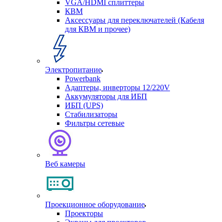
VGA/HDMI сплиттеры
КВМ
Аксессуары для переключателей (Кабеля
для КВМ и прочее)
Электропитание
Powerbank
Адаптеры, инверторы 12/220V
Аккумуляторы для ИБП
ИБП (UPS)
Стабилизаторы
Фильтры сетевые
Веб камеры
Проекционное оборудование
Проекторы