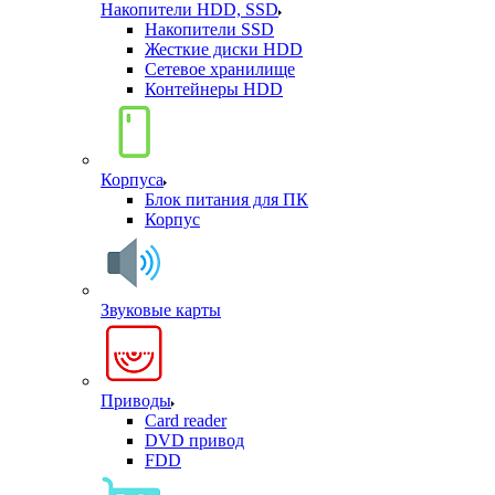
Накопители HDD, SSD
Накопители SSD
Жесткие диски HDD
Сетевое хранилище
Контейнеры HDD
Корпуса
Блок питания для ПК
Корпус
Звуковые карты
Приводы
Card reader
DVD привод
FDD