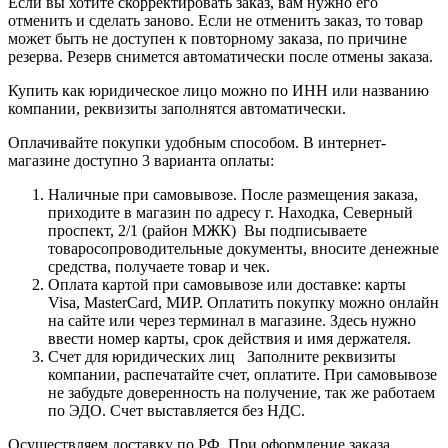
Если вы хотите скорректировать заказ, вам нужно его
отменить и сделать заново. Если не отменить заказ, то товар
может быть не доступен к повторному заказа, по причине
резерва. Резерв снимется автоматически после отмены заказа.
Купить как юридическое лицо можно по ИНН или названию
компании, реквизиты заполнятся автоматически.
Оплачивайте покупки удобным способом. В интернет-
магазине доступно 3 варианта оплаты:
Наличные при самовывозе. После размещения заказа,
приходите в магазин по адресу г. Находка, Северный
проспект, 2/1 (район МЖК) Вы подписываете
товаросопроводительные документы, вносите денежные
средства, получаете товар и чек.
Оплата картой при самовывозе или доставке: карты
Visa, MasterCard, МИР. Оплатить покупку можно онлайн
на сайте или через терминал в магазине. Здесь нужно
ввести номер карты, срок действия и имя держателя.
Счет для юридических лиц Заполните реквизиты
компании, распечатайте счет, оплатите. При самовывозе
не забудьте доверенность на получение, так же работаем
по ЭДО. Счет выставляется без НДС.
Осуществляем доставку по РФ. При оформление заказа,