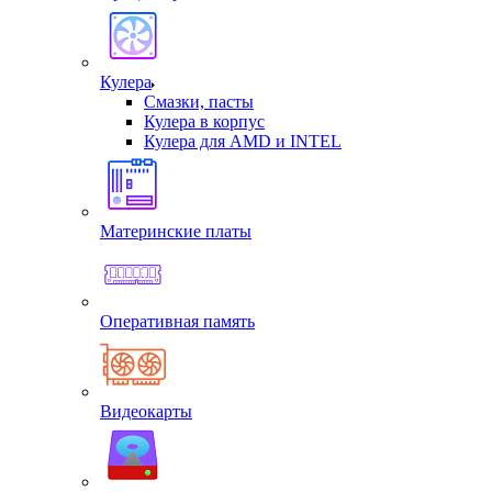
Кулера
Смазки, пасты
Кулера в корпус
Кулера для AMD и INTEL
Материнские платы
Оперативная память
Видеокарты