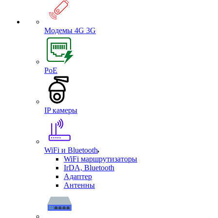
Модемы 4G 3G
PoE
IP камеры
WiFi и Bluetooth
WiFi маршрутизаторы
IrDA, Bluetooth
Адаптер
Антенны