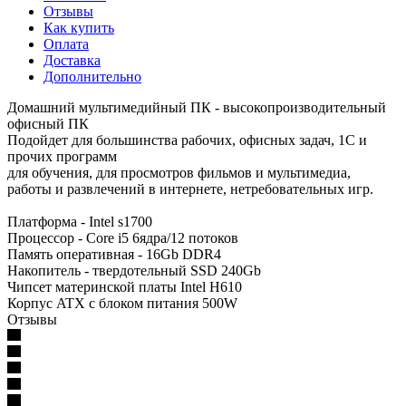
Отзывы
Как купить
Оплата
Доставка
Дополнительно
Домашний мультимедийный ПК - высокопроизводительный
офисный ПК
Подойдет для большинства рабочих, офисных задач, 1С и
прочих программ
для обучения, для просмотров фильмов и мультимедиа,
работы и развлечений в интернете, нетребовательных игр.
Платформа - Intel s1700
Процессор - Core i5 6ядра/12 потоков
Память оперативная - 16Gb DDR4
Накопитель - твердотельный SSD 240Gb
Чипсет материнской платы Intel H610
Корпус ATX с блоком питания 500W
Отзывы