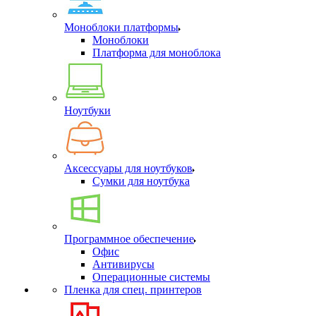
Моноблоки платформы
Моноблоки
Платформа для моноблока
Ноутбуки
Аксессуары для ноутбуков
Сумки для ноутбука
Программное обеспечение
Офис
Антивирусы
Операционные системы
Пленка для спец. принтеров