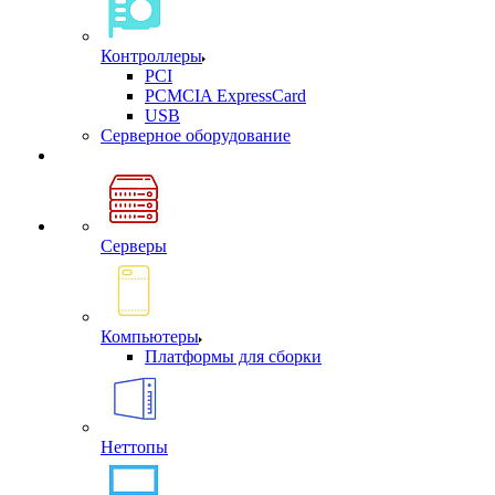
Контроллеры
PCI
PCMCIA ExpressCard
USB
Cерверное оборудование
Серверы
Компьютеры
Платформы для сборки
Неттопы