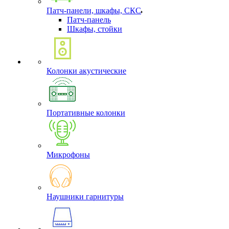
Патч-панели, шкафы, СКС
Патч-панель
Шкафы, стойки
Колонки акустические
Портативные колонки
Микрофоны
Наушники гарнитуры