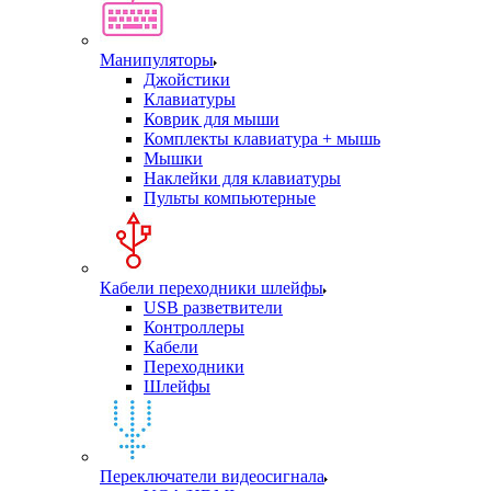
Манипуляторы
Джойстики
Клавиатуры
Коврик для мыши
Комплекты клавиатура + мышь
Мышки
Наклейки для клавиатуры
Пульты компьютерные
Кабели переходники шлейфы
USB разветвители
Контроллеры
Кабели
Переходники
Шлейфы
Переключатели видеосигнала