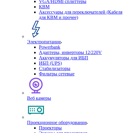
VGA/HDMI сплиттеры
КВМ
Аксессуары для переключателей (Кабеля
для КВМ и прочее)
Электропитание
Powerbank
Адаптеры, инверторы 12/220V
Аккумуляторы для ИБП
ИБП (UPS)
Стабилизаторы
Фильтры сетевые
Веб камеры
Проекционное оборудование
Проекторы