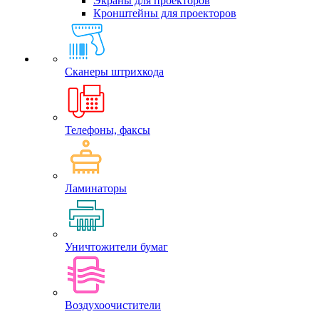
Экраны для проекторов
Кронштейны для проекторов
Сканеры штрихкода
Телефоны, факсы
Ламинаторы
Уничтожители бумаг
Воздухоочистители