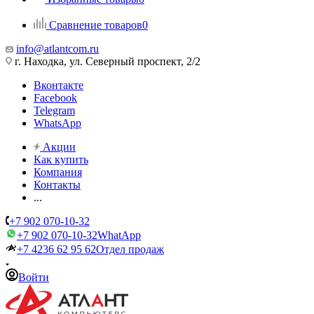
Сравнение товаров
0
info@atlantcom.ru
г. Находка, ул. Северный проспект, 2/2
Вконтакте
Facebook
Telegram
WhatsApp
Акции
Как купить
Компания
Контакты
...
+7 902 070-10-32
+7 902 070-10-32
WhatApp
+7 4236 62 95 62
Отдел продаж
Войти