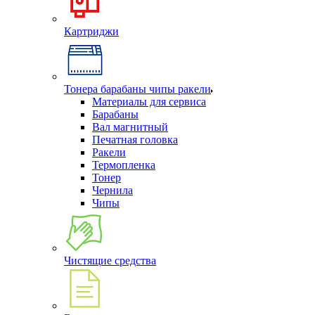
Картриджи
Тонера барабаны чипы ракели
Материалы для сервиса
Барабаны
Вал магнитный
Печатная головка
Ракели
Термопленка
Тонер
Чернила
Чипы
Чистящие средства