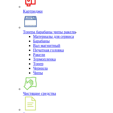
Картриджи
Тонера барабаны чипы ракели
Материалы для сервиса
Барабаны
Вал магнитный
Печатная головка
Ракели
Термопленка
Тонер
Чернила
Чипы
Чистящие средства