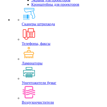
Экраны для проекторов
Кронштейны для проекторов
Сканеры штрихкода
Телефоны, факсы
Ламинаторы
Уничтожители бумаг
Воздухоочистители