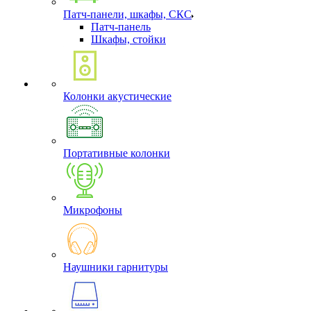
Патч-панели, шкафы, СКС
Патч-панель
Шкафы, стойки
Колонки акустические
Портативные колонки
Микрофоны
Наушники гарнитуры