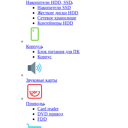
Накопители HDD, SSD
Накопители SSD
Жесткие диски HDD
Сетевое хранилище
Контейнеры HDD
Корпуса
Блок питания для ПК
Корпус
Звуковые карты
Приводы
Card reader
DVD привод
FDD