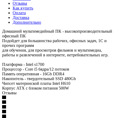
Отзывы
Как купить
Оплата
Доставка
Дополнительно
Домашний мультимедийный ПК - высокопроизводительный
офисный ПК
Подойдет для большинства рабочих, офисных задач, 1С и
прочих программ
для обучения, для просмотров фильмов и мультимедиа,
работы и развлечений в интернете, нетребовательных игр.
Платформа - Intel s1700
Процессор - Core i5 6ядра/12 потоков
Память оперативная - 16Gb DDR4
Накопитель - твердотельный SSD 480Gb
Чипсет материнской платы Intel H610
Корпус ATX с блоком питания 500W
Отзывы