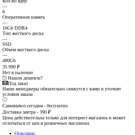
Кол-во ядер
—
6
Оперативная память
—
16Gb DDR4
Тип жесткого диска
—
SSD
Объем жесткого диска
—
480Gb
35 990
₽
Нет в наличии
Нашли дешевле?
Под заказ
Наши менеджеры обязательно свяжутся с вами и уточнят
условия заказа
Самовывоз сегодня - бесплатно
Доставка завтра - 390 ₽
Цена действительна только для интернет-магазина и может
отличаться от цен в розничных магазинах
Описание