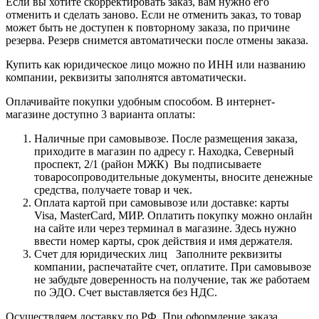
Если вы хотите скорректировать заказ, вам нужно его
отменить и сделать заново. Если не отменить заказ, то товар
может быть не доступен к повторному заказа, по причине
резерва. Резерв снимется автоматически после отмены заказа.
Купить как юридическое лицо можно по ИНН или названию
компании, реквизиты заполнятся автоматически.
Оплачивайте покупки удобным способом. В интернет-
магазине доступно 3 варианта оплаты:
Наличные при самовывозе. После размещения заказа,
приходите в магазин по адресу г. Находка, Северный
проспект, 2/1 (район МЖК) Вы подписываете
товаросопроводительные документы, вносите денежные
средства, получаете товар и чек.
Оплата картой при самовывозе или доставке: карты
Visa, MasterCard, МИР. Оплатить покупку можно онлайн
на сайте или через терминал в магазине. Здесь нужно
ввести номер карты, срок действия и имя держателя.
Счет для юридических лиц Заполните реквизиты
компании, распечатайте счет, оплатите. При самовывозе
не забудьте доверенность на получение, так же работаем
по ЭДО. Счет выставляется без НДС.
Осуществляем доставку по РФ. При оформление заказа,