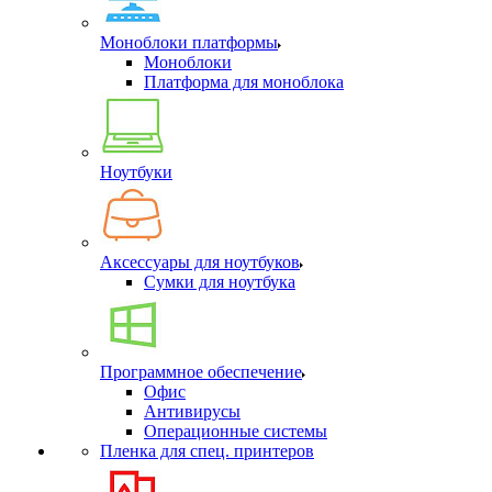
Моноблоки платформы
Моноблоки
Платформа для моноблока
Ноутбуки
Аксессуары для ноутбуков
Сумки для ноутбука
Программное обеспечение
Офис
Антивирусы
Операционные системы
Пленка для спец. принтеров