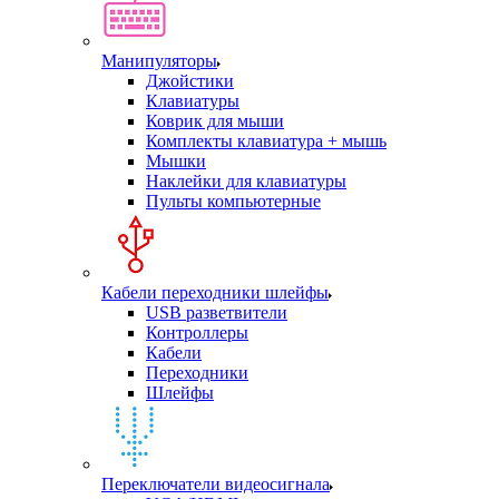
Манипуляторы
Джойстики
Клавиатуры
Коврик для мыши
Комплекты клавиатура + мышь
Мышки
Наклейки для клавиатуры
Пульты компьютерные
Кабели переходники шлейфы
USB разветвители
Контроллеры
Кабели
Переходники
Шлейфы
Переключатели видеосигнала