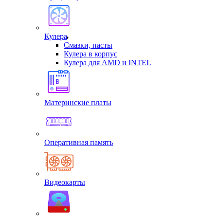
Кулера
Смазки, пасты
Кулера в корпус
Кулера для AMD и INTEL
Материнские платы
Оперативная память
Видеокарты