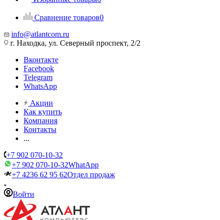
Сравнение товаров
0
info@atlantcom.ru
г. Находка, ул. Северный проспект, 2/2
Вконтакте
Facebook
Telegram
WhatsApp
Акции
Как купить
Компания
Контакты
...
+7 902 070-10-32
+7 902 070-10-32
WhatApp
+7 4236 62 95 62
Отдел продаж
Войти