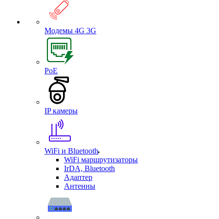
Модемы 4G 3G
PoE
IP камеры
WiFi и Bluetooth
WiFi маршрутизаторы
IrDA, Bluetooth
Адаптер
Антенны