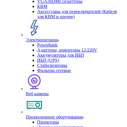
VGA/HDMI сплиттеры
КВМ
Аксессуары для переключателей (Кабеля
для КВМ и прочее)
Электропитание
Powerbank
Адаптеры, инверторы 12/220V
Аккумуляторы для ИБП
ИБП (UPS)
Стабилизаторы
Фильтры сетевые
Веб камеры
Проекционное оборудование
Проекторы