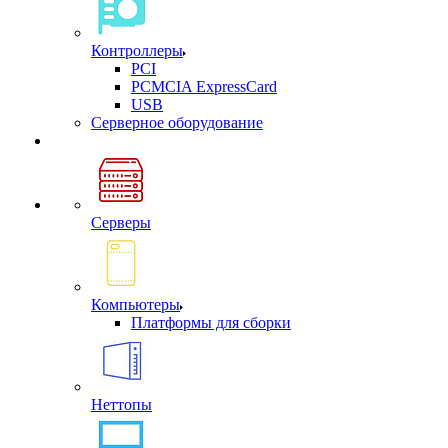
Контроллеры
PCI
PCMCIA ExpressCard
USB
Cерверное оборудование
Серверы
Компьютеры
Платформы для сборки
Неттопы