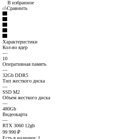
В избранное
Сравнить
Характеристики
Кол-во ядер
—
10
Оперативная память
—
32Gb DDR5
Тип жесткого диска
—
SSD M2
Объем жесткого диска
—
480Gb
Видеокарта
—
RTX 3060 12gb
99 990
₽
Есть в наличии
: 1