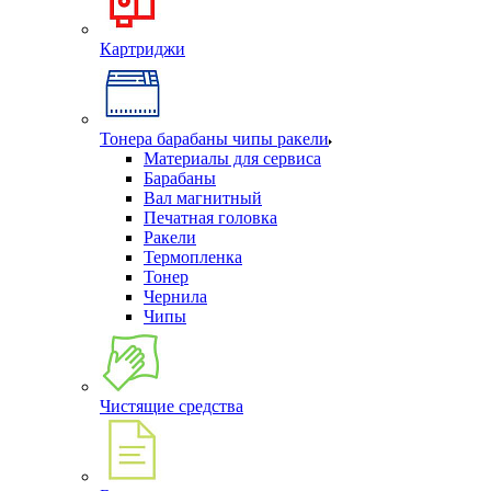
Картриджи
Тонера барабаны чипы ракели
Материалы для сервиса
Барабаны
Вал магнитный
Печатная головка
Ракели
Термопленка
Тонер
Чернила
Чипы
Чистящие средства