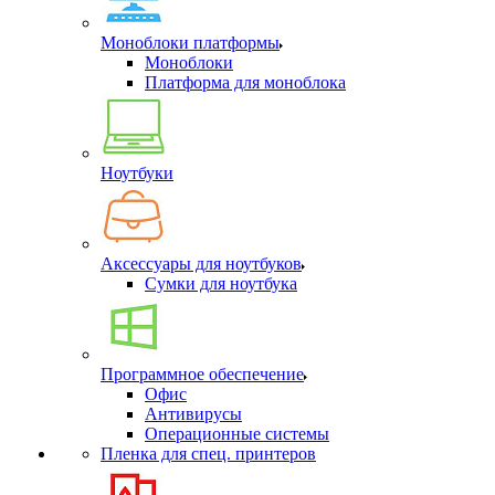
Моноблоки платформы
Моноблоки
Платформа для моноблока
Ноутбуки
Аксессуары для ноутбуков
Сумки для ноутбука
Программное обеспечение
Офис
Антивирусы
Операционные системы
Пленка для спец. принтеров