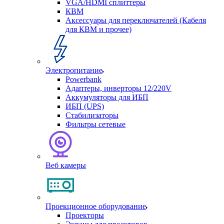
VGA/HDMI сплиттеры
КВМ
Аксессуары для переключателей (Кабеля
для КВМ и прочее)
Электропитание
Powerbank
Адаптеры, инверторы 12/220V
Аккумуляторы для ИБП
ИБП (UPS)
Стабилизаторы
Фильтры сетевые
Веб камеры
Проекционное оборудование
Проекторы