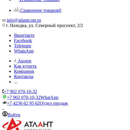
Сравнение товаров
0
info@atlantcom.ru
г. Находка, ул. Северный проспект, 2/2
Вконтакте
Facebook
Telegram
WhatsApp
Акции
Как купить
Компания
Контакты
...
+7 902 070-10-32
+7 902 070-10-32
WhatApp
+7 4236 62 95 62
Отдел продаж
Войти