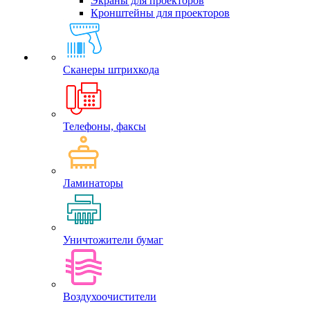
Экраны для проекторов
Кронштейны для проекторов
Сканеры штрихкода
Телефоны, факсы
Ламинаторы
Уничтожители бумаг
Воздухоочистители