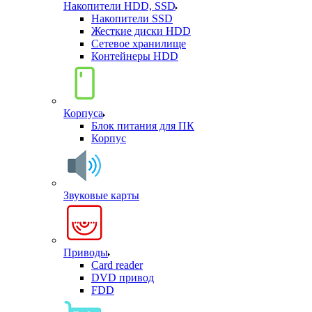
Накопители HDD, SSD
Накопители SSD
Жесткие диски HDD
Сетевое хранилище
Контейнеры HDD
Корпуса
Блок питания для ПК
Корпус
Звуковые карты
Приводы
Card reader
DVD привод
FDD