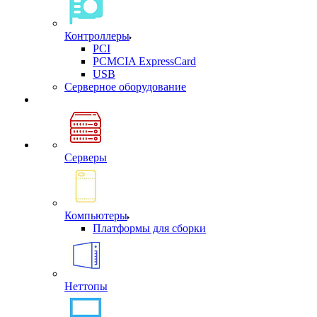
Контроллеры
PCI
PCMCIA ExpressCard
USB
Cерверное оборудование
Серверы
Компьютеры
Платформы для сборки
Неттопы