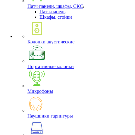
Патч-панели, шкафы, СКС
Патч-панель
Шкафы, стойки
Колонки акустические
Портативные колонки
Микрофоны
Наушники гарнитуры