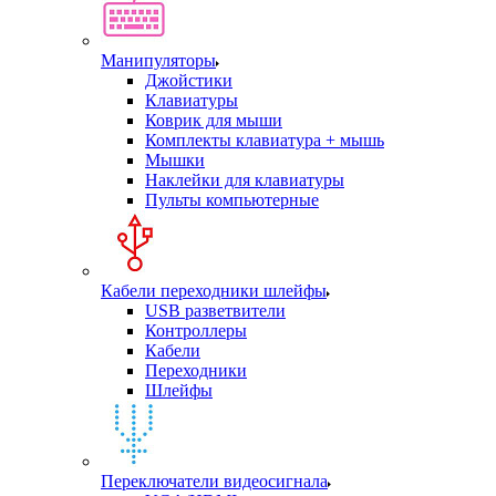
Манипуляторы
Джойстики
Клавиатуры
Коврик для мыши
Комплекты клавиатура + мышь
Мышки
Наклейки для клавиатуры
Пульты компьютерные
Кабели переходники шлейфы
USB разветвители
Контроллеры
Кабели
Переходники
Шлейфы
Переключатели видеосигнала