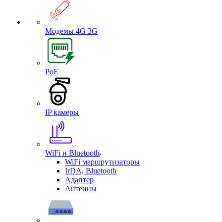
Модемы 4G 3G
PoE
IP камеры
WiFi и Bluetooth
WiFi маршрутизаторы
IrDA, Bluetooth
Адаптер
Антенны