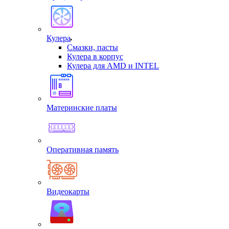
Кулера
Смазки, пасты
Кулера в корпус
Кулера для AMD и INTEL
Материнские платы
Оперативная память
Видеокарты