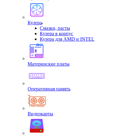
Кулера
Смазки, пасты
Кулера в корпус
Кулера для AMD и INTEL
Материнские платы
Оперативная память
Видеокарты