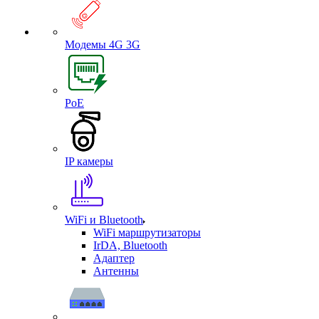
Модемы 4G 3G
PoE
IP камеры
WiFi и Bluetooth
WiFi маршрутизаторы
IrDA, Bluetooth
Адаптер
Антенны