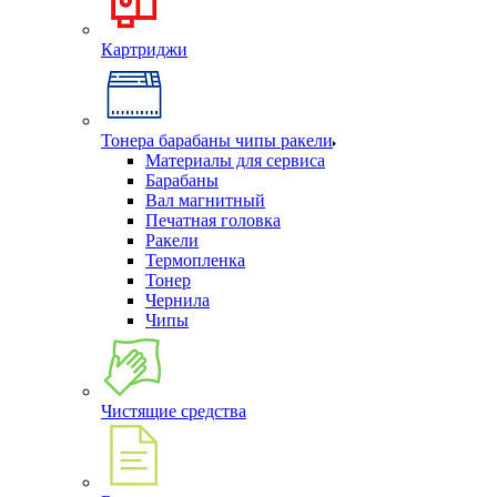
Картриджи
Тонера барабаны чипы ракели
Материалы для сервиса
Барабаны
Вал магнитный
Печатная головка
Ракели
Термопленка
Тонер
Чернила
Чипы
Чистящие средства