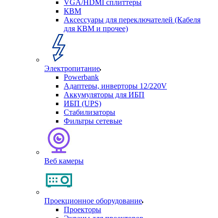
VGA/HDMI сплиттеры
КВМ
Аксессуары для переключателей (Кабеля
для КВМ и прочее)
Электропитание
Powerbank
Адаптеры, инверторы 12/220V
Аккумуляторы для ИБП
ИБП (UPS)
Стабилизаторы
Фильтры сетевые
Веб камеры
Проекционное оборудование
Проекторы