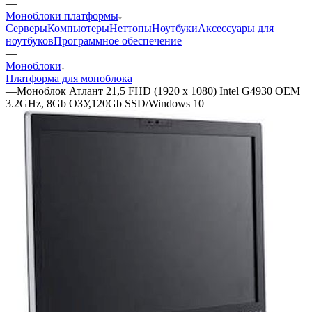
—
Моноблоки платформы
Серверы
Компьютеры
Неттопы
Ноутбуки
Аксессуары для
ноутбуков
Программное обеспечение
—
Моноблоки
Платформа для моноблока
—
Моноблок Атлант 21,5 FHD (1920 x 1080) Intel G4930 OEM
3.2GHz, 8Gb ОЗУ,120Gb SSD/Windows 10