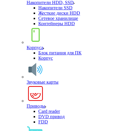
Накопители HDD, SSD
Накопители SSD
Жесткие диски HDD
Сетевое хранилище
Контейнеры HDD
Корпуса
Блок питания для ПК
Корпус
Звуковые карты
Приводы
Card reader
DVD привод
FDD