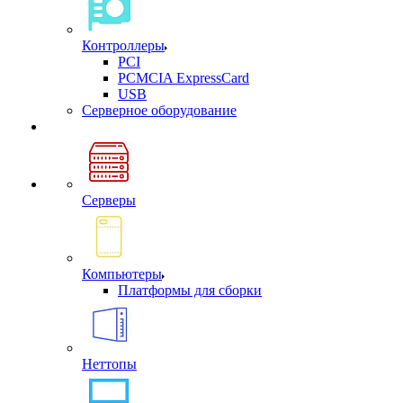
Контроллеры
PCI
PCMCIA ExpressCard
USB
Cерверное оборудование
Серверы
Компьютеры
Платформы для сборки
Неттопы