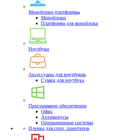
Моноблоки платформы
Моноблоки
Платформа для моноблока
Ноутбуки
Аксессуары для ноутбуков
Сумки для ноутбука
Программное обеспечение
Офис
Антивирусы
Операционные системы
Пленка для спец. принтеров