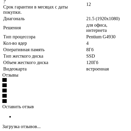
?
12
Срок гарантии в месяцах с даты
покупки.
Диагональ
21.5 (1920x1080)
для офиса,
Решения
интернета
Тип процессора
Pentium G4930
Кол-во ядер
4
Оперативная память
8Гб
Тип жесткого диска
SSD
Объем жесткого диска
120Гб
Видеокарта
встроенная
Отзывы
Оставить отзыв
Загрузка отзывов...