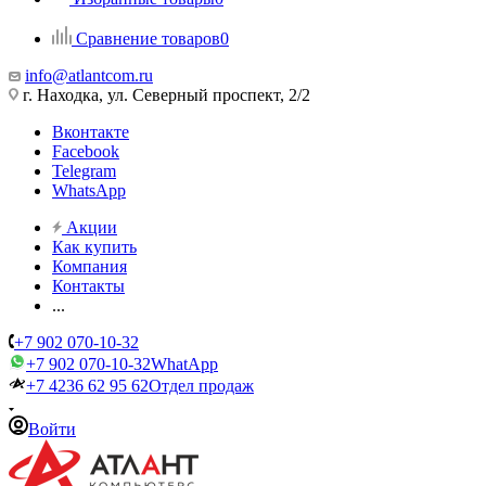
Сравнение товаров
0
info@atlantcom.ru
г. Находка, ул. Северный проспект, 2/2
Вконтакте
Facebook
Telegram
WhatsApp
Акции
Как купить
Компания
Контакты
...
+7 902 070-10-32
+7 902 070-10-32
WhatApp
+7 4236 62 95 62
Отдел продаж
Войти