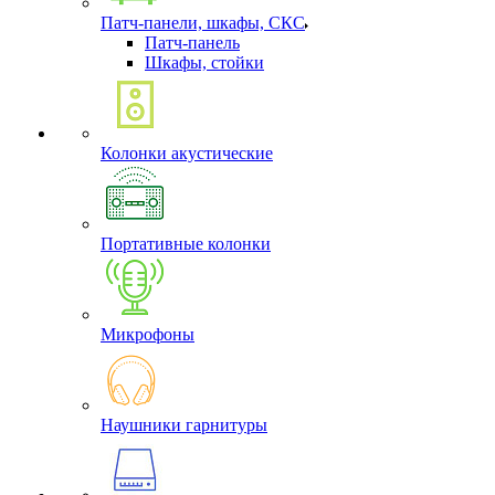
Патч-панели, шкафы, СКС
Патч-панель
Шкафы, стойки
Колонки акустические
Портативные колонки
Микрофоны
Наушники гарнитуры