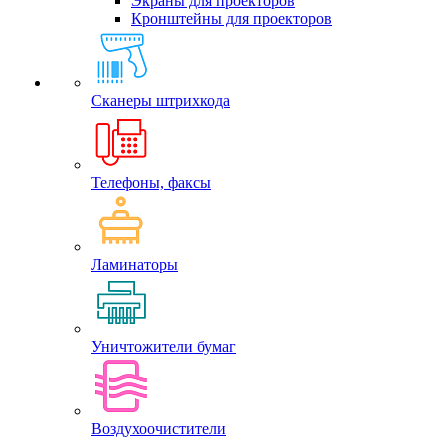
Экраны для проекторов
Кронштейны для проекторов
Сканеры штрихкода
Телефоны, факсы
Ламинаторы
Уничтожители бумаг
Воздухоочистители