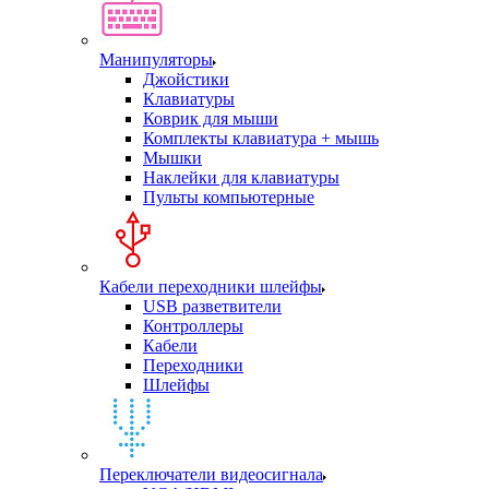
Манипуляторы
Джойстики
Клавиатуры
Коврик для мыши
Комплекты клавиатура + мышь
Мышки
Наклейки для клавиатуры
Пульты компьютерные
Кабели переходники шлейфы
USB разветвители
Контроллеры
Кабели
Переходники
Шлейфы
Переключатели видеосигнала