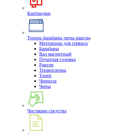
Картриджи
Тонера барабаны чипы ракели
Материалы для сервиса
Барабаны
Вал магнитный
Печатная головка
Ракели
Термопленка
Тонер
Чернила
Чипы
Чистящие средства