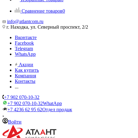
Сравнение товаров
0
info@atlantcom.ru
г. Находка, ул. Северный проспект, 2/2
Вконтакте
Facebook
Telegram
WhatsApp
Акции
Как купить
Компания
Контакты
...
+7 902 070-10-32
+7 902 070-10-32
WhatApp
+7 4236 62 95 62
Отдел продаж
Войти