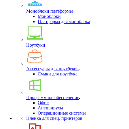
Моноблоки платформы
Моноблоки
Платформа для моноблока
Ноутбуки
Аксессуары для ноутбуков
Сумки для ноутбука
Программное обеспечение
Офис
Антивирусы
Операционные системы
Пленка для спец. принтеров