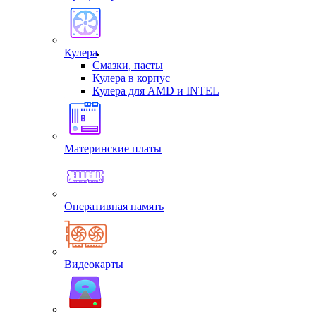
Кулера
Смазки, пасты
Кулера в корпус
Кулера для AMD и INTEL
Материнские платы
Оперативная память
Видеокарты