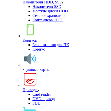
Накопители HDD, SSD
Накопители SSD
Жесткие диски HDD
Сетевое хранилище
Контейнеры HDD
Корпуса
Блок питания для ПК
Корпус
Звуковые карты
Приводы
Card reader
DVD привод
FDD