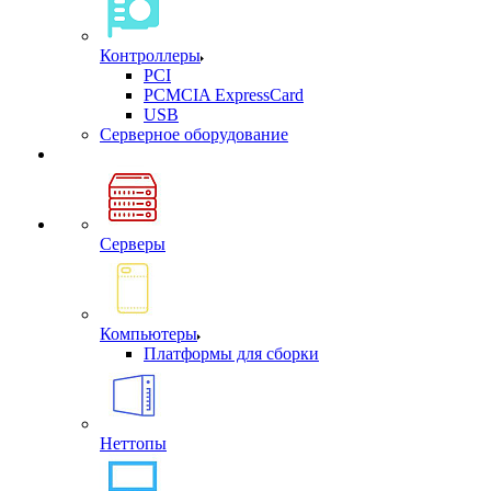
Контроллеры
PCI
PCMCIA ExpressCard
USB
Cерверное оборудование
Серверы
Компьютеры
Платформы для сборки
Неттопы