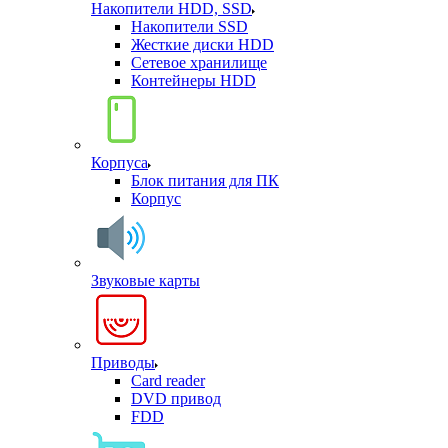
Накопители HDD, SSD
Накопители SSD
Жесткие диски HDD
Сетевое хранилище
Контейнеры HDD
Корпуса
Блок питания для ПК
Корпус
Звуковые карты
Приводы
Card reader
DVD привод
FDD