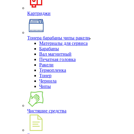
Картриджи
Тонера барабаны чипы ракели
Материалы для сервиса
Барабаны
Вал магнитный
Печатная головка
Ракели
Термопленка
Тонер
Чернила
Чипы
Чистящие средства