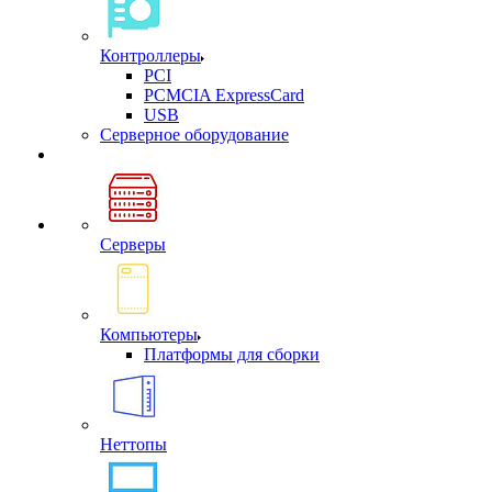
Контроллеры
PCI
PCMCIA ExpressCard
USB
Cерверное оборудование
Серверы
Компьютеры
Платформы для сборки
Неттопы