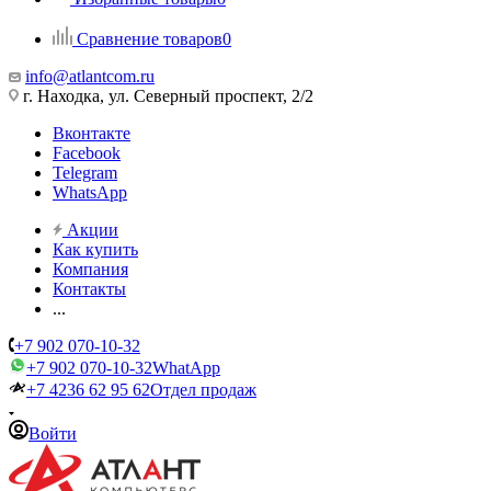
Сравнение товаров
0
info@atlantcom.ru
г. Находка, ул. Северный проспект, 2/2
Вконтакте
Facebook
Telegram
WhatsApp
Акции
Как купить
Компания
Контакты
...
+7 902 070-10-32
+7 902 070-10-32
WhatApp
+7 4236 62 95 62
Отдел продаж
Войти