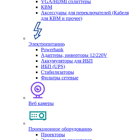
VGA/HDMI сплиттеры
КВМ
Аксессуары для переключателей (Кабеля
для КВМ и прочее)
Электропитание
Powerbank
Адаптеры, инверторы 12/220V
Аккумуляторы для ИБП
ИБП (UPS)
Стабилизаторы
Фильтры сетевые
Веб камеры
Проекционное оборудование
Проекторы