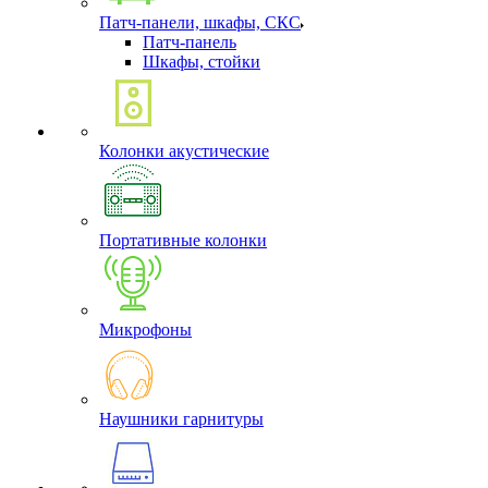
Патч-панели, шкафы, СКС
Патч-панель
Шкафы, стойки
Колонки акустические
Портативные колонки
Микрофоны
Наушники гарнитуры