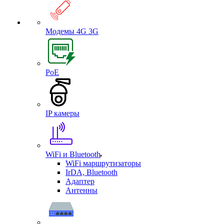
Модемы 4G 3G
PoE
IP камеры
WiFi и Bluetooth
WiFi маршрутизаторы
IrDA, Bluetooth
Адаптер
Антенны