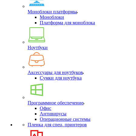
Моноблоки платформы
Моноблоки
Платформа для моноблока
Ноутбуки
Аксессуары для ноутбуков
Сумки для ноутбука
Программное обеспечение
Офис
Антивирусы
Операционные системы
Пленка для спец. принтеров