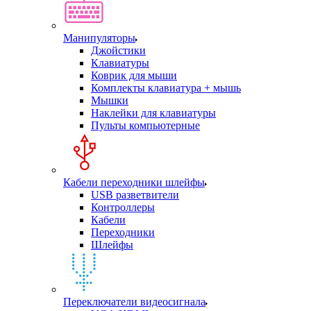
Манипуляторы
Джойстики
Клавиатуры
Коврик для мыши
Комплекты клавиатура + мышь
Мышки
Наклейки для клавиатуры
Пульты компьютерные
Кабели переходники шлейфы
USB разветвители
Контроллеры
Кабели
Переходники
Шлейфы
Переключатели видеосигнала