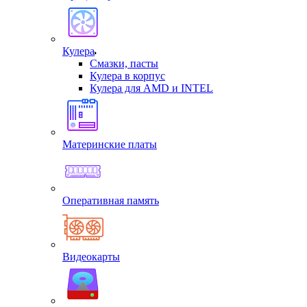
Кулера
Смазки, пасты
Кулера в корпус
Кулера для AMD и INTEL
Материнские платы
Оперативная память
Видеокарты