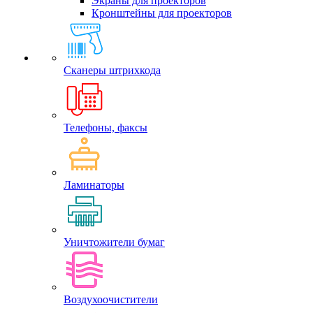
Экраны для проекторов
Кронштейны для проекторов
Сканеры штрихкода
Телефоны, факсы
Ламинаторы
Уничтожители бумаг
Воздухоочистители