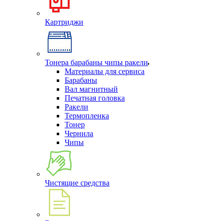
Картриджи
Тонера барабаны чипы ракели
Материалы для сервиса
Барабаны
Вал магнитный
Печатная головка
Ракели
Термопленка
Тонер
Чернила
Чипы
Чистящие средства