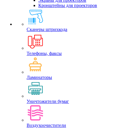
Экраны для проекторов
Кронштейны для проекторов
Сканеры штрихкода
Телефоны, факсы
Ламинаторы
Уничтожители бумаг
Воздухоочистители