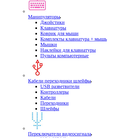
Манипуляторы
Джойстики
Клавиатуры
Коврик для мыши
Комплекты клавиатура + мышь
Мышки
Наклейки для клавиатуры
Пульты компьютерные
Кабели переходники шлейфы
USB разветвители
Контроллеры
Кабели
Переходники
Шлейфы
Переключатели видеосигнала