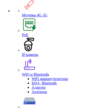
Модемы 4G 3G
PoE
IP камеры
WiFi и Bluetooth
WiFi маршрутизаторы
IrDA, Bluetooth
Адаптер
Антенны