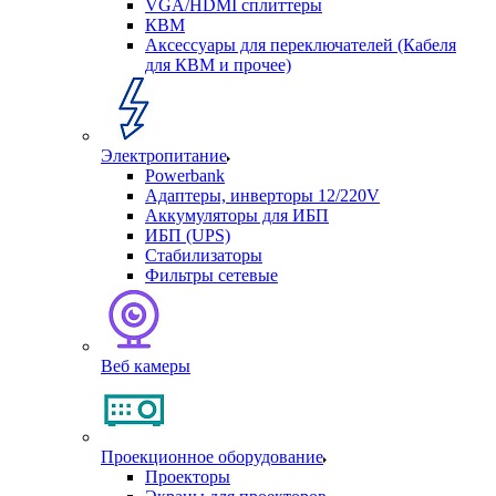
VGA/HDMI сплиттеры
КВМ
Аксессуары для переключателей (Кабеля
для КВМ и прочее)
Электропитание
Powerbank
Адаптеры, инверторы 12/220V
Аккумуляторы для ИБП
ИБП (UPS)
Стабилизаторы
Фильтры сетевые
Веб камеры
Проекционное оборудование
Проекторы