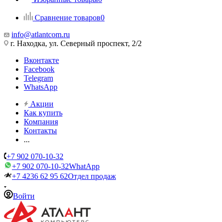
Сравнение товаров
0
info@atlantcom.ru
г. Находка, ул. Северный проспект, 2/2
Вконтакте
Facebook
Telegram
WhatsApp
Акции
Как купить
Компания
Контакты
...
+7 902 070-10-32
+7 902 070-10-32
WhatApp
+7 4236 62 95 62
Отдел продаж
Войти