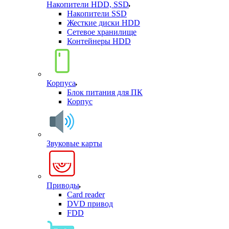
Накопители HDD, SSD
Накопители SSD
Жесткие диски HDD
Сетевое хранилище
Контейнеры HDD
Корпуса
Блок питания для ПК
Корпус
Звуковые карты
Приводы
Card reader
DVD привод
FDD