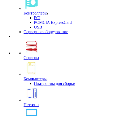
Контроллеры
PCI
PCMCIA ExpressCard
USB
Cерверное оборудование
Серверы
Компьютеры
Платформы для сборки
Неттопы