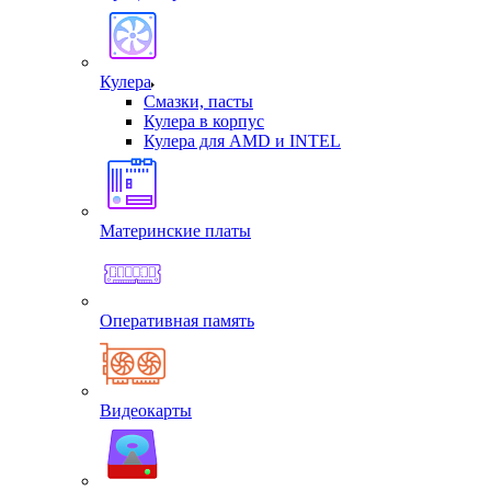
Кулера
Смазки, пасты
Кулера в корпус
Кулера для AMD и INTEL
Материнские платы
Оперативная память
Видеокарты