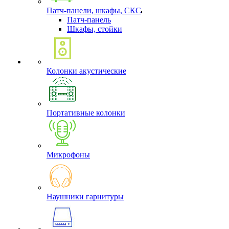
Патч-панели, шкафы, СКС
Патч-панель
Шкафы, стойки
Колонки акустические
Портативные колонки
Микрофоны
Наушники гарнитуры