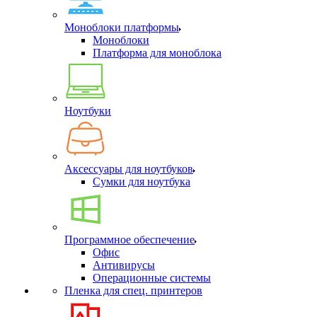
Моноблоки платформы
Моноблоки
Платформа для моноблока
Ноутбуки
Аксессуары для ноутбуков
Сумки для ноутбука
Программное обеспечение
Офис
Антивирусы
Операционные системы
Пленка для спец. принтеров