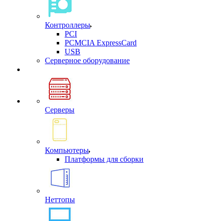
Контроллеры
PCI
PCMCIA ExpressCard
USB
Cерверное оборудование
Серверы
Компьютеры
Платформы для сборки
Неттопы