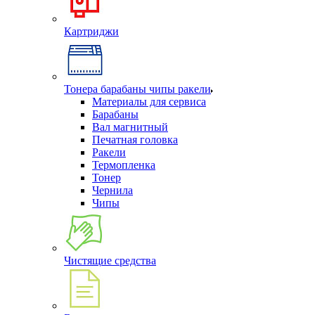
Картриджи
Тонера барабаны чипы ракели
Материалы для сервиса
Барабаны
Вал магнитный
Печатная головка
Ракели
Термопленка
Тонер
Чернила
Чипы
Чистящие средства