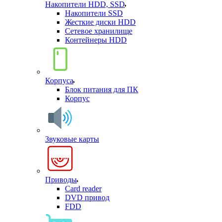
Накопители HDD, SSD
Накопители SSD
Жесткие диски HDD
Сетевое хранилище
Контейнеры HDD
Корпуса
Блок питания для ПК
Корпус
Звуковые карты
Приводы
Card reader
DVD привод
FDD