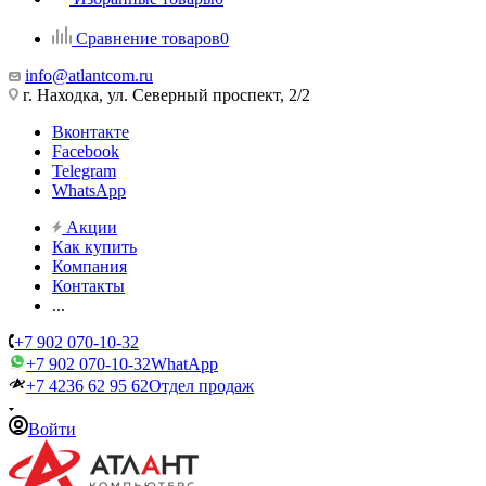
Сравнение товаров
0
info@atlantcom.ru
г. Находка, ул. Северный проспект, 2/2
Вконтакте
Facebook
Telegram
WhatsApp
Акции
Как купить
Компания
Контакты
...
+7 902 070-10-32
+7 902 070-10-32
WhatApp
+7 4236 62 95 62
Отдел продаж
Войти