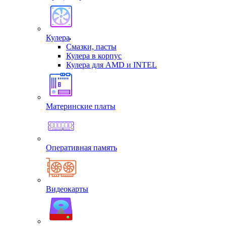
Кулера
Смазки, пасты
Кулера в корпус
Кулера для AMD и INTEL
Материнские платы
Оперативная память
Видеокарты