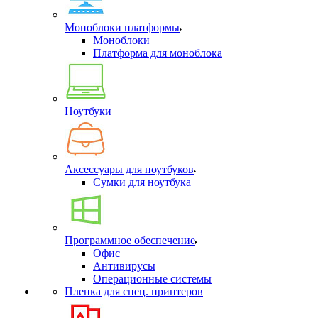
Моноблоки платформы
Моноблоки
Платформа для моноблока
Ноутбуки
Аксессуары для ноутбуков
Сумки для ноутбука
Программное обеспечение
Офис
Антивирусы
Операционные системы
Пленка для спец. принтеров