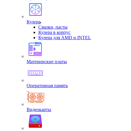
Кулера
Смазки, пасты
Кулера в корпус
Кулера для AMD и INTEL
Материнские платы
Оперативная память
Видеокарты