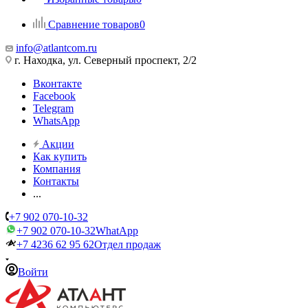
Сравнение товаров
0
info@atlantcom.ru
г. Находка, ул. Северный проспект, 2/2
Вконтакте
Facebook
Telegram
WhatsApp
Акции
Как купить
Компания
Контакты
...
+7 902 070-10-32
+7 902 070-10-32
WhatApp
+7 4236 62 95 62
Отдел продаж
Войти