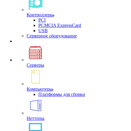
Контроллеры
PCI
PCMCIA ExpressCard
USB
Cерверное оборудование
Серверы
Компьютеры
Платформы для сборки
Неттопы