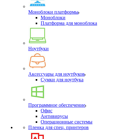
Моноблоки платформы
Моноблоки
Платформа для моноблока
Ноутбуки
Аксессуары для ноутбуков
Сумки для ноутбука
Программное обеспечение
Офис
Антивирусы
Операционные системы
Пленка для спец. принтеров