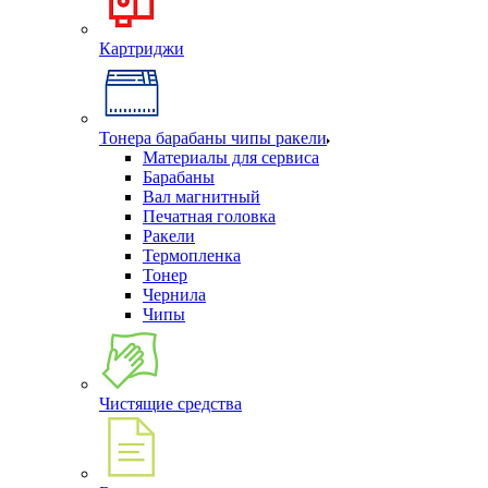
Картриджи
Тонера барабаны чипы ракели
Материалы для сервиса
Барабаны
Вал магнитный
Печатная головка
Ракели
Термопленка
Тонер
Чернила
Чипы
Чистящие средства