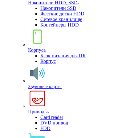
Накопители HDD, SSD
Накопители SSD
Жесткие диски HDD
Сетевое хранилище
Контейнеры HDD
Корпуса
Блок питания для ПК
Корпус
Звуковые карты
Приводы
Card reader
DVD привод
FDD