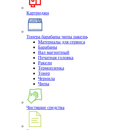
Картриджи
Тонера барабаны чипы ракели
Материалы для сервиса
Барабаны
Вал магнитный
Печатная головка
Ракели
Термопленка
Тонер
Чернила
Чипы
Чистящие средства