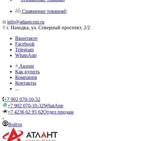
Сравнение товаров
0
info@atlantcom.ru
г. Находка, ул. Северный проспект, 2/2
Вконтакте
Facebook
Telegram
WhatsApp
Акции
Как купить
Компания
Контакты
...
+7 902 070-10-32
+7 902 070-10-32
WhatApp
+7 4236 62 95 62
Отдел продаж
Войти