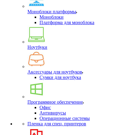
Моноблоки платформы
Моноблоки
Платформа для моноблока
Ноутбуки
Аксессуары для ноутбуков
Сумки для ноутбука
Программное обеспечение
Офис
Антивирусы
Операционные системы
Пленка для спец. принтеров