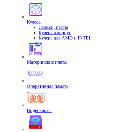
Кулера
Смазки, пасты
Кулера в корпус
Кулера для AMD и INTEL
Материнские платы
Оперативная память
Видеокарты