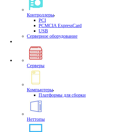
Контроллеры
PCI
PCMCIA ExpressCard
USB
Cерверное оборудование
Серверы
Компьютеры
Платформы для сборки
Неттопы