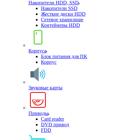
Накопители HDD, SSD
Накопители SSD
Жесткие диски HDD
Сетевое хранилище
Контейнеры HDD
Корпуса
Блок питания для ПК
Корпус
Звуковые карты
Приводы
Card reader
DVD привод
FDD