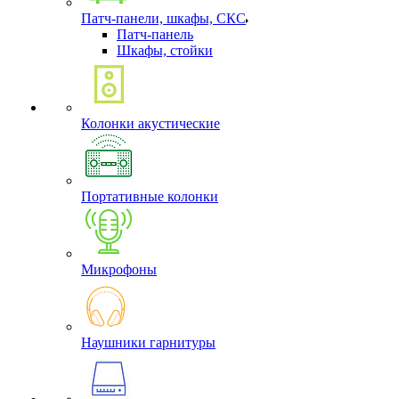
Патч-панели, шкафы, СКС
Патч-панель
Шкафы, стойки
Колонки акустические
Портативные колонки
Микрофоны
Наушники гарнитуры