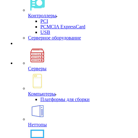
Контроллеры
PCI
PCMCIA ExpressCard
USB
Cерверное оборудование
Серверы
Компьютеры
Платформы для сборки
Неттопы