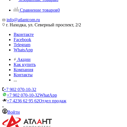
Сравнение товаров
0
info@atlantcom.ru
г. Находка, ул. Северный проспект, 2/2
Вконтакте
Facebook
Telegram
WhatsApp
Акции
Как купить
Компания
Контакты
...
+7 902 070-10-32
+7 902 070-10-32
WhatApp
+7 4236 62 95 62
Отдел продаж
Войти