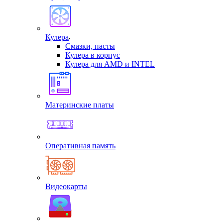
Кулера
Смазки, пасты
Кулера в корпус
Кулера для AMD и INTEL
Материнские платы
Оперативная память
Видеокарты