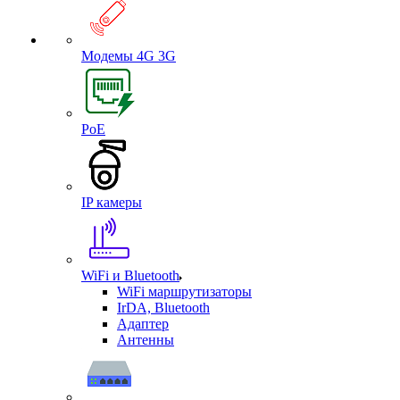
Модемы 4G 3G
PoE
IP камеры
WiFi и Bluetooth
WiFi маршрутизаторы
IrDA, Bluetooth
Адаптер
Антенны