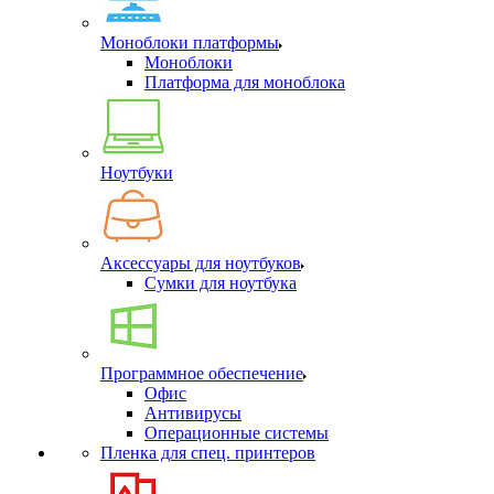
Моноблоки платформы
Моноблоки
Платформа для моноблока
Ноутбуки
Аксессуары для ноутбуков
Сумки для ноутбука
Программное обеспечение
Офис
Антивирусы
Операционные системы
Пленка для спец. принтеров