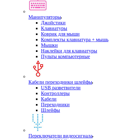
Манипуляторы
Джойстики
Клавиатуры
Коврик для мыши
Комплекты клавиатура + мышь
Мышки
Наклейки для клавиатуры
Пульты компьютерные
Кабели переходники шлейфы
USB разветвители
Контроллеры
Кабели
Переходники
Шлейфы
Переключатели видеосигнала