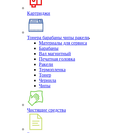
Картриджи
Тонера барабаны чипы ракели
Материалы для сервиса
Барабаны
Вал магнитный
Печатная головка
Ракели
Термопленка
Тонер
Чернила
Чипы
Чистящие средства