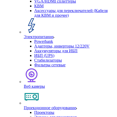
VGA/HDMI сплиттеры
КВМ
Аксессуары для переключателей (Кабеля
для КВМ и прочее)
Электропитание
Powerbank
Адаптеры, инверторы 12/220V
Аккумуляторы для ИБП
ИБП (UPS)
Стабилизаторы
Фильтры сетевые
Веб камеры
Проекционное оборудование
Проекторы