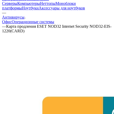
Серверы
Компьютеры
Неттопы
Моноблоки
платформы
Ноутбуки
Аксессуары для ноутбуков
—
Антивирусы
Офис
Операционные системы
—
Карта продления ESET NOD32 Internet Security NOD32-EIS-
1220(CARD)