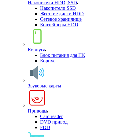
Накопители HDD, SSD
Накопители SSD
Жесткие диски HDD
Сетевое хранилище
Контейнеры HDD
Корпуса
Блок питания для ПК
Корпус
Звуковые карты
Приводы
Card reader
DVD привод
FDD