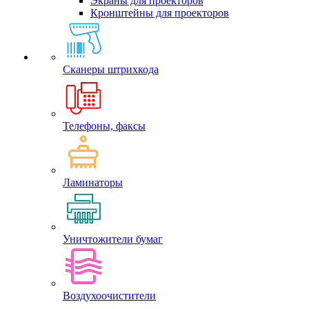
Экраны для проекторов
Кронштейны для проекторов
Сканеры штрихкода
Телефоны, факсы
Ламинаторы
Уничтожители бумаг
Воздухоочистители