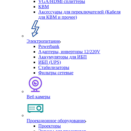
VGA/HDMI сплиттеры
КВМ
Аксессуары для переключателей (Кабеля
для КВМ и прочее)
Электропитание
Powerbank
Адаптеры, инверторы 12/220V
Аккумуляторы для ИБП
ИБП (UPS)
Стабилизаторы
Фильтры сетевые
Веб камеры
Проекционное оборудование
Проекторы