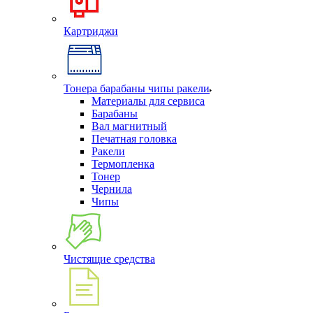
Картриджи
Тонера барабаны чипы ракели
Материалы для сервиса
Барабаны
Вал магнитный
Печатная головка
Ракели
Термопленка
Тонер
Чернила
Чипы
Чистящие средства