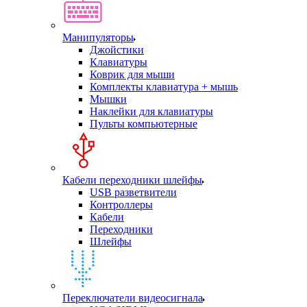
Манипуляторы
Джойстики
Клавиатуры
Коврик для мыши
Комплекты клавиатура + мышь
Мышки
Наклейки для клавиатуры
Пульты компьютерные
Кабели переходники шлейфы
USB разветвители
Контроллеры
Кабели
Переходники
Шлейфы
Переключатели видеосигнала