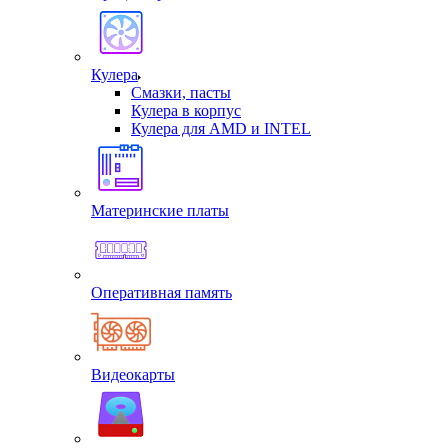
Кулера
Смазки, пасты
Кулера в корпус
Кулера для AMD и INTEL
Материнские платы
Оперативная память
Видеокарты