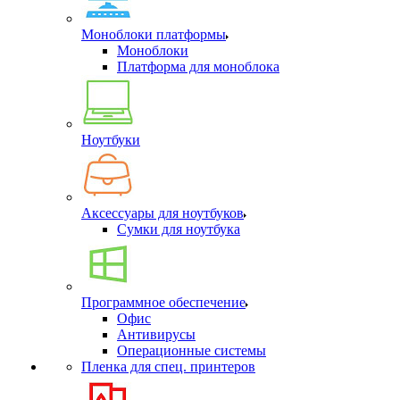
Моноблоки платформы
Моноблоки
Платформа для моноблока
Ноутбуки
Аксессуары для ноутбуков
Сумки для ноутбука
Программное обеспечение
Офис
Антивирусы
Операционные системы
Пленка для спец. принтеров