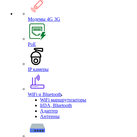
Модемы 4G 3G
PoE
IP камеры
WiFi и Bluetooth
WiFi маршрутизаторы
IrDA, Bluetooth
Адаптер
Антенны