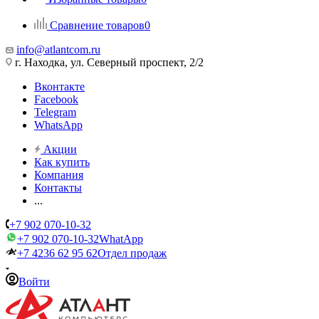
Сравнение товаров
0
info@atlantcom.ru
г. Находка, ул. Северный проспект, 2/2
Вконтакте
Facebook
Telegram
WhatsApp
Акции
Как купить
Компания
Контакты
...
+7 902 070-10-32
+7 902 070-10-32
WhatApp
+7 4236 62 95 62
Отдел продаж
Войти