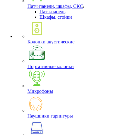
Патч-панели, шкафы, СКС
Патч-панель
Шкафы, стойки
Колонки акустические
Портативные колонки
Микрофоны
Наушники гарнитуры