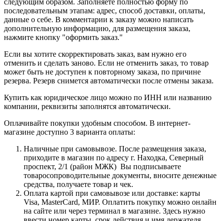
следующим образом. Заполняете полностью форму по
последовательным этапам: адрес, способ доставки, оплаты,
данные о себе. В комментарии к заказу можно написать
дополнительную информацию, для размещения заказа,
нажмите кнопку "оформить заказ."
Если вы хотите скорректировать заказ, вам нужно его
отменить и сделать заново. Если не отменить заказ, то товар
может быть не доступен к повторному заказа, по причине
резерва. Резерв снимется автоматически после отмены заказа.
Купить как юридическое лицо можно по ИНН или названию
компании, реквизиты заполнятся автоматически.
Оплачивайте покупки удобным способом. В интернет-
магазине доступно 3 варианта оплаты:
Наличные при самовывозе. После размещения заказа,
приходите в магазин по адресу г. Находка, Северный
проспект, 2/1 (район МЖК) Вы подписываете
товаросопроводительные документы, вносите денежные
средства, получаете товар и чек.
Оплата картой при самовывозе или доставке: карты
Visa, MasterCard, МИР. Оплатить покупку можно онлайн
на сайте или через терминал в магазине. Здесь нужно
ввести номер карты, срок действия и имя держателя.