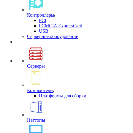
Контроллеры
PCI
PCMCIA ExpressCard
USB
Cерверное оборудование
Серверы
Компьютеры
Платформы для сборки
Неттопы