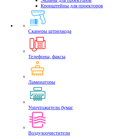
Экраны для проекторов
Кронштейны для проекторов
Сканеры штрихкода
Телефоны, факсы
Ламинаторы
Уничтожители бумаг
Воздухоочистители