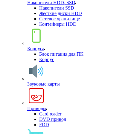
Накопители HDD, SSD
Накопители SSD
Жесткие диски HDD
Сетевое хранилище
Контейнеры HDD
Корпуса
Блок питания для ПК
Корпус
Звуковые карты
Приводы
Card reader
DVD привод
FDD