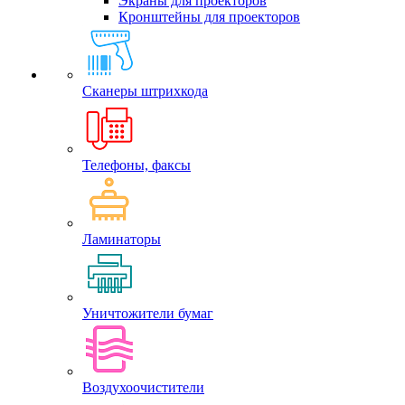
Экраны для проекторов
Кронштейны для проекторов
Сканеры штрихкода
Телефоны, факсы
Ламинаторы
Уничтожители бумаг
Воздухоочистители