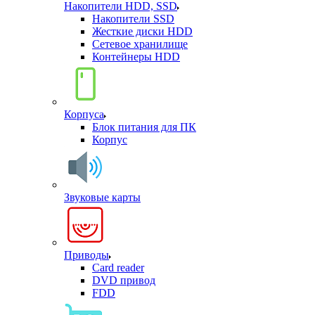
Накопители HDD, SSD
Накопители SSD
Жесткие диски HDD
Сетевое хранилище
Контейнеры HDD
Корпуса
Блок питания для ПК
Корпус
Звуковые карты
Приводы
Card reader
DVD привод
FDD