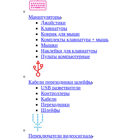
Манипуляторы
Джойстики
Клавиатуры
Коврик для мыши
Комплекты клавиатура + мышь
Мышки
Наклейки для клавиатуры
Пульты компьютерные
Кабели переходники шлейфы
USB разветвители
Контроллеры
Кабели
Переходники
Шлейфы
Переключатели видеосигнала