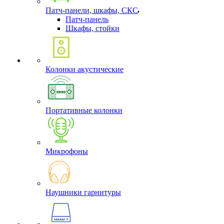
Патч-панели, шкафы, СКС
Патч-панель
Шкафы, стойки
Колонки акустические
Портативные колонки
Микрофоны
Наушники гарнитуры