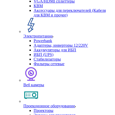
VGA/HDMI сплиттеры
КВМ
Аксессуары для переключателей (Кабеля
для КВМ и прочее)
Электропитание
Powerbank
Адаптеры, инверторы 12/220V
Аккумуляторы для ИБП
ИБП (UPS)
Стабилизаторы
Фильтры сетевые
Веб камеры
Проекционное оборудование
Проекторы