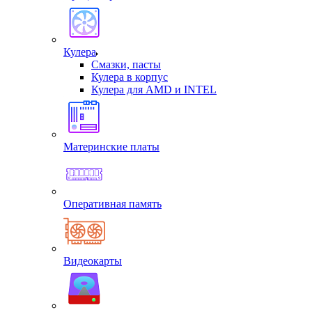
Кулера
Смазки, пасты
Кулера в корпус
Кулера для AMD и INTEL
Материнские платы
Оперативная память
Видеокарты