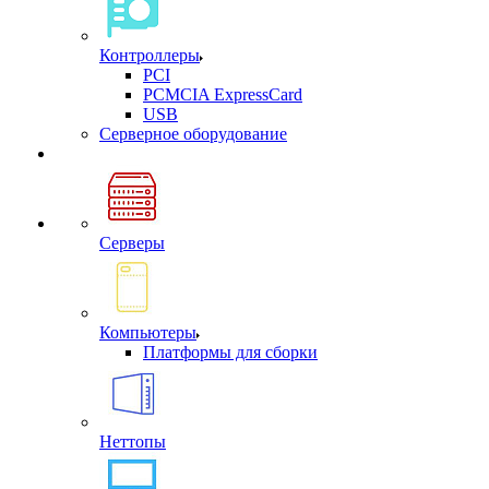
Контроллеры
PCI
PCMCIA ExpressCard
USB
Cерверное оборудование
Серверы
Компьютеры
Платформы для сборки
Неттопы