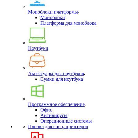
Моноблоки платформы
Моноблоки
Платформа для моноблока
Ноутбуки
Аксессуары для ноутбуков
Сумки для ноутбука
Программное обеспечение
Офис
Антивирусы
Операционные системы
Пленка для спец. принтеров