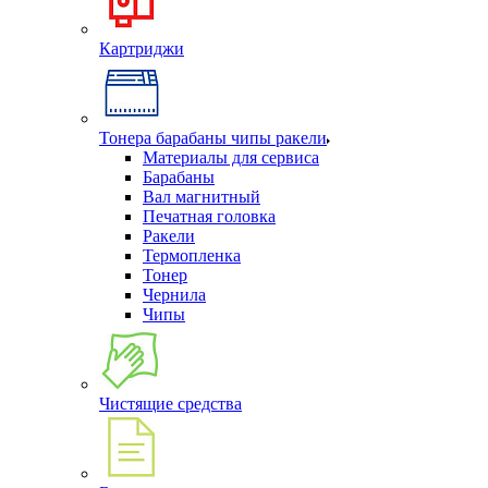
Картриджи
Тонера барабаны чипы ракели
Материалы для сервиса
Барабаны
Вал магнитный
Печатная головка
Ракели
Термопленка
Тонер
Чернила
Чипы
Чистящие средства