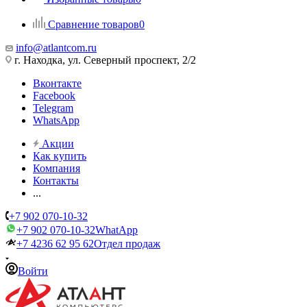
Сравнение товаров
0
info@atlantcom.ru
г. Находка, ул. Северный проспект, 2/2
Вконтакте
Facebook
Telegram
WhatsApp
Акции
Как купить
Компания
Контакты
...
+7 902 070-10-32
+7 902 070-10-32
WhatApp
+7 4236 62 95 62
Отдел продаж
Войти