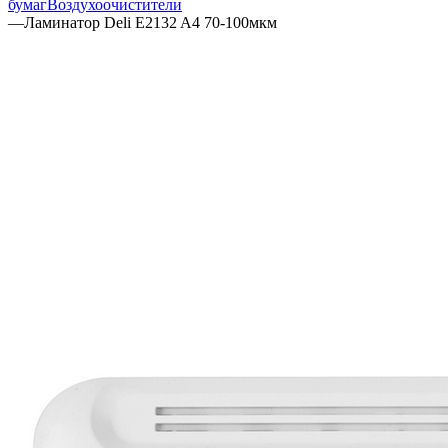
бумаг
Воздухоочистители
—
Ламинатор Deli E2132 A4 70-100мкм