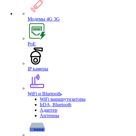
Модемы 4G 3G
PoE
IP камеры
WiFi и Bluetooth
WiFi маршрутизаторы
IrDA, Bluetooth
Адаптер
Антенны