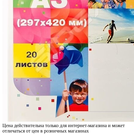
Цена действительна только для интернет-магазина и может
отличаться от цен в розничных магазинах