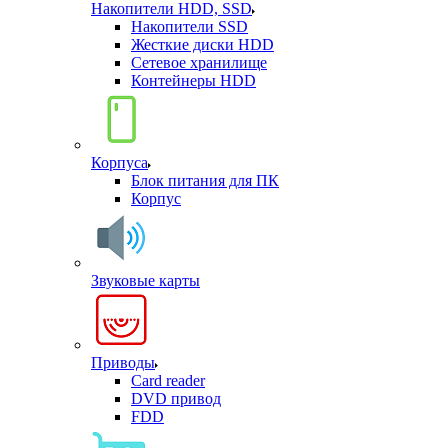
Накопители HDD, SSD
Накопители SSD
Жесткие диски HDD
Сетевое хранилище
Контейнеры HDD
Корпуса
Блок питания для ПК
Корпус
Звуковые карты
Приводы
Card reader
DVD привод
FDD