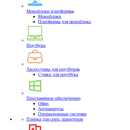
Моноблоки платформы
Моноблоки
Платформа для моноблока
Ноутбуки
Аксессуары для ноутбуков
Сумки для ноутбука
Программное обеспечение
Офис
Антивирусы
Операционные системы
Пленка для спец. принтеров