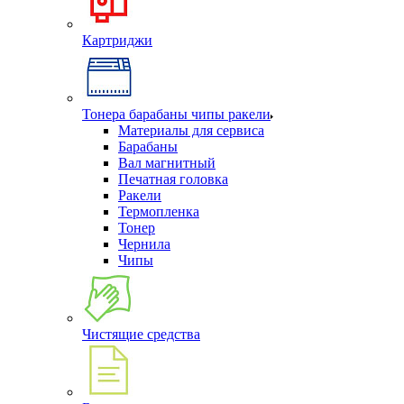
Картриджи
Тонера барабаны чипы ракели
Материалы для сервиса
Барабаны
Вал магнитный
Печатная головка
Ракели
Термопленка
Тонер
Чернила
Чипы
Чистящие средства