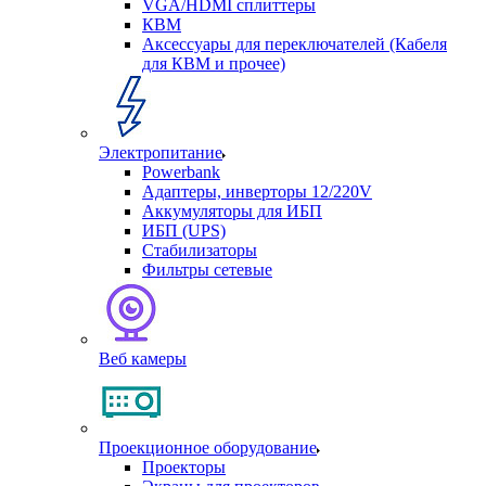
VGA/HDMI сплиттеры
КВМ
Аксессуары для переключателей (Кабеля
для КВМ и прочее)
Электропитание
Powerbank
Адаптеры, инверторы 12/220V
Аккумуляторы для ИБП
ИБП (UPS)
Стабилизаторы
Фильтры сетевые
Веб камеры
Проекционное оборудование
Проекторы