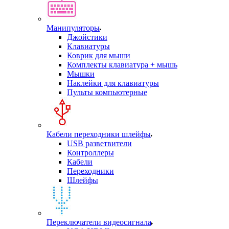
Манипуляторы
Джойстики
Клавиатуры
Коврик для мыши
Комплекты клавиатура + мышь
Мышки
Наклейки для клавиатуры
Пульты компьютерные
Кабели переходники шлейфы
USB разветвители
Контроллеры
Кабели
Переходники
Шлейфы
Переключатели видеосигнала