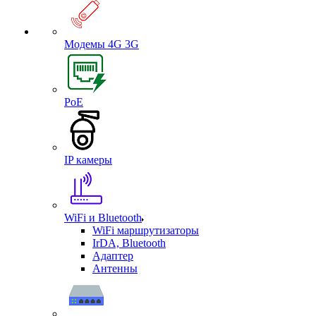
Модемы 4G 3G
PoE
IP камеры
WiFi и Bluetooth
WiFi маршрутизаторы
IrDA, Bluetooth
Адаптер
Антенны