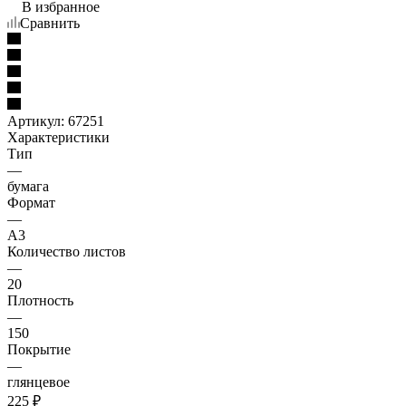
В избранное
Сравнить
Артикул:
67251
Характеристики
Тип
—
бумага
Формат
—
A3
Количество листов
—
20
Плотность
—
150
Покрытие
—
глянцевое
225
₽