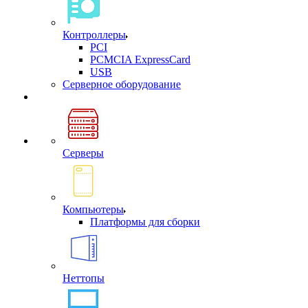
Контроллеры
PCI
PCMCIA ExpressCard
USB
Cерверное оборудование
Серверы
Компьютеры
Платформы для сборки
Неттопы