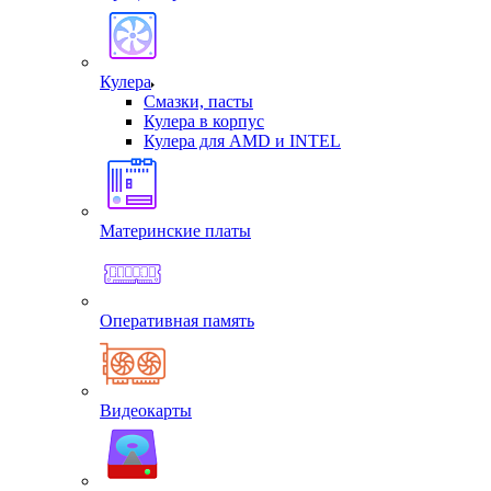
Кулера
Смазки, пасты
Кулера в корпус
Кулера для AMD и INTEL
Материнские платы
Оперативная память
Видеокарты