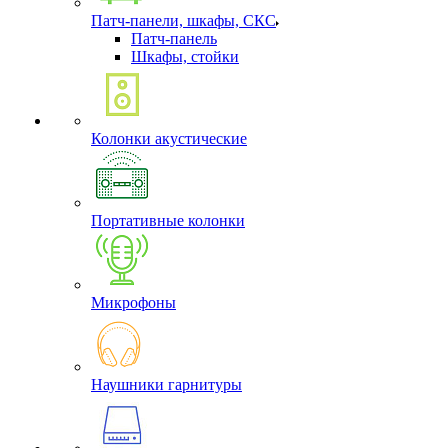
Патч-панели, шкафы, СКС
Патч-панель
Шкафы, стойки
Колонки акустические
Портативные колонки
Микрофоны
Наушники гарнитуры