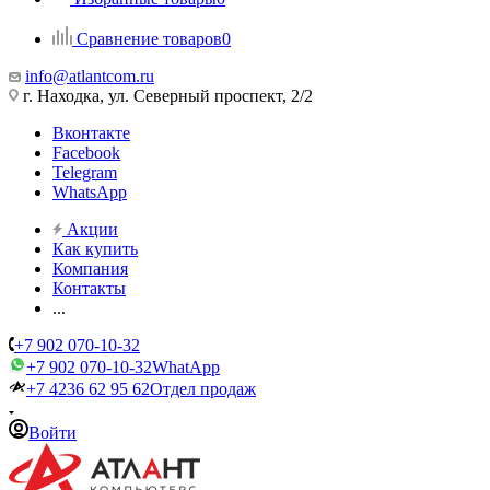
Сравнение товаров
0
info@atlantcom.ru
г. Находка, ул. Северный проспект, 2/2
Вконтакте
Facebook
Telegram
WhatsApp
Акции
Как купить
Компания
Контакты
...
+7 902 070-10-32
+7 902 070-10-32
WhatApp
+7 4236 62 95 62
Отдел продаж
Войти