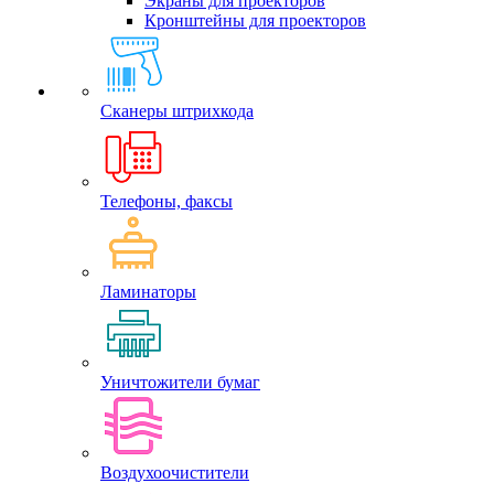
Экраны для проекторов
Кронштейны для проекторов
Сканеры штрихкода
Телефоны, факсы
Ламинаторы
Уничтожители бумаг
Воздухоочистители