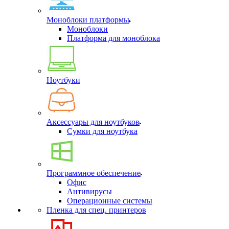
Моноблоки платформы
Моноблоки
Платформа для моноблока
Ноутбуки
Аксессуары для ноутбуков
Сумки для ноутбука
Программное обеспечение
Офис
Антивирусы
Операционные системы
Пленка для спец. принтеров