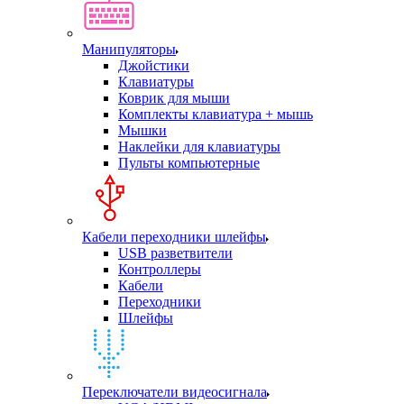
Манипуляторы
Джойстики
Клавиатуры
Коврик для мыши
Комплекты клавиатура + мышь
Мышки
Наклейки для клавиатуры
Пульты компьютерные
Кабели переходники шлейфы
USB разветвители
Контроллеры
Кабели
Переходники
Шлейфы
Переключатели видеосигнала