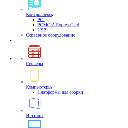
Контроллеры
PCI
PCMCIA ExpressCard
USB
Cерверное оборудование
Серверы
Компьютеры
Платформы для сборки
Неттопы