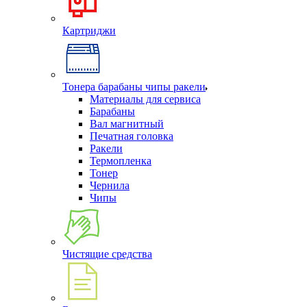
Картриджи
Тонера барабаны чипы ракели
Материалы для сервиса
Барабаны
Вал магнитный
Печатная головка
Ракели
Термопленка
Тонер
Чернила
Чипы
Чистящие средства