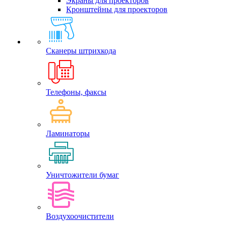
Экраны для проекторов
Кронштейны для проекторов
Сканеры штрихкода
Телефоны, факсы
Ламинаторы
Уничтожители бумаг
Воздухоочистители