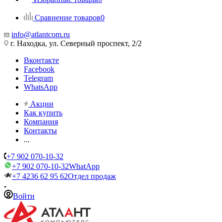
Сравнение товаров
0
info@atlantcom.ru
г. Находка, ул. Северный проспект, 2/2
Вконтакте
Facebook
Telegram
WhatsApp
Акции
Как купить
Компания
Контакты
...
+7 902 070-10-32
+7 902 070-10-32
WhatApp
+7 4236 62 95 62
Отдел продаж
Войти