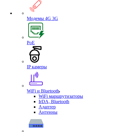
Модемы 4G 3G
PoE
IP камеры
WiFi и Bluetooth
WiFi маршрутизаторы
IrDA, Bluetooth
Адаптер
Антенны