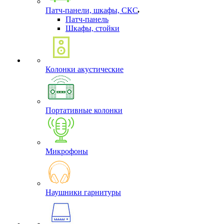
Патч-панели, шкафы, СКС
Патч-панель
Шкафы, стойки
Колонки акустические
Портативные колонки
Микрофоны
Наушники гарнитуры