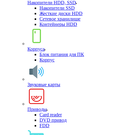
Накопители HDD, SSD
Накопители SSD
Жесткие диски HDD
Сетевое хранилище
Контейнеры HDD
Корпуса
Блок питания для ПК
Корпус
Звуковые карты
Приводы
Card reader
DVD привод
FDD