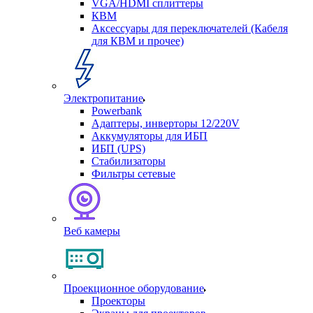
VGA/HDMI сплиттеры
КВМ
Аксессуары для переключателей (Кабеля
для КВМ и прочее)
Электропитание
Powerbank
Адаптеры, инверторы 12/220V
Аккумуляторы для ИБП
ИБП (UPS)
Стабилизаторы
Фильтры сетевые
Веб камеры
Проекционное оборудование
Проекторы