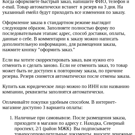
Когда оформляете быстрый заказ, напишите ФИО, телефон и
e-mail. Товар автоматически встанет в резерв на 3 дня. На
указанный емейл будут приходить все изменения по заказу.
Оформление заказа в стандартном режиме выглядит
следующим образом. Заполняете полностью форму по
последовательным этапам: адрес, способ доставки, оплаты,
данные о себе. В комментарии к заказу можно написать
дополнительную информацию, для размещения заказа,
нажмите кнопку "оформить заказ."
Если вы хотите скорректировать заказ, вам нужно его
отменить и сделать заново. Если не отменить заказ, то товар
может быть не доступен к повторному заказа, по причине
резерва. Резерв снимется автоматически после отмены заказа.
Купить как юридическое лицо можно по ИНН или названию
компании, реквизиты заполнятся автоматически.
Оплачивайте покупки удобным способом. В интернет-
магазине доступно 3 варианта оплаты:
Наличные при самовывозе. После размещения заказа,
приходите в магазин по адресу г. Находка, Северный
проспект, 2/1 (район МЖК) Вы подписываете
товаросопроводительные документы, вносите денежные