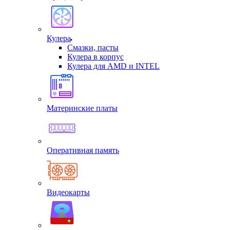
Кулера
Смазки, пасты
Кулера в корпус
Кулера для AMD и INTEL
Материнские платы
Оперативная память
Видеокарты