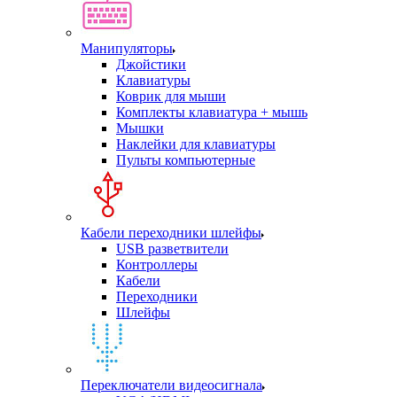
Манипуляторы
Джойстики
Клавиатуры
Коврик для мыши
Комплекты клавиатура + мышь
Мышки
Наклейки для клавиатуры
Пульты компьютерные
Кабели переходники шлейфы
USB разветвители
Контроллеры
Кабели
Переходники
Шлейфы
Переключатели видеосигнала