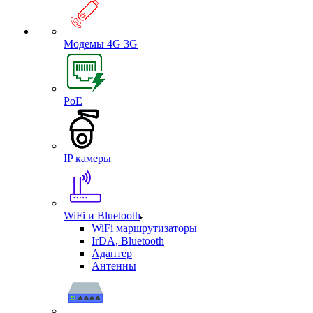
Модемы 4G 3G
PoE
IP камеры
WiFi и Bluetooth
WiFi маршрутизаторы
IrDA, Bluetooth
Адаптер
Антенны