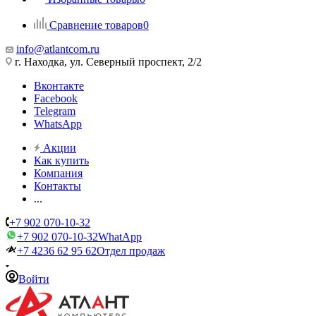
Сравнение товаров
0
info@atlantcom.ru
г. Находка, ул. Северный проспект, 2/2
Вконтакте
Facebook
Telegram
WhatsApp
Акции
Как купить
Компания
Контакты
...
+7 902 070-10-32
+7 902 070-10-32
WhatApp
+7 4236 62 95 62
Отдел продаж
Войти