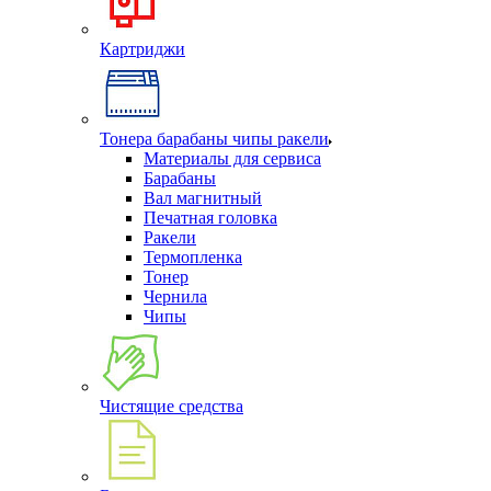
Картриджи
Тонера барабаны чипы ракели
Материалы для сервиса
Барабаны
Вал магнитный
Печатная головка
Ракели
Термопленка
Тонер
Чернила
Чипы
Чистящие средства