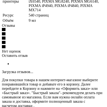
принтеры
iX6540, PIXMA MG8240, PIXMA MG6140,
PIXMA iP4940, PIXMA iP4840, PIXMA
MX714
Ресурс
540 страниц
Объём
9 мл
Отзывы
Нет оценок
Оставить отзыв
Загрузка отзывов...
Для покупки товара в нашем интернет-магазине выберите
понравившийся товар и добавьте его в корзину. Далее
перейдите в Корзину и нажмите на «Оформить заказ» или
«Быстрый заказ». "Быстрый заказа"- рекомендуем делать при
самовывозе из магазина. Если вам нужна онлайн оплата
заказа и доставка, оформите полноценный заказа с
расчетом доставки .