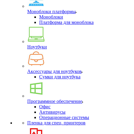
Моноблоки платформы
Моноблоки
Платформа для моноблока
Ноутбуки
Аксессуары для ноутбуков
Сумки для ноутбука
Программное обеспечение
Офис
Антивирусы
Операционные системы
Пленка для спец. принтеров