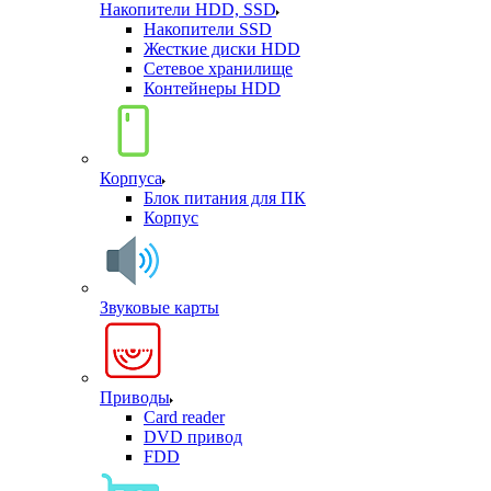
Накопители HDD, SSD
Накопители SSD
Жесткие диски HDD
Сетевое хранилище
Контейнеры HDD
Корпуса
Блок питания для ПК
Корпус
Звуковые карты
Приводы
Card reader
DVD привод
FDD