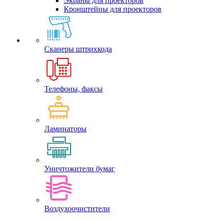
Экраны для проекторов
Кронштейны для проекторов
Сканеры штрихкода
Телефоны, факсы
Ламинаторы
Уничтожители бумаг
Воздухоочистители