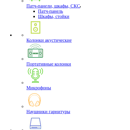
Патч-панели, шкафы, СКС
Патч-панель
Шкафы, стойки
Колонки акустические
Портативные колонки
Микрофоны
Наушники гарнитуры