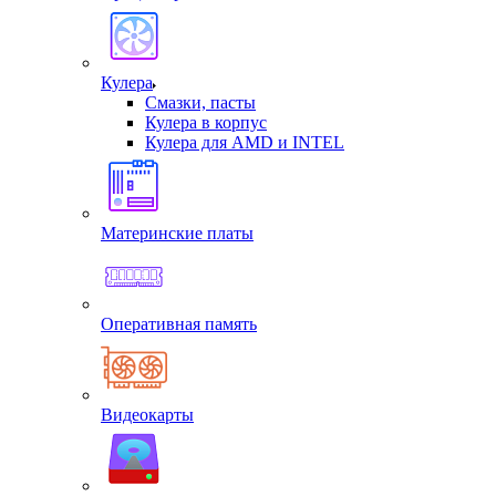
Кулера
Смазки, пасты
Кулера в корпус
Кулера для AMD и INTEL
Материнские платы
Оперативная память
Видеокарты