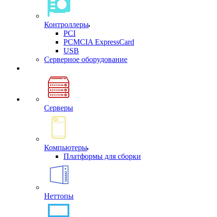
Контроллеры
PCI
PCMCIA ExpressCard
USB
Cерверное оборудование
Серверы
Компьютеры
Платформы для сборки
Неттопы