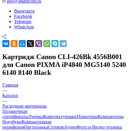
info@atlantcom.ru
Вконтакте
Facebook
Telegram
WhatsApp
Картридж Canon CLI-426Bk 4556B001
для Canon PIXMA iP4840 MG5140 5240
6140 8140 Black
Главная
—
Каталог
—
Расходные материалы
Подарочные
сертификаты
Уценка
Комплектующие
Принтеры
Компьютеры
Ноутбуки
Компьютерная
периферия
Оргтехника
Сетевое
Аудио
Фото и Видео техника