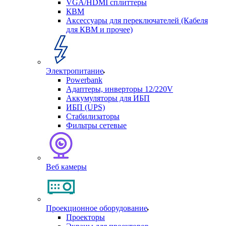
VGA/HDMI сплиттеры
КВМ
Аксессуары для переключателей (Кабеля
для КВМ и прочее)
Электропитание
Powerbank
Адаптеры, инверторы 12/220V
Аккумуляторы для ИБП
ИБП (UPS)
Стабилизаторы
Фильтры сетевые
Веб камеры
Проекционное оборудование
Проекторы