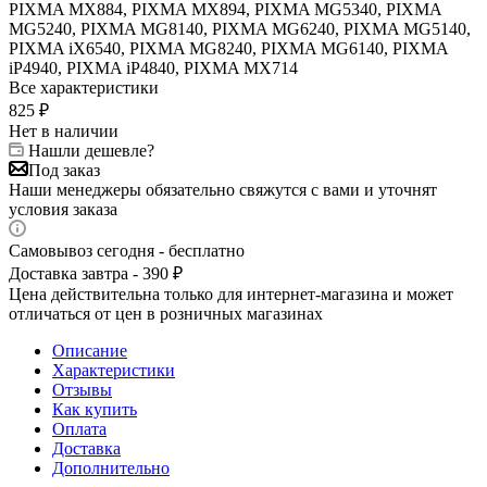
PIXMA MX884, PIXMA MX894, PIXMA MG5340, PIXMA
MG5240, PIXMA MG8140, PIXMA MG6240, PIXMA MG5140,
PIXMA iX6540, PIXMA MG8240, PIXMA MG6140, PIXMA
iP4940, PIXMA iP4840, PIXMA MX714
Все характеристики
825
₽
Нет в наличии
Нашли дешевле?
Под заказ
Наши менеджеры обязательно свяжутся с вами и уточнят
условия заказа
Самовывоз сегодня - бесплатно
Доставка завтра - 390 ₽
Цена действительна только для интернет-магазина и может
отличаться от цен в розничных магазинах
Описание
Характеристики
Отзывы
Как купить
Оплата
Доставка
Дополнительно