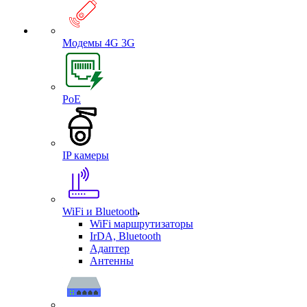
Модемы 4G 3G
PoE
IP камеры
WiFi и Bluetooth
WiFi маршрутизаторы
IrDA, Bluetooth
Адаптер
Антенны