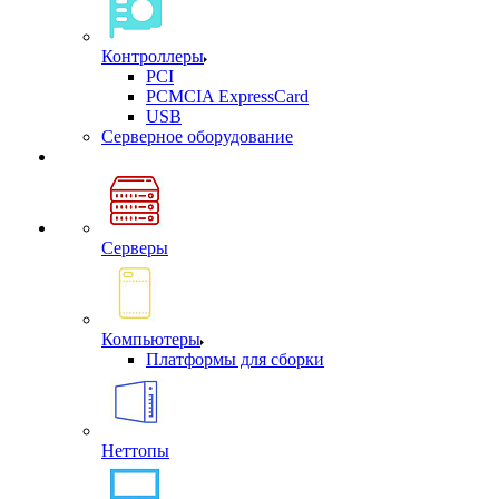
Контроллеры
PCI
PCMCIA ExpressCard
USB
Cерверное оборудование
Серверы
Компьютеры
Платформы для сборки
Неттопы