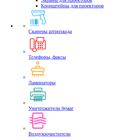
Экраны для проекторов
Кронштейны для проекторов
Сканеры штрихкода
Телефоны, факсы
Ламинаторы
Уничтожители бумаг
Воздухоочистители