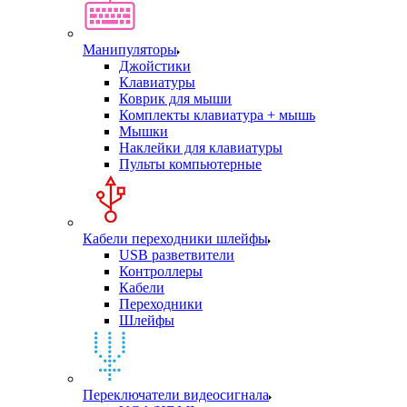
Манипуляторы
Джойстики
Клавиатуры
Коврик для мыши
Комплекты клавиатура + мышь
Мышки
Наклейки для клавиатуры
Пульты компьютерные
Кабели переходники шлейфы
USB разветвители
Контроллеры
Кабели
Переходники
Шлейфы
Переключатели видеосигнала