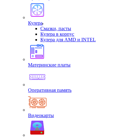
Кулера
Смазки, пасты
Кулера в корпус
Кулера для AMD и INTEL
Материнские платы
Оперативная память
Видеокарты