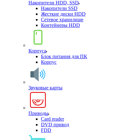
Накопители HDD, SSD
Накопители SSD
Жесткие диски HDD
Сетевое хранилище
Контейнеры HDD
Корпуса
Блок питания для ПК
Корпус
Звуковые карты
Приводы
Card reader
DVD привод
FDD