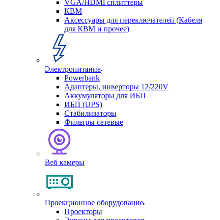
VGA/HDMI сплиттеры
КВМ
Аксессуары для переключателей (Кабеля
для КВМ и прочее)
Электропитание
Powerbank
Адаптеры, инверторы 12/220V
Аккумуляторы для ИБП
ИБП (UPS)
Стабилизаторы
Фильтры сетевые
Веб камеры
Проекционное оборудование
Проекторы