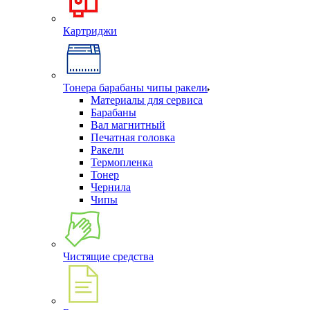
Картриджи
Тонера барабаны чипы ракели
Материалы для сервиса
Барабаны
Вал магнитный
Печатная головка
Ракели
Термопленка
Тонер
Чернила
Чипы
Чистящие средства