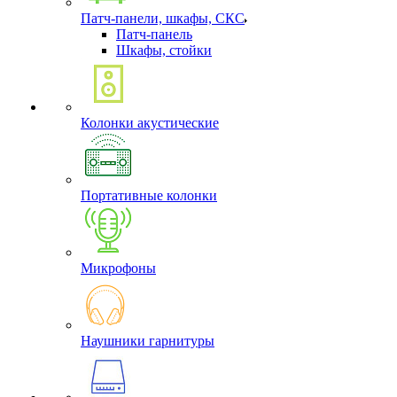
Патч-панели, шкафы, СКС
Патч-панель
Шкафы, стойки
Колонки акустические
Портативные колонки
Микрофоны
Наушники гарнитуры