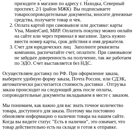
приходите в магазин по адресу г. Находка, Северный
проспект, 2/1 (район МЖК) Вы подписываете
товаросопроводительные документы, вносите денежные
средства, получаете товар и чек.
Оплата картой при самовывозе или доставке: карты
Visa, MasterCard, МИР. Оплатить покупку можно онлайн
на сайте или через терминал в магазине. Здесь нужно
ввести номер карты, срок действия и имя держателя.
Счет для юридических лиц Заполните реквизиты
компании, распечатайте счет, оплатите. При самовывозе
не забудьте доверенность на получение, так же работаем
по ЭДО. Счет выставляется без НДС.
Осуществляем доставку по РФ. При оформление заказа,
выберите удобную форму заказа, Почта России, или СДЭК,
автоматически рассчитается стоимость доставки . Отгрузка
заказа происходит на следующий день после оплаты,
сопроводительные документы вкладываем в месте с заказом.
Мы понимаем, как важно для вас знать точное количество
товара, доступного для заказа. Поэтому мы постоянно
обновляем информацию о наличии товара на нашем сайте.
Когда вы видите статус "Есть в наличии", это означает, что
товар действительно есть на складе и готов к отправке.