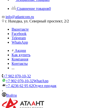
Сравнение товаров
0
info@atlantcom.ru
г. Находка, ул. Северный проспект, 2/2
Вконтакте
Facebook
Telegram
WhatsApp
Акции
Как купить
Компания
Контакты
...
+7 902 070-10-32
+7 902 070-10-32
WhatApp
+7 4236 62 95 62
Отдел продаж
Войти