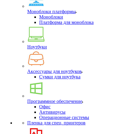
Моноблоки платформы
Моноблоки
Платформа для моноблока
Ноутбуки
Аксессуары для ноутбуков
Сумки для ноутбука
Программное обеспечение
Офис
Антивирусы
Операционные системы
Пленка для спец. принтеров