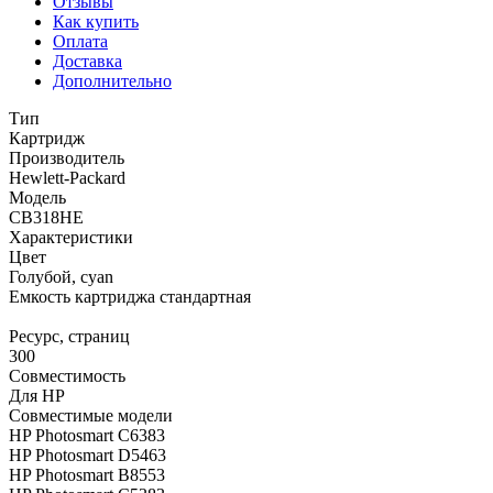
Отзывы
Как купить
Оплата
Доставка
Дополнительно
Тип
Картридж
Производитель
Hewlett-Packard
Модель
CB318HE
Характеристики
Цвет
Голубой, cyan
Емкость картриджа стандартная
Ресурс, страниц
300
Совместимость
Для HP
Совместимые модели
HP Photosmart C6383
HP Photosmart D5463
HP Photosmart B8553