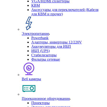
VGA/HDMI сплиттеры
КВМ
Аксессуары для переключателей (Кабеля
для КВМ и прочее)
Электропитание
Powerbank
Адаптеры, инверторы 12/220V
Аккумуляторы для ИБП
ИБП (UPS)
Стабилизаторы
Фильтры сетевые
Веб камеры
Проекционное оборудование
Проекторы