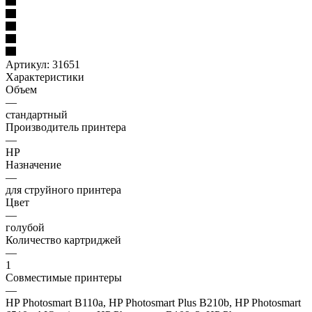
Артикул:
31651
Характеристики
Объем
—
стандартный
Производитель принтера
—
HP
Назначение
—
для струйного принтера
Цвет
—
голубой
Количество картриджей
—
1
Совместимые принтеры
—
HP Photosmart B110a, HP Photosmart Plus B210b, HP Photosmart