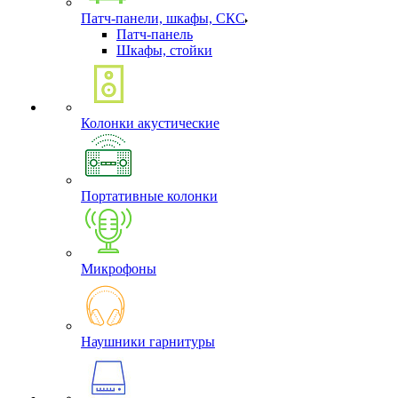
Патч-панели, шкафы, СКС
Патч-панель
Шкафы, стойки
Колонки акустические
Портативные колонки
Микрофоны
Наушники гарнитуры