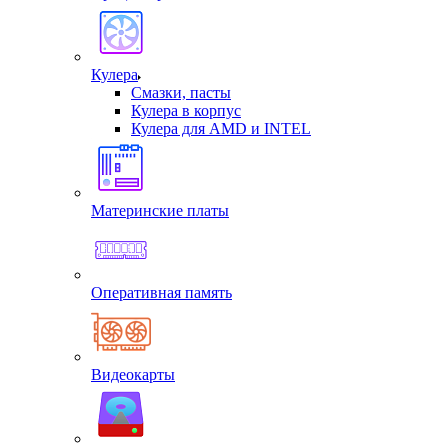
Кулера
Смазки, пасты
Кулера в корпус
Кулера для AMD и INTEL
Материнские платы
Оперативная память
Видеокарты