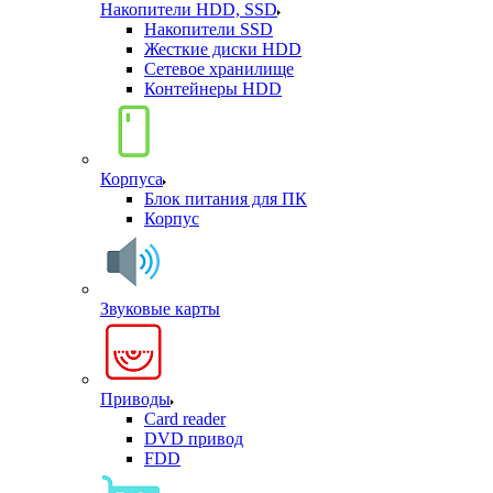
Накопители HDD, SSD
Накопители SSD
Жесткие диски HDD
Сетевое хранилище
Контейнеры HDD
Корпуса
Блок питания для ПК
Корпус
Звуковые карты
Приводы
Card reader
DVD привод
FDD