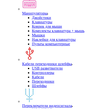
Манипуляторы
Джойстики
Клавиатуры
Коврик для мыши
Комплекты клавиатура + мышь
Мышки
Наклейки для клавиатуры
Пульты компьютерные
Кабели переходники шлейфы
USB разветвители
Контроллеры
Кабели
Переходники
Шлейфы
Переключатели видеосигнала