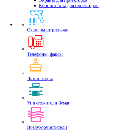
Экраны для проекторов
Кронштейны для проекторов
Сканеры штрихкода
Телефоны, факсы
Ламинаторы
Уничтожители бумаг
Воздухоочистители