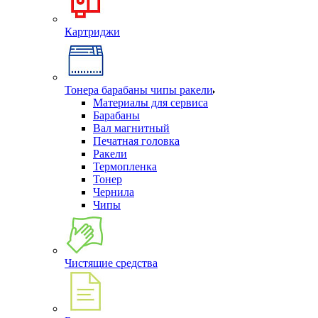
Картриджи
Тонера барабаны чипы ракели
Материалы для сервиса
Барабаны
Вал магнитный
Печатная головка
Ракели
Термопленка
Тонер
Чернила
Чипы
Чистящие средства