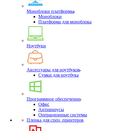
Моноблоки платформы
Моноблоки
Платформа для моноблока
Ноутбуки
Аксессуары для ноутбуков
Сумки для ноутбука
Программное обеспечение
Офис
Антивирусы
Операционные системы
Пленка для спец. принтеров