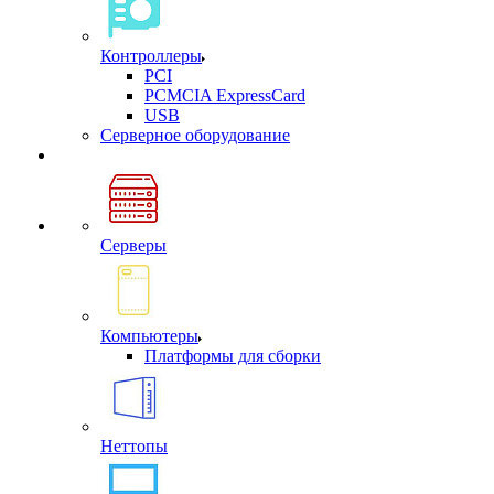
Контроллеры
PCI
PCMCIA ExpressCard
USB
Cерверное оборудование
Серверы
Компьютеры
Платформы для сборки
Неттопы