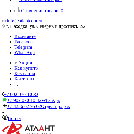
Сравнение товаров
0
info@atlantcom.ru
г. Находка, ул. Северный проспект, 2/2
Вконтакте
Facebook
Telegram
WhatsApp
Акции
Как купить
Компания
Контакты
...
+7 902 070-10-32
+7 902 070-10-32
WhatApp
+7 4236 62 95 62
Отдел продаж
Войти