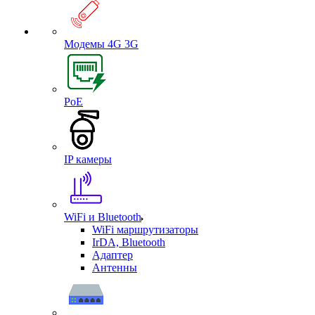
Модемы 4G 3G
PoE
IP камеры
WiFi и Bluetooth
WiFi маршрутизаторы
IrDA, Bluetooth
Адаптер
Антенны