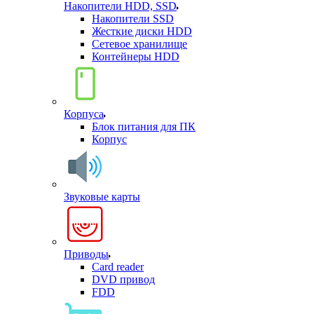
Накопители HDD, SSD
Накопители SSD
Жесткие диски HDD
Сетевое хранилище
Контейнеры HDD
Корпуса
Блок питания для ПК
Корпус
Звуковые карты
Приводы
Card reader
DVD привод
FDD