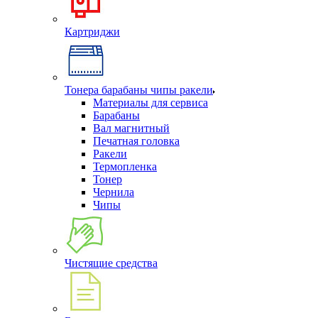
Картриджи
Тонера барабаны чипы ракели
Материалы для сервиса
Барабаны
Вал магнитный
Печатная головка
Ракели
Термопленка
Тонер
Чернила
Чипы
Чистящие средства