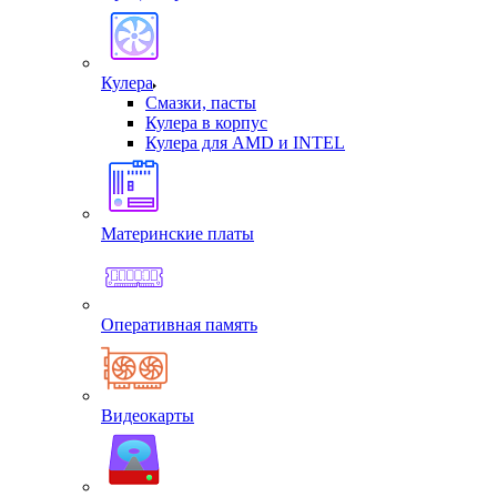
Кулера
Смазки, пасты
Кулера в корпус
Кулера для AMD и INTEL
Материнские платы
Оперативная память
Видеокарты