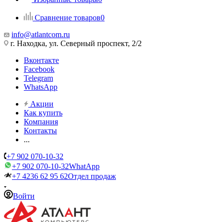
Сравнение товаров
0
info@atlantcom.ru
г. Находка, ул. Северный проспект, 2/2
Вконтакте
Facebook
Telegram
WhatsApp
Акции
Как купить
Компания
Контакты
...
+7 902 070-10-32
+7 902 070-10-32
WhatApp
+7 4236 62 95 62
Отдел продаж
Войти