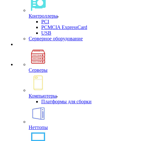
Контроллеры
PCI
PCMCIA ExpressCard
USB
Cерверное оборудование
Серверы
Компьютеры
Платформы для сборки
Неттопы