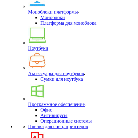
Моноблоки платформы
Моноблоки
Платформа для моноблока
Ноутбуки
Аксессуары для ноутбуков
Сумки для ноутбука
Программное обеспечение
Офис
Антивирусы
Операционные системы
Пленка для спец. принтеров