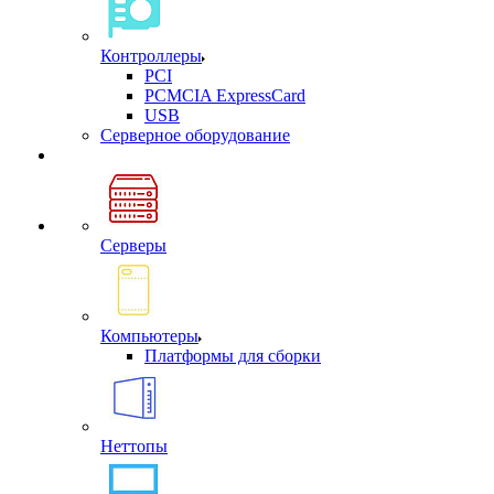
Контроллеры
PCI
PCMCIA ExpressCard
USB
Cерверное оборудование
Серверы
Компьютеры
Платформы для сборки
Неттопы