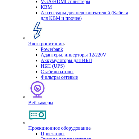
VGA/HDMI сплиттеры
КВМ
Аксессуары для переключателей (Кабеля
для КВМ и прочее)
Электропитание
Powerbank
Адаптеры, инверторы 12/220V
Аккумуляторы для ИБП
ИБП (UPS)
Стабилизаторы
Фильтры сетевые
Веб камеры
Проекционное оборудование
Проекторы