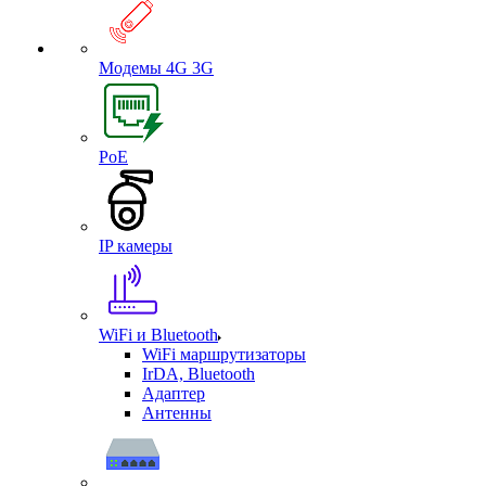
Модемы 4G 3G
PoE
IP камеры
WiFi и Bluetooth
WiFi маршрутизаторы
IrDA, Bluetooth
Адаптер
Антенны