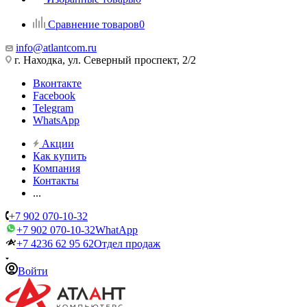
Сравнение товаров
0
info@atlantcom.ru
г. Находка, ул. Северный проспект, 2/2
Вконтакте
Facebook
Telegram
WhatsApp
Акции
Как купить
Компания
Контакты
...
+7 902 070-10-32
+7 902 070-10-32
WhatApp
+7 4236 62 95 62
Отдел продаж
Войти