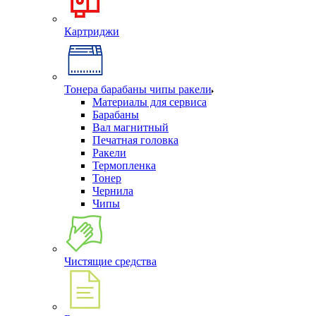
Картриджи
Тонера барабаны чипы ракели
Материалы для сервиса
Барабаны
Вал магнитный
Печатная головка
Ракели
Термопленка
Тонер
Чернила
Чипы
Чистящие средства