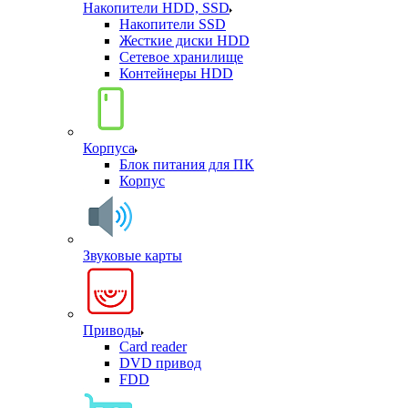
Накопители HDD, SSD
Накопители SSD
Жесткие диски HDD
Сетевое хранилище
Контейнеры HDD
Корпуса
Блок питания для ПК
Корпус
Звуковые карты
Приводы
Card reader
DVD привод
FDD