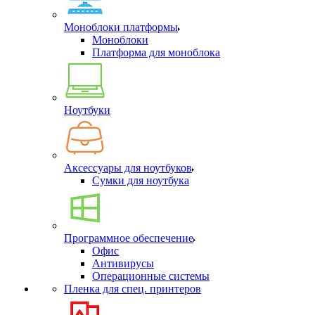
Моноблоки платформы
Моноблоки
Платформа для моноблока
Ноутбуки
Аксессуары для ноутбуков
Сумки для ноутбука
Программное обеспечение
Офис
Антивирусы
Операционные системы
Пленка для спец. принтеров