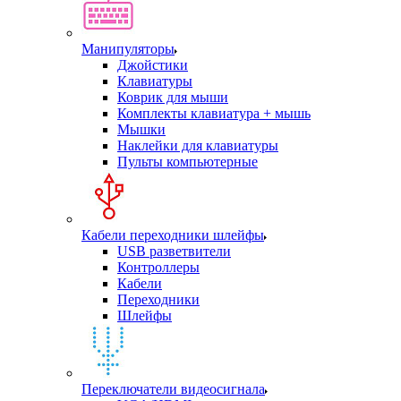
Манипуляторы
Джойстики
Клавиатуры
Коврик для мыши
Комплекты клавиатура + мышь
Мышки
Наклейки для клавиатуры
Пульты компьютерные
Кабели переходники шлейфы
USB разветвители
Контроллеры
Кабели
Переходники
Шлейфы
Переключатели видеосигнала