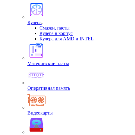
Кулера
Смазки, пасты
Кулера в корпус
Кулера для AMD и INTEL
Материнские платы
Оперативная память
Видеокарты