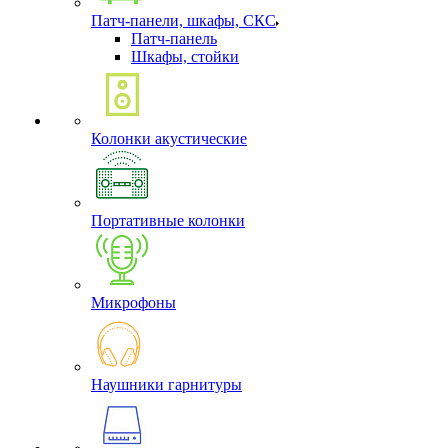
Патч-панели, шкафы, СКС
Патч-панель
Шкафы, стойки
Колонки акустические
Портативные колонки
Микрофоны
Наушники гарнитуры