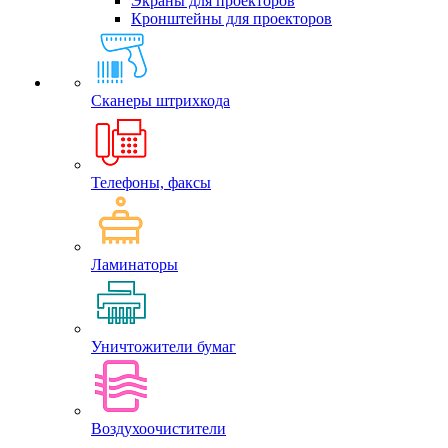
Экраны для проекторов
Кронштейны для проекторов
Сканеры штрихкода
Телефоны, факсы
Ламинаторы
Уничтожители бумаг
Воздухоочистители