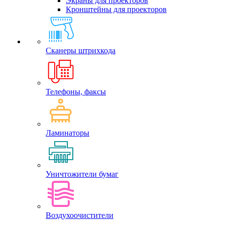
Экраны для проекторов
Кронштейны для проекторов
Сканеры штрихкода
Телефоны, факсы
Ламинаторы
Уничтожители бумаг
Воздухоочистители