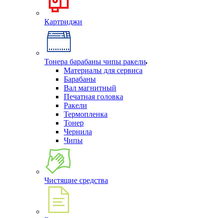
Картриджи
Тонера барабаны чипы ракели
Материалы для сервиса
Барабаны
Вал магнитный
Печатная головка
Ракели
Термопленка
Тонер
Чернила
Чипы
Чистящие средства