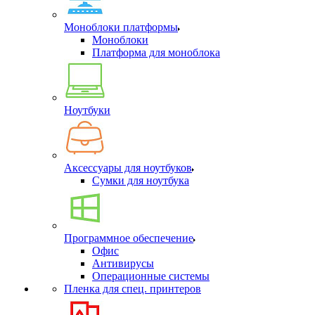
Моноблоки платформы
Моноблоки
Платформа для моноблока
Ноутбуки
Аксессуары для ноутбуков
Сумки для ноутбука
Программное обеспечение
Офис
Антивирусы
Операционные системы
Пленка для спец. принтеров