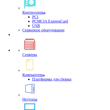
Контроллеры
PCI
PCMCIA ExpressCard
USB
Cерверное оборудование
Серверы
Компьютеры
Платформы для сборки
Неттопы