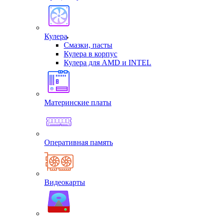
Кулера
Смазки, пасты
Кулера в корпус
Кулера для AMD и INTEL
Материнские платы
Оперативная память
Видеокарты