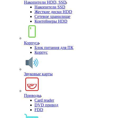
Накопители HDD, SSD
Накопители SSD
Жесткие диски HDD
Сетевое хранилище
Контейнеры HDD
Корпуса
Блок питания для ПК
Корпус
Звуковые карты
Приводы
Card reader
DVD привод
FDD