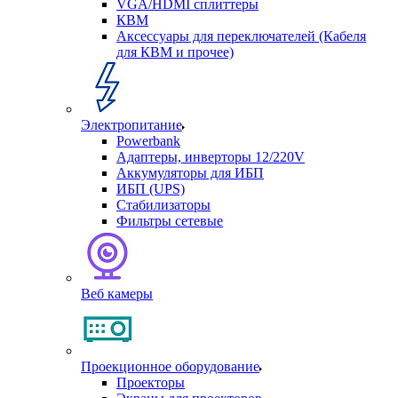
VGA/HDMI сплиттеры
КВМ
Аксессуары для переключателей (Кабеля
для КВМ и прочее)
Электропитание
Powerbank
Адаптеры, инверторы 12/220V
Аккумуляторы для ИБП
ИБП (UPS)
Стабилизаторы
Фильтры сетевые
Веб камеры
Проекционное оборудование
Проекторы