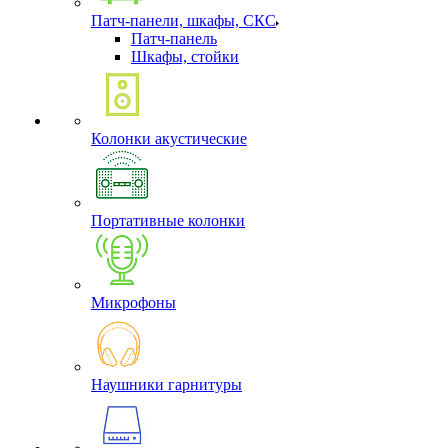
Патч-панели, шкафы, СКС
Патч-панель
Шкафы, стойки
Колонки акустические
Портативные колонки
Микрофоны
Наушники гарнитуры