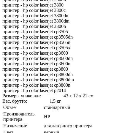
принтер - hp color laserjet 3800
принтер - hp color laserjet 3800c
принтер - hp color laserjet 3800dn
принтер - hp color laserjet 3800dtn
принтер - hp color laserjet 3800n
принтер - hp color laserjet cp3505
принтер - hp color laserjet cp3505dn
принтер - hp color laserjet cp3505n
принтер - hp color laserjet cp3505x
принтер - hp color laserjet cp3600
принтер - hp color laserjet cp3600dn
принтер - hp color laserjet cp3600n
принтер - hp color laserjet cp3800
принтер - hp color laserjet cp3800dn
принтер - hp color laserjet cp3800dtn
принтер - hp color laserjet cp3800n
принтер - hp color laserjet p2014
Размеры упаковки: 43 x 12 x 21 см
Вес, брутто: 1.5 кг
Объем
стандартный
Производитель
HP
принтера
Назначение
для лазерного принтера
Цвет
черный