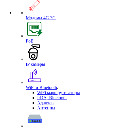
Модемы 4G 3G
PoE
IP камеры
WiFi и Bluetooth
WiFi маршрутизаторы
IrDA, Bluetooth
Адаптер
Антенны