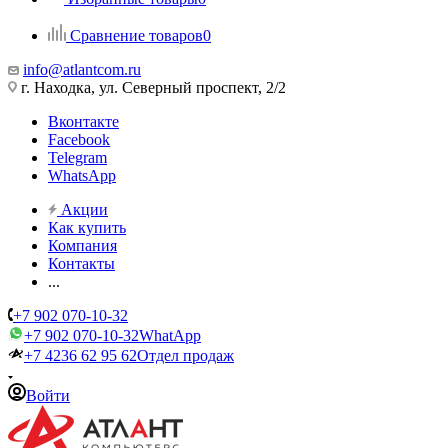
Сравнение товаров
0
info@atlantcom.ru
г. Находка, ул. Северный проспект, 2/2
Вконтакте
Facebook
Telegram
WhatsApp
Акции
Как купить
Компания
Контакты
...
+7 902 070-10-32
+7 902 070-10-32
WhatApp
+7 4236 62 95 62
Отдел продаж
Войти