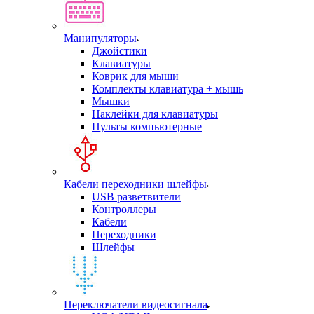
Манипуляторы
Джойстики
Клавиатуры
Коврик для мыши
Комплекты клавиатура + мышь
Мышки
Наклейки для клавиатуры
Пульты компьютерные
Кабели переходники шлейфы
USB разветвители
Контроллеры
Кабели
Переходники
Шлейфы
Переключатели видеосигнала