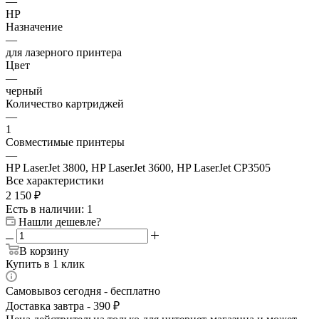
—
HP
Назначение
—
для лазерного принтера
Цвет
—
черный
Количество картриджей
—
1
Совместимые принтеры
—
HP LaserJet 3800, HP LaserJet 3600, HP LaserJet CP3505
Все характеристики
2 150
₽
Есть в наличии
: 1
Нашли дешевле?
В корзину
Купить в 1 клик
Самовывоз сегодня - бесплатно
Доставка завтра - 390 ₽