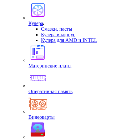
Кулера
Смазки, пасты
Кулера в корпус
Кулера для AMD и INTEL
Материнские платы
Оперативная память
Видеокарты