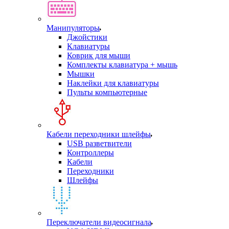
Манипуляторы
Джойстики
Клавиатуры
Коврик для мыши
Комплекты клавиатура + мышь
Мышки
Наклейки для клавиатуры
Пульты компьютерные
Кабели переходники шлейфы
USB разветвители
Контроллеры
Кабели
Переходники
Шлейфы
Переключатели видеосигнала