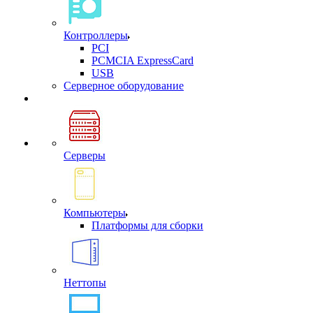
Контроллеры
PCI
PCMCIA ExpressCard
USB
Cерверное оборудование
Серверы
Компьютеры
Платформы для сборки
Неттопы