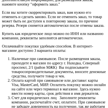
нажмите кнопку "оформить заказ."
Если вы хотите скорректировать заказ, вам нужно его
отменить и сделать заново. Если не отменить заказ, то товар
может быть не доступен к повторному заказа, по причине
резерва. Резерв снимется автоматически после отмены заказа.
Купить как юридическое лицо можно по ИНН или названию
компании, реквизиты заполнятся автоматически.
Оплачивайте покупки удобным способом. В интернет-
магазине доступно 3 варианта оплаты:
Наличные при самовывозе. После размещения заказа,
приходите в магазин по адресу г. Находка, Северный
проспект, 2/1 (район МЖК) Вы подписываете
товаросопроводительные документы, вносите денежные
средства, получаете товар и чек.
Оплата картой при самовывозе или доставке: карты
Visa, MasterCard, МИР. Оплатить покупку можно онлайн
на сайте или через терминал в магазине. Здесь нужно
ввести номер карты, срок действия и имя держателя.
Счет для юридических лиц Заполните реквизиты
компании, распечатайте счет, оплатите. При самовывозе
не забудьте доверенность на получение, так же работаем