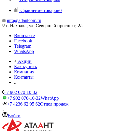
Сравнение товаров
0
info@atlantcom.ru
г. Находка, ул. Северный проспект, 2/2
Вконтакте
Facebook
Telegram
WhatsApp
Акции
Как купить
Компания
Контакты
...
+7 902 070-10-32
+7 902 070-10-32
WhatApp
+7 4236 62 95 62
Отдел продаж
Войти