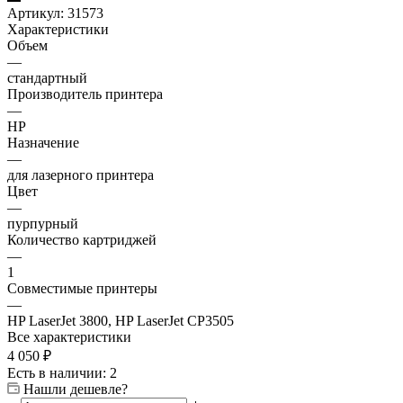
Артикул:
31573
Характеристики
Объем
—
стандартный
Производитель принтера
—
HP
Назначение
—
для лазерного принтера
Цвет
—
пурпурный
Количество картриджей
—
1
Совместимые принтеры
—
HP LaserJet 3800, HP LaserJet CP3505
Все характеристики
4 050
₽
Есть в наличии
: 2
Нашли дешевле?