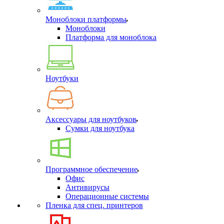
Моноблоки платформы
Моноблоки
Платформа для моноблока
Ноутбуки
Аксессуары для ноутбуков
Сумки для ноутбука
Программное обеспечение
Офис
Антивирусы
Операционные системы
Пленка для спец. принтеров