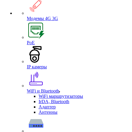
Модемы 4G 3G
PoE
IP камеры
WiFi и Bluetooth
WiFi маршрутизаторы
IrDA, Bluetooth
Адаптер
Антенны