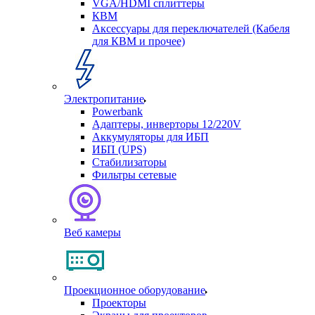
VGA/HDMI сплиттеры
КВМ
Аксессуары для переключателей (Кабеля
для КВМ и прочее)
Электропитание
Powerbank
Адаптеры, инверторы 12/220V
Аккумуляторы для ИБП
ИБП (UPS)
Стабилизаторы
Фильтры сетевые
Веб камеры
Проекционное оборудование
Проекторы