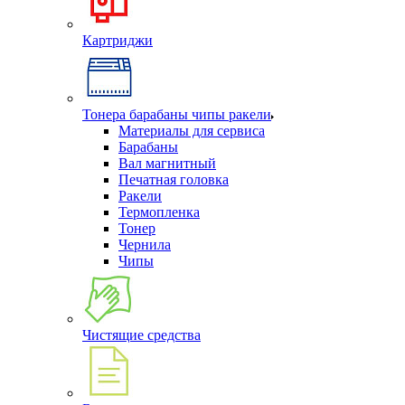
Картриджи
Тонера барабаны чипы ракели
Материалы для сервиса
Барабаны
Вал магнитный
Печатная головка
Ракели
Термопленка
Тонер
Чернила
Чипы
Чистящие средства