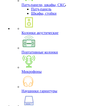
Патч-панели, шкафы, СКС
Патч-панель
Шкафы, стойки
Колонки акустические
Портативные колонки
Микрофоны
Наушники гарнитуры