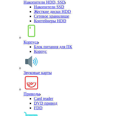
Накопители HDD, SSD
Накопители SSD
Жесткие диски HDD
Сетевое хранилище
Контейнеры HDD
Корпуса
Блок питания для ПК
Корпус
Звуковые карты
Приводы
Card reader
DVD привод
FDD