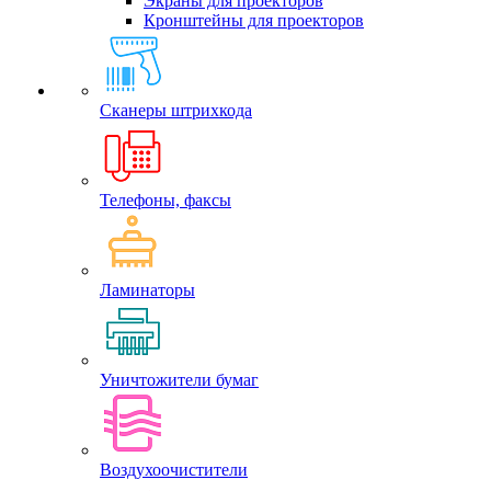
Экраны для проекторов
Кронштейны для проекторов
Сканеры штрихкода
Телефоны, факсы
Ламинаторы
Уничтожители бумаг
Воздухоочистители