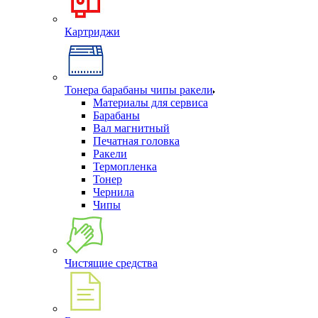
Картриджи
Тонера барабаны чипы ракели
Материалы для сервиса
Барабаны
Вал магнитный
Печатная головка
Ракели
Термопленка
Тонер
Чернила
Чипы
Чистящие средства