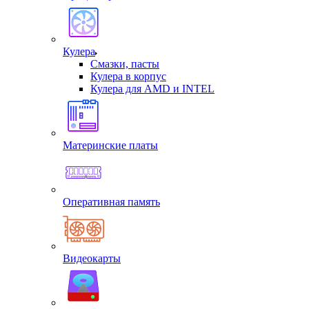
Кулера
Смазки, пасты
Кулера в корпус
Кулера для AMD и INTEL
Материнские платы
Оперативная память
Видеокарты