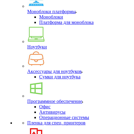
Моноблоки платформы
Моноблоки
Платформа для моноблока
Ноутбуки
Аксессуары для ноутбуков
Сумки для ноутбука
Программное обеспечение
Офис
Антивирусы
Операционные системы
Пленка для спец. принтеров