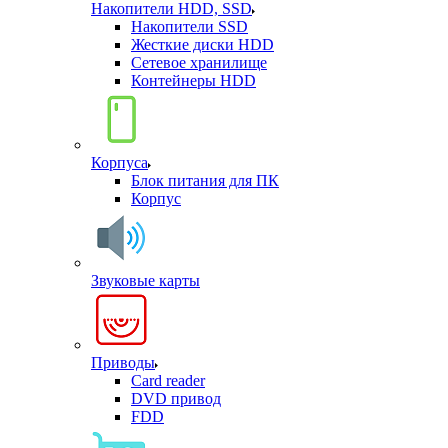
Накопители HDD, SSD
Накопители SSD
Жесткие диски HDD
Сетевое хранилище
Контейнеры HDD
Корпуса
Блок питания для ПК
Корпус
Звуковые карты
Приводы
Card reader
DVD привод
FDD