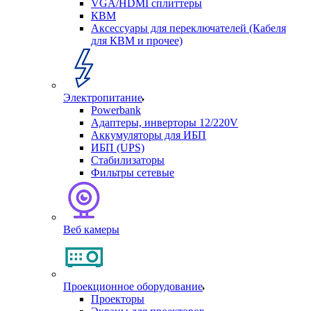
VGA/HDMI сплиттеры
КВМ
Аксессуары для переключателей (Кабеля
для КВМ и прочее)
Электропитание
Powerbank
Адаптеры, инверторы 12/220V
Аккумуляторы для ИБП
ИБП (UPS)
Стабилизаторы
Фильтры сетевые
Веб камеры
Проекционное оборудование
Проекторы