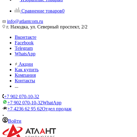
Сравнение товаров
0
info@atlantcom.ru
г. Находка, ул. Северный проспект, 2/2
Вконтакте
Facebook
Telegram
WhatsApp
Акции
Как купить
Компания
Контакты
...
+7 902 070-10-32
+7 902 070-10-32
WhatApp
+7 4236 62 95 62
Отдел продаж
Войти