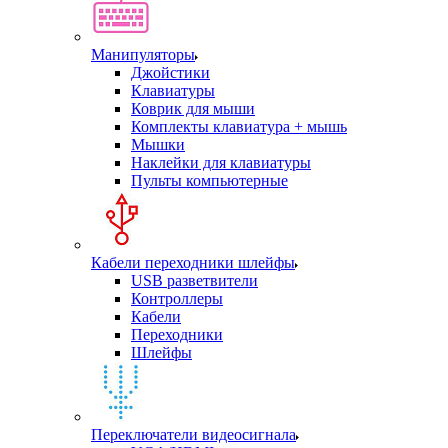
Манипуляторы
Джойстики
Клавиатуры
Коврик для мыши
Комплекты клавиатура + мышь
Мышки
Наклейки для клавиатуры
Пульты компьютерные
Кабели переходники шлейфы
USB разветвители
Контроллеры
Кабели
Переходники
Шлейфы
Переключатели видеосигнала