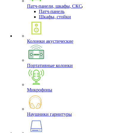
Патч-панели, шкафы, СКС
Патч-панель
Шкафы, стойки
Колонки акустические
Портативные колонки
Микрофоны
Наушники гарнитуры