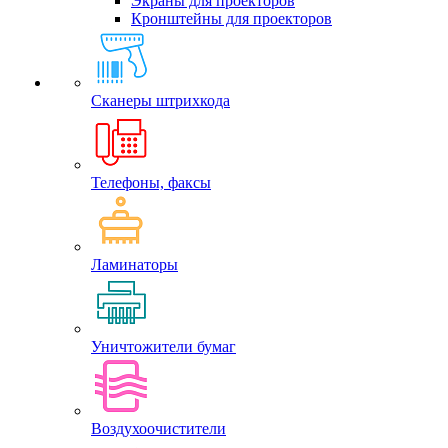
Экраны для проекторов
Кронштейны для проекторов
Сканеры штрихкода
Телефоны, факсы
Ламинаторы
Уничтожители бумаг
Воздухоочистители