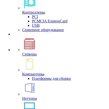
Контроллеры
PCI
PCMCIA ExpressCard
USB
Cерверное оборудование
Серверы
Компьютеры
Платформы для сборки
Неттопы