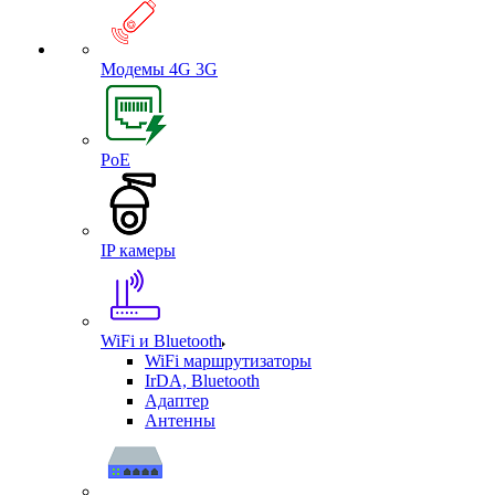
Модемы 4G 3G
PoE
IP камеры
WiFi и Bluetooth
WiFi маршрутизаторы
IrDA, Bluetooth
Адаптер
Антенны