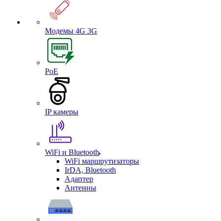
Модемы 4G 3G
PoE
IP камеры
WiFi и Bluetooth
WiFi маршрутизаторы
IrDA, Bluetooth
Адаптер
Антенны