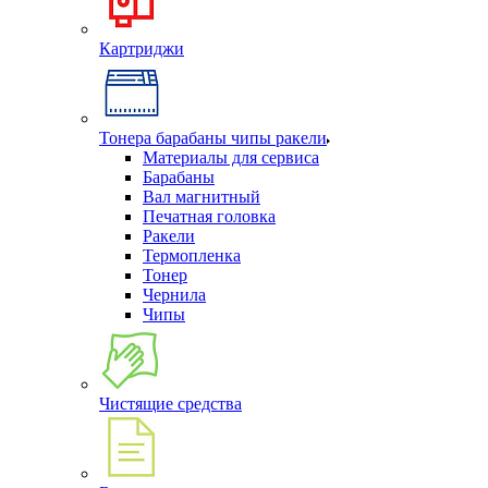
Картриджи
Тонера барабаны чипы ракели
Материалы для сервиса
Барабаны
Вал магнитный
Печатная головка
Ракели
Термопленка
Тонер
Чернила
Чипы
Чистящие средства