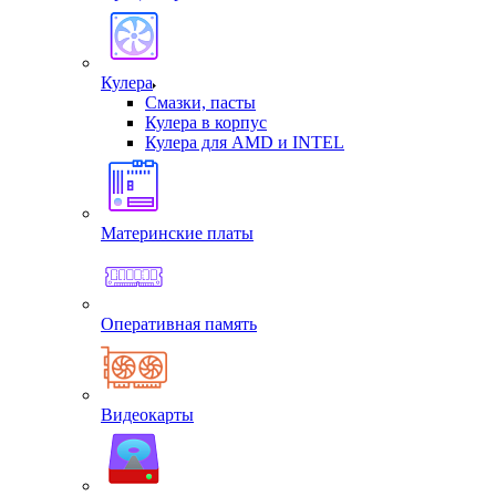
Кулера
Смазки, пасты
Кулера в корпус
Кулера для AMD и INTEL
Материнские платы
Оперативная память
Видеокарты