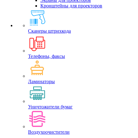
Экраны для проекторов
Кронштейны для проекторов
Сканеры штрихкода
Телефоны, факсы
Ламинаторы
Уничтожители бумаг
Воздухоочистители