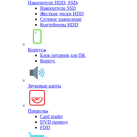
Накопители HDD, SSD
Накопители SSD
Жесткие диски HDD
Сетевое хранилище
Контейнеры HDD
Корпуса
Блок питания для ПК
Корпус
Звуковые карты
Приводы
Card reader
DVD привод
FDD