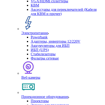
VGA/HDMI сплиттеры
КВМ
Аксессуары для переключателей (Кабеля
для КВМ и прочее)
Электропитание
Powerbank
Адаптеры, инверторы 12/220V
Аккумуляторы для ИБП
ИБП (UPS)
Стабилизаторы
Фильтры сетевые
Веб камеры
Проекционное оборудование
Проекторы