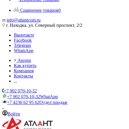
Сравнение товаров
0
info@atlantcom.ru
г. Находка, ул. Северный проспект, 2/2
Вконтакте
Facebook
Telegram
WhatsApp
Акции
Как купить
Компания
Контакты
...
+7 902 070-10-32
+7 902 070-10-32
WhatApp
+7 4236 62 95 62
Отдел продаж
Войти