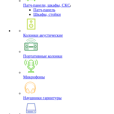
Патч-панели, шкафы, СКС
Патч-панель
Шкафы, стойки
Колонки акустические
Портативные колонки
Микрофоны
Наушники гарнитуры