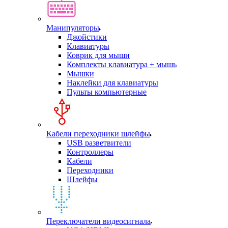
Манипуляторы
Джойстики
Клавиатуры
Коврик для мыши
Комплекты клавиатура + мышь
Мышки
Наклейки для клавиатуры
Пульты компьютерные
Кабели переходники шлейфы
USB разветвители
Контроллеры
Кабели
Переходники
Шлейфы
Переключатели видеосигнала