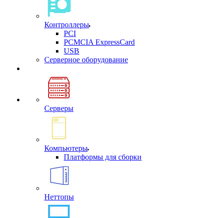
Контроллеры
PCI
PCMCIA ExpressCard
USB
Cерверное оборудование
Серверы
Компьютеры
Платформы для сборки
Неттопы