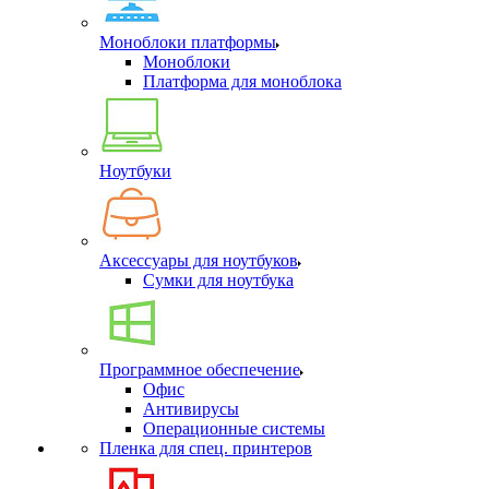
Моноблоки платформы
Моноблоки
Платформа для моноблока
Ноутбуки
Аксессуары для ноутбуков
Сумки для ноутбука
Программное обеспечение
Офис
Антивирусы
Операционные системы
Пленка для спец. принтеров