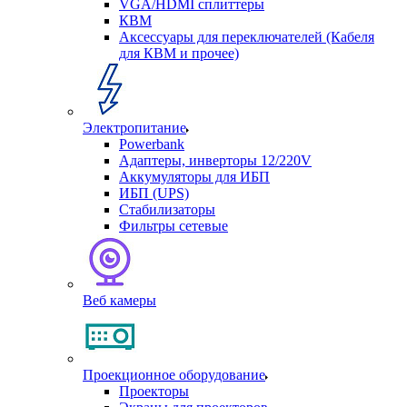
VGA/HDMI сплиттеры
КВМ
Аксессуары для переключателей (Кабеля
для КВМ и прочее)
Электропитание
Powerbank
Адаптеры, инверторы 12/220V
Аккумуляторы для ИБП
ИБП (UPS)
Стабилизаторы
Фильтры сетевые
Веб камеры
Проекционное оборудование
Проекторы