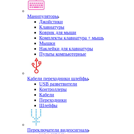
Манипуляторы
Джойстики
Клавиатуры
Коврик для мыши
Комплекты клавиатура + мышь
Мышки
Наклейки для клавиатуры
Пульты компьютерные
Кабели переходники шлейфы
USB разветвители
Контроллеры
Кабели
Переходники
Шлейфы
Переключатели видеосигнала