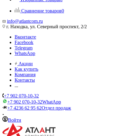
Сравнение товаров
0
info@atlantcom.ru
г. Находка, ул. Северный проспект, 2/2
Вконтакте
Facebook
Telegram
WhatsApp
Акции
Как купить
Компания
Контакты
...
+7 902 070-10-32
+7 902 070-10-32
WhatApp
+7 4236 62 95 62
Отдел продаж
Войти