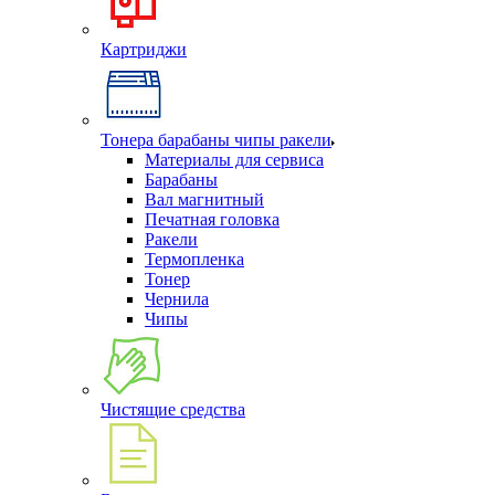
Картриджи
Тонера барабаны чипы ракели
Материалы для сервиса
Барабаны
Вал магнитный
Печатная головка
Ракели
Термопленка
Тонер
Чернила
Чипы
Чистящие средства