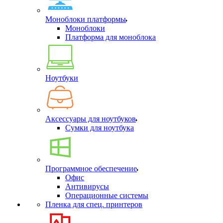
Моноблоки платформы
Моноблоки
Платформа для моноблока
Ноутбуки
Аксессуары для ноутбуков
Сумки для ноутбука
Программное обеспечение
Офис
Антивирусы
Операционные системы
Пленка для спец. принтеров