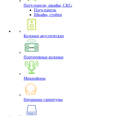
Патч-панели, шкафы, СКС
Патч-панель
Шкафы, стойки
Колонки акустические
Портативные колонки
Микрофоны
Наушники гарнитуры