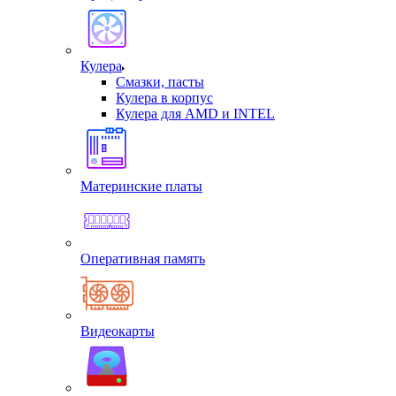
Кулера
Смазки, пасты
Кулера в корпус
Кулера для AMD и INTEL
Материнские платы
Оперативная память
Видеокарты