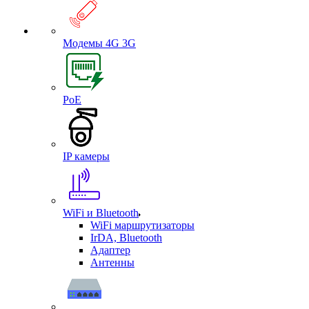
Модемы 4G 3G
PoE
IP камеры
WiFi и Bluetooth
WiFi маршрутизаторы
IrDA, Bluetooth
Адаптер
Антенны