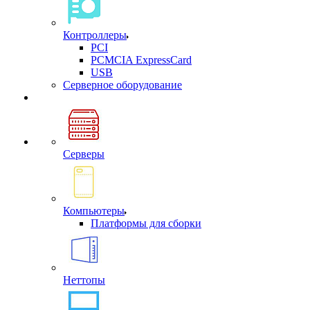
Контроллеры
PCI
PCMCIA ExpressCard
USB
Cерверное оборудование
Серверы
Компьютеры
Платформы для сборки
Неттопы