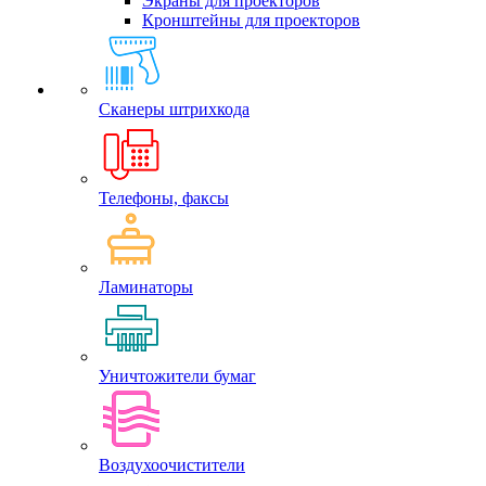
Экраны для проекторов
Кронштейны для проекторов
Сканеры штрихкода
Телефоны, факсы
Ламинаторы
Уничтожители бумаг
Воздухоочистители