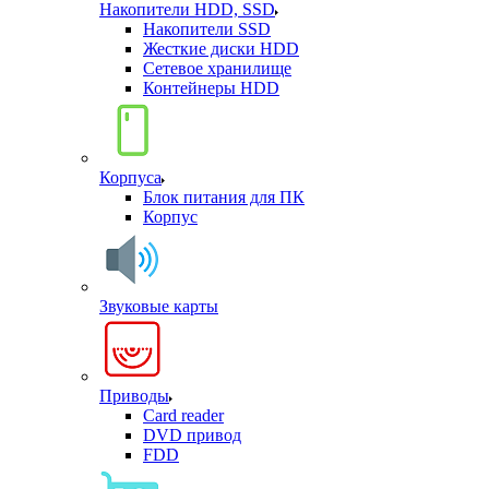
Накопители HDD, SSD
Накопители SSD
Жесткие диски HDD
Сетевое хранилище
Контейнеры HDD
Корпуса
Блок питания для ПК
Корпус
Звуковые карты
Приводы
Card reader
DVD привод
FDD