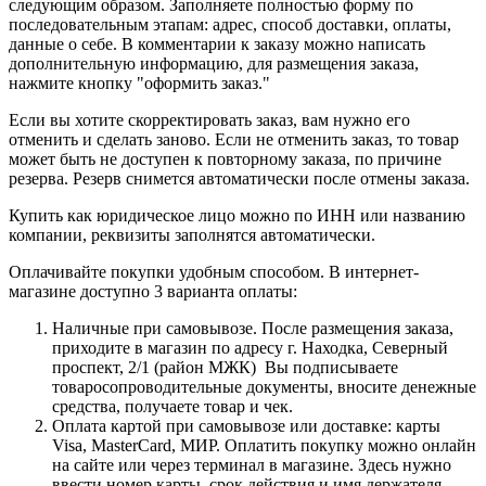
следующим образом. Заполняете полностью форму по
последовательным этапам: адрес, способ доставки, оплаты,
данные о себе. В комментарии к заказу можно написать
дополнительную информацию, для размещения заказа,
нажмите кнопку "оформить заказ."
Если вы хотите скорректировать заказ, вам нужно его
отменить и сделать заново. Если не отменить заказ, то товар
может быть не доступен к повторному заказа, по причине
резерва. Резерв снимется автоматически после отмены заказа.
Купить как юридическое лицо можно по ИНН или названию
компании, реквизиты заполнятся автоматически.
Оплачивайте покупки удобным способом. В интернет-
магазине доступно 3 варианта оплаты:
Наличные при самовывозе. После размещения заказа,
приходите в магазин по адресу г. Находка, Северный
проспект, 2/1 (район МЖК) Вы подписываете
товаросопроводительные документы, вносите денежные
средства, получаете товар и чек.
Оплата картой при самовывозе или доставке: карты
Visa, MasterCard, МИР. Оплатить покупку можно онлайн
на сайте или через терминал в магазине. Здесь нужно
ввести номер карты, срок действия и имя держателя.