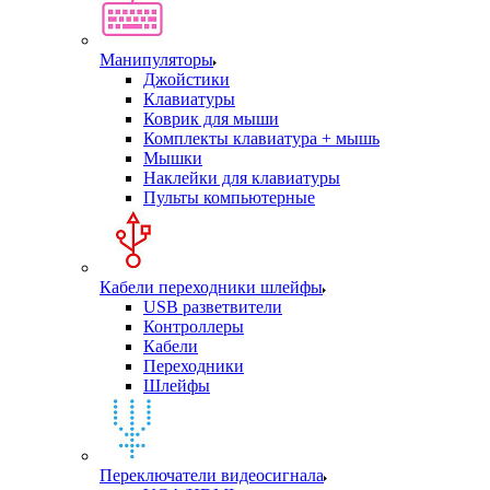
Манипуляторы
Джойстики
Клавиатуры
Коврик для мыши
Комплекты клавиатура + мышь
Мышки
Наклейки для клавиатуры
Пульты компьютерные
Кабели переходники шлейфы
USB разветвители
Контроллеры
Кабели
Переходники
Шлейфы
Переключатели видеосигнала