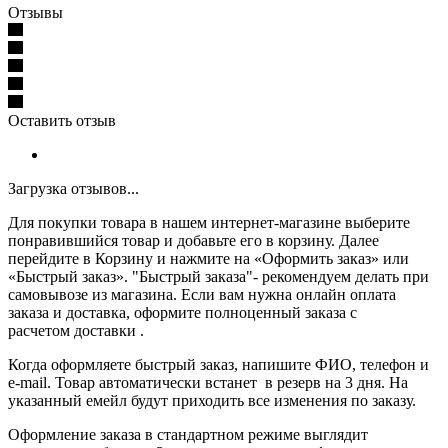
Отзывы
Оставить отзыв
Загрузка отзывов...
Для покупки товара в нашем интернет-магазине выберите
понравившийся товар и добавьте его в корзину. Далее
перейдите в Корзину и нажмите на «Оформить заказ» или
«Быстрый заказ». "Быстрый заказа"- рекомендуем делать при
самовывозе из магазина. Если вам нужна онлайн оплата
заказа и доставка, оформите полноценный заказа с
расчетом доставки .
Когда оформляете быстрый заказ, напишите ФИО, телефон и
e-mail. Товар автоматически встанет в резерв на 3 дня. На
указанный емейл будут приходить все изменения по заказу.
Оформление заказа в стандартном режиме выглядит