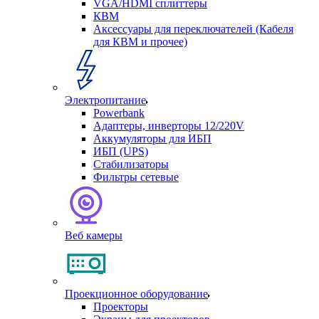
VGA/HDMI сплиттеры
КВМ
Аксессуары для переключателей (Кабеля
для КВМ и прочее)
Электропитание
Powerbank
Адаптеры, инверторы 12/220V
Аккумуляторы для ИБП
ИБП (UPS)
Стабилизаторы
Фильтры сетевые
Веб камеры
Проекционное оборудование
Проекторы