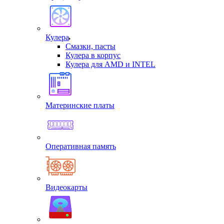
Кулера
Смазки, пасты
Кулера в корпус
Кулера для AMD и INTEL
Материнские платы
Оперативная память
Видеокарты