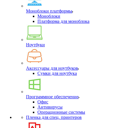
Моноблоки платформы
Моноблоки
Платформа для моноблока
Ноутбуки
Аксессуары для ноутбуков
Сумки для ноутбука
Программное обеспечение
Офис
Антивирусы
Операционные системы
Пленка для спец. принтеров