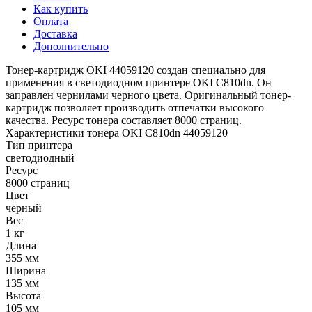
Как купить
Оплата
Доставка
Дополнительно
Тонер-картридж OKI 44059120 создан специально для
применения в светодиодном принтере OKI C810dn. Он
заправлен чернилами черного цвета. Оригинальный тонер-
картридж позволяет производить отпечатки высокого
качества. Ресурс тонера составляет 8000 страниц.
Характеристики тонера OKI C810dn 44059120
Тип принтера
светодиодный
Ресурс
8000 страниц
Цвет
черный
Вес
1 кг
Длина
355 мм
Ширина
135 мм
Высота
105 мм