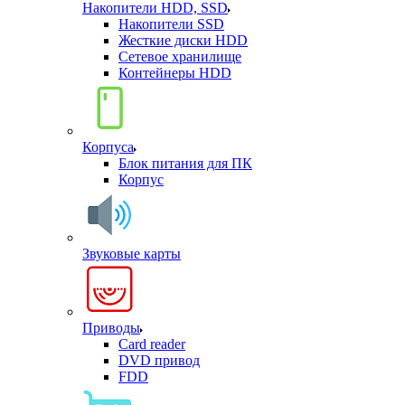
Накопители HDD, SSD
Накопители SSD
Жесткие диски HDD
Сетевое хранилище
Контейнеры HDD
Корпуса
Блок питания для ПК
Корпус
Звуковые карты
Приводы
Card reader
DVD привод
FDD