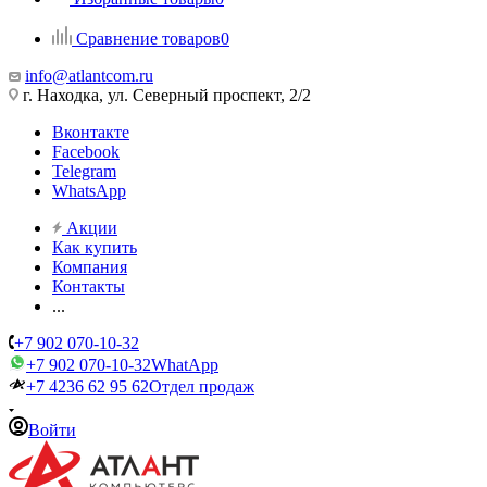
Сравнение товаров
0
info@atlantcom.ru
г. Находка, ул. Северный проспект, 2/2
Вконтакте
Facebook
Telegram
WhatsApp
Акции
Как купить
Компания
Контакты
...
+7 902 070-10-32
+7 902 070-10-32
WhatApp
+7 4236 62 95 62
Отдел продаж
Войти