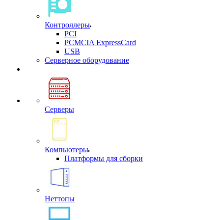
Контроллеры
PCI
PCMCIA ExpressCard
USB
Cерверное оборудование
Серверы
Компьютеры
Платформы для сборки
Неттопы