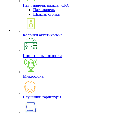
Патч-панели, шкафы, СКС
Патч-панель
Шкафы, стойки
Колонки акустические
Портативные колонки
Микрофоны
Наушники гарнитуры