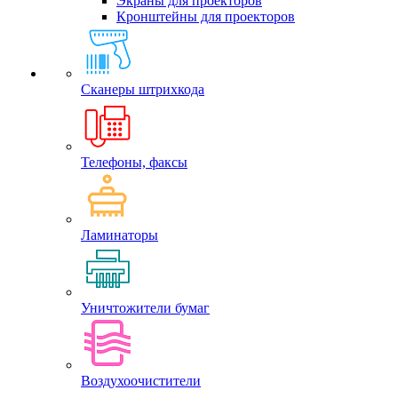
Экраны для проекторов
Кронштейны для проекторов
Сканеры штрихкода
Телефоны, факсы
Ламинаторы
Уничтожители бумаг
Воздухоочистители