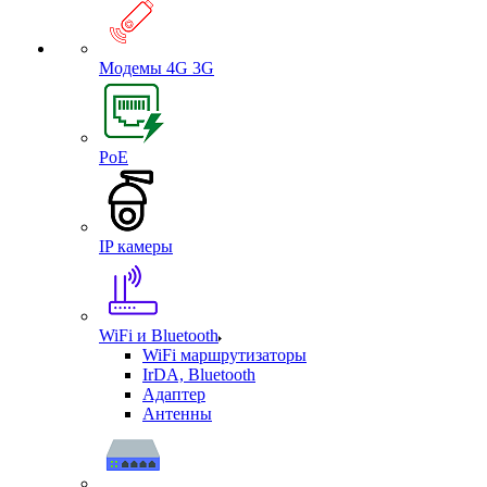
Модемы 4G 3G
PoE
IP камеры
WiFi и Bluetooth
WiFi маршрутизаторы
IrDA, Bluetooth
Адаптер
Антенны