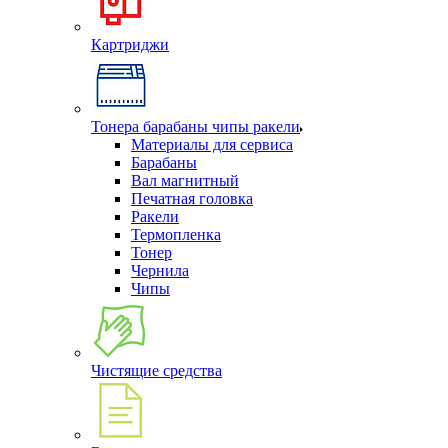
Картриджи
Тонера барабаны чипы ракели
Материалы для сервиса
Барабаны
Вал магнитный
Печатная головка
Ракели
Термопленка
Тонер
Чернила
Чипы
Чистящие средства