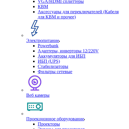
VGA/HDMI сплиттеры
КВМ
Аксессуары для переключателей (Кабеля
для КВМ и прочее)
Электропитание
Powerbank
Адаптеры, инверторы 12/220V
Аккумуляторы для ИБП
ИБП (UPS)
Стабилизаторы
Фильтры сетевые
Веб камеры
Проекционное оборудование
Проекторы