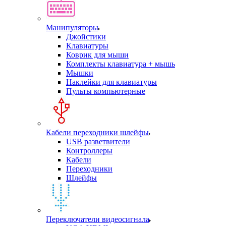
Манипуляторы
Джойстики
Клавиатуры
Коврик для мыши
Комплекты клавиатура + мышь
Мышки
Наклейки для клавиатуры
Пульты компьютерные
Кабели переходники шлейфы
USB разветвители
Контроллеры
Кабели
Переходники
Шлейфы
Переключатели видеосигнала