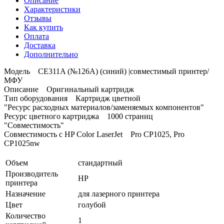
Описание
Характеристики
Отзывы
Как купить
Оплата
Доставка
Дополнительно
Модель CE311A (№126A) (синий) |совместимый принтер/
МФУ
Описание Оригинальный картридж
Тип оборудования Картридж цветной
"Ресурс расходных материалов/заменяемых компонентов"
Ресурс цветного картриджа 1000 страниц
"Совместимость"
Совместимость с HP Сolor LaserJet Pro CP1025, Pro
CP1025nw
Объем
стандартный
Производитель
HP
принтера
Назначение
для лазерного принтера
Цвет
голубой
Количество
1