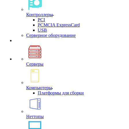
Контроллеры
PCI
PCMCIA ExpressCard
USB
Cерверное оборудование
Серверы
Компьютеры
Платформы для сборки
Неттопы