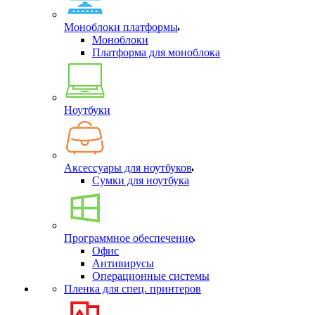
Моноблоки платформы
Моноблоки
Платформа для моноблока
Ноутбуки
Аксессуары для ноутбуков
Сумки для ноутбука
Программное обеспечение
Офис
Антивирусы
Операционные системы
Пленка для спец. принтеров