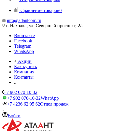
Сравнение товаров
0
info@atlantcom.ru
г. Находка, ул. Северный проспект, 2/2
Вконтакте
Facebook
Telegram
WhatsApp
Акции
Как купить
Компания
Контакты
...
+7 902 070-10-32
+7 902 070-10-32
WhatApp
+7 4236 62 95 62
Отдел продаж
Войти