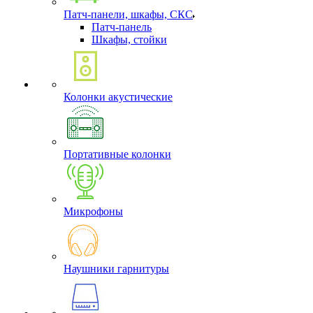
Патч-панели, шкафы, СКС
Патч-панель
Шкафы, стойки
Колонки акустические
Портативные колонки
Микрофоны
Наушники гарнитуры