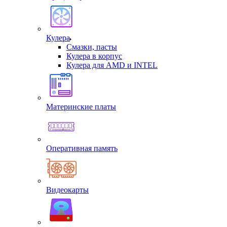
Кулера
Смазки, пасты
Кулера в корпус
Кулера для AMD и INTEL
Материнские платы
Оперативная память
Видеокарты