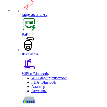
Модемы 4G 3G
PoE
IP камеры
WiFi и Bluetooth
WiFi маршрутизаторы
IrDA, Bluetooth
Адаптер
Антенны