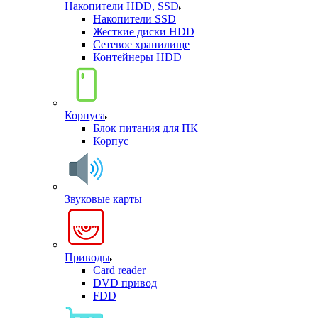
Накопители HDD, SSD
Накопители SSD
Жесткие диски HDD
Сетевое хранилище
Контейнеры HDD
Корпуса
Блок питания для ПК
Корпус
Звуковые карты
Приводы
Card reader
DVD привод
FDD