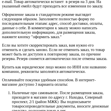
e-mail. Товар автоматически встанет в резерв на 3 дня. На
указанный емейл будут приходить все изменения по заказу.
Оформление заказа в стандартном режиме выглядит
следующим образом. Заполняете полностью форму по
последовательным этапам: адрес, способ доставки, оплаты,
данные о себе. В комментарии к заказу можно написать
дополнительную информацию, для размещения заказа,
нажмите кнопку "оформить заказ."
Если вы хотите скорректировать заказ, вам нужно его
отменить и сделать заново. Если не отменить заказ, то товар
может быть не доступен к повторному заказа, по причине
резерва. Резерв снимется автоматически после отмены заказа.
Купить как юридическое лицо можно по ИНН или названию
компании, реквизиты заполнятся автоматически.
Оплачивайте покупки удобным способом. В интернет-
магазине доступно 3 варианта оплаты:
Наличные при самовывозе. После размещения заказа,
приходите в магазин по адресу г. Находка, Северный
проспект, 2/1 (район МЖК) Вы подписываете
товаросопроводительные документы, вносите денежные
средства, получаете товар и чек.