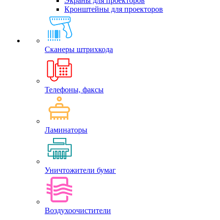
Экраны для проекторов
Кронштейны для проекторов
Сканеры штрихкода
Телефоны, факсы
Ламинаторы
Уничтожители бумаг
Воздухоочистители