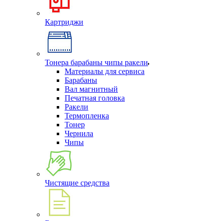
Картриджи
Тонера барабаны чипы ракели
Материалы для сервиса
Барабаны
Вал магнитный
Печатная головка
Ракели
Термопленка
Тонер
Чернила
Чипы
Чистящие средства