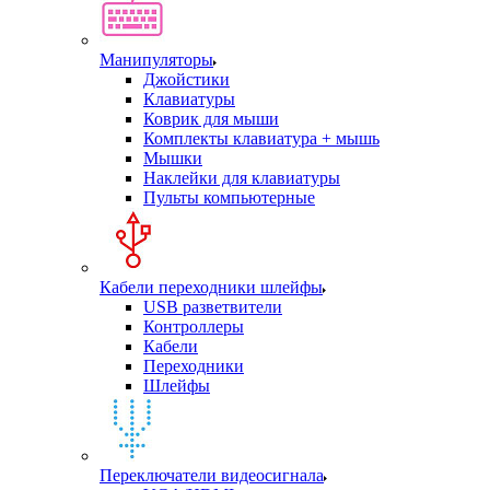
Манипуляторы
Джойстики
Клавиатуры
Коврик для мыши
Комплекты клавиатура + мышь
Мышки
Наклейки для клавиатуры
Пульты компьютерные
Кабели переходники шлейфы
USB разветвители
Контроллеры
Кабели
Переходники
Шлейфы
Переключатели видеосигнала