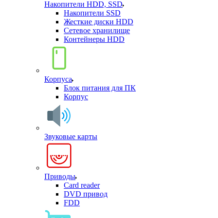
Накопители HDD, SSD
Накопители SSD
Жесткие диски HDD
Сетевое хранилище
Контейнеры HDD
Корпуса
Блок питания для ПК
Корпус
Звуковые карты
Приводы
Card reader
DVD привод
FDD