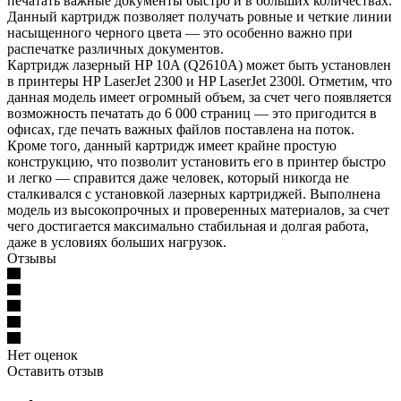
печатать важные документы быстро и в больших количествах.
Данный картридж позволяет получать ровные и четкие линии
насыщенного черного цвета — это особенно важно при
распечатке различных документов.
Картридж лазерный HP 10A (Q2610A) может быть установлен
в принтеры HP LaserJet 2300 и HP LaserJet 2300l. Отметим, что
данная модель имеет огромный объем, за счет чего появляется
возможность печатать до 6 000 страниц — это пригодится в
офисах, где печать важных файлов поставлена на поток.
Кроме того, данный картридж имеет крайне простую
конструкцию, что позволит установить его в принтер быстро
и легко — справится даже человек, который никогда не
сталкивался с установкой лазерных картриджей. Выполнена
модель из высокопрочных и проверенных материалов, за счет
чего достигается максимально стабильная и долгая работа,
даже в условиях больших нагрузок.
Отзывы
Нет оценок
Оставить отзыв