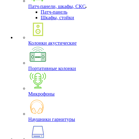
Патч-панели, шкафы, СКС
Патч-панель
Шкафы, стойки
Колонки акустические
Портативные колонки
Микрофоны
Наушники гарнитуры