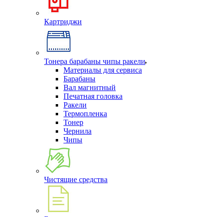
Картриджи
Тонера барабаны чипы ракели
Материалы для сервиса
Барабаны
Вал магнитный
Печатная головка
Ракели
Термопленка
Тонер
Чернила
Чипы
Чистящие средства