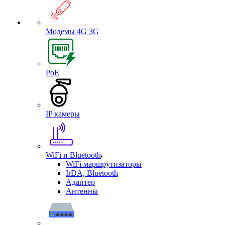
Модемы 4G 3G
PoE
IP камеры
WiFi и Bluetooth
WiFi маршрутизаторы
IrDA, Bluetooth
Адаптер
Антенны