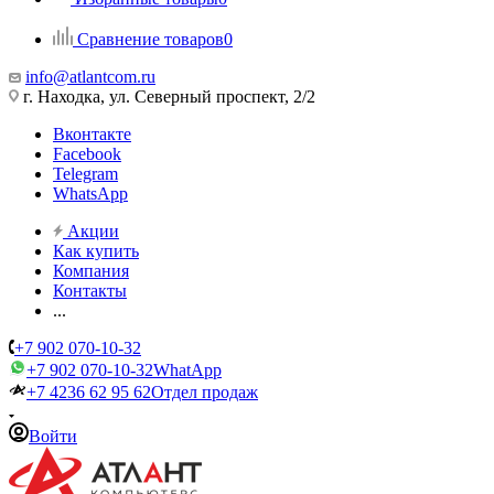
Сравнение товаров
0
info@atlantcom.ru
г. Находка, ул. Северный проспект, 2/2
Вконтакте
Facebook
Telegram
WhatsApp
Акции
Как купить
Компания
Контакты
...
+7 902 070-10-32
+7 902 070-10-32
WhatApp
+7 4236 62 95 62
Отдел продаж
Войти