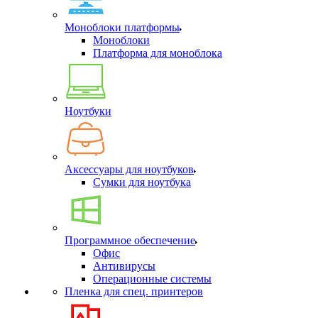
Моноблоки платформы
Моноблоки
Платформа для моноблока
Ноутбуки
Аксессуары для ноутбуков
Сумки для ноутбука
Программное обеспечение
Офис
Антивирусы
Операционные системы
Пленка для спец. принтеров