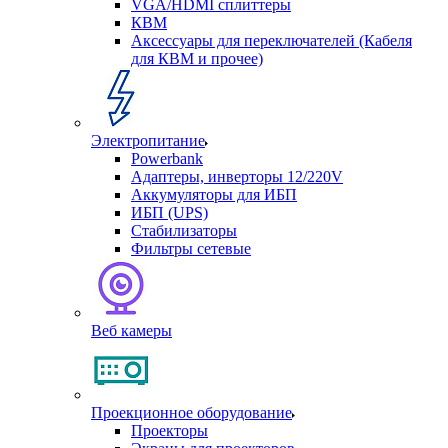
VGA/HDMI сплиттеры
КВМ
Аксессуары для переключателей (Кабеля
для КВМ и прочее)
Электропитание
Powerbank
Адаптеры, инверторы 12/220V
Аккумуляторы для ИБП
ИБП (UPS)
Стабилизаторы
Фильтры сетевые
Веб камеры
Проекционное оборудование
Проекторы