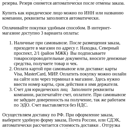
резерва. Резерв снимется автоматически после отмены заказа.
Купить как юридическое лицо можно по ИНН или названию
компании, реквизиты заполнятся автоматически.
Оплачивайте покупки удобным способом. В интернет-
магазине доступно 3 варианта оплаты:
Наличные при самовывозе. После размещения заказа,
приходите в магазин по адресу г. Находка, Северный
проспект, 2/1 (район МЖК) Вы подписываете
товаросопроводительные документы, вносите денежные
средства, получаете товар и чек.
Оплата картой при самовывозе или доставке: карты
Visa, MasterCard, МИР. Оплатить покупку можно онлайн
на сайте или через терминал в магазине. Здесь нужно
ввести номер карты, срок действия и имя держателя.
Счет для юридических лиц Заполните реквизиты
компании, распечатайте счет, оплатите. При самовывозе
не забудьте доверенность на получение, так же работаем
по ЭДО. Счет выставляется без НДС.
Осуществляем доставку по РФ. При оформление заказа,
выберите удобную форму заказа, Почта России, или СДЭК,
автоматически рассчитается стоимость доставки . Отгрузка