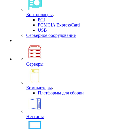
Контроллеры
PCI
PCMCIA ExpressCard
USB
Cерверное оборудование
Серверы
Компьютеры
Платформы для сборки
Неттопы