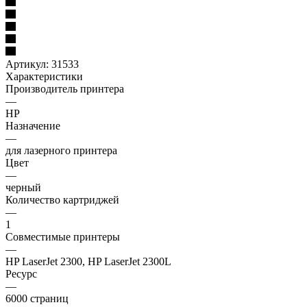
Артикул:
31533
Характеристики
Производитель принтера
—
HP
Назначение
—
для лазерного принтера
Цвет
—
черный
Количество картриджей
—
1
Совместимые принтеры
—
HP LaserJet 2300, HP LaserJet 2300L
Ресурс
—
6000 страниц