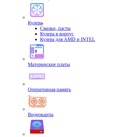
Кулера
Смазки, пасты
Кулера в корпус
Кулера для AMD и INTEL
Материнские платы
Оперативная память
Видеокарты