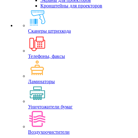
Экраны для проекторов
Кронштейны для проекторов
Сканеры штрихкода
Телефоны, факсы
Ламинаторы
Уничтожители бумаг
Воздухоочистители