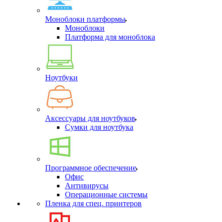
Моноблоки платформы
Моноблоки
Платформа для моноблока
Ноутбуки
Аксессуары для ноутбуков
Сумки для ноутбука
Программное обеспечение
Офис
Антивирусы
Операционные системы
Пленка для спец. принтеров