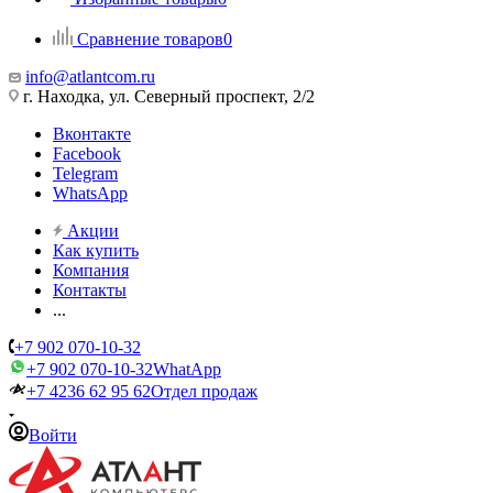
Сравнение товаров
0
info@atlantcom.ru
г. Находка, ул. Северный проспект, 2/2
Вконтакте
Facebook
Telegram
WhatsApp
Акции
Как купить
Компания
Контакты
...
+7 902 070-10-32
+7 902 070-10-32
WhatApp
+7 4236 62 95 62
Отдел продаж
Войти