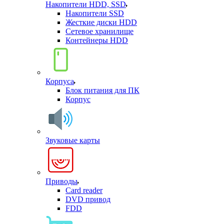
Накопители HDD, SSD
Накопители SSD
Жесткие диски HDD
Сетевое хранилище
Контейнеры HDD
Корпуса
Блок питания для ПК
Корпус
Звуковые карты
Приводы
Card reader
DVD привод
FDD