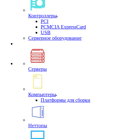
Контроллеры
PCI
PCMCIA ExpressCard
USB
Cерверное оборудование
Серверы
Компьютеры
Платформы для сборки
Неттопы