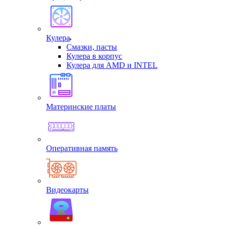
Кулера
Смазки, пасты
Кулера в корпус
Кулера для AMD и INTEL
Материнские платы
Оперативная память
Видеокарты