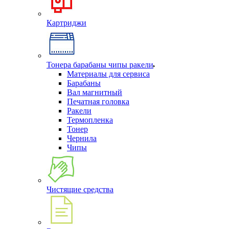
Картриджи
Тонера барабаны чипы ракели
Материалы для сервиса
Барабаны
Вал магнитный
Печатная головка
Ракели
Термопленка
Тонер
Чернила
Чипы
Чистящие средства