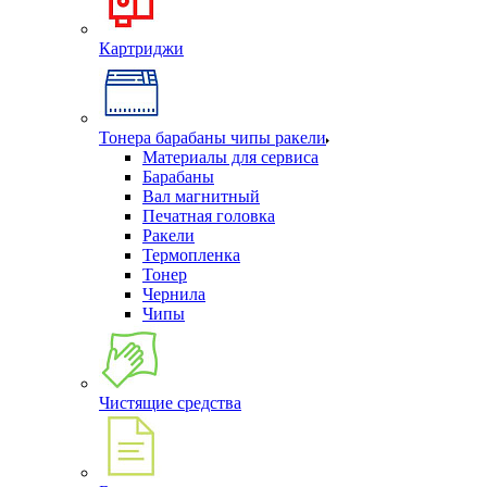
Картриджи
Тонера барабаны чипы ракели
Материалы для сервиса
Барабаны
Вал магнитный
Печатная головка
Ракели
Термопленка
Тонер
Чернила
Чипы
Чистящие средства