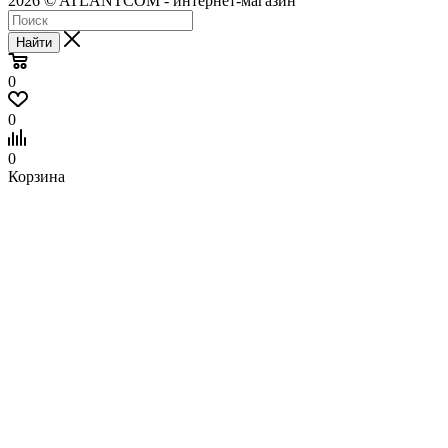
2026 © ATLANTCOM - интернет-магазин
Найти
0
0
0
Корзина