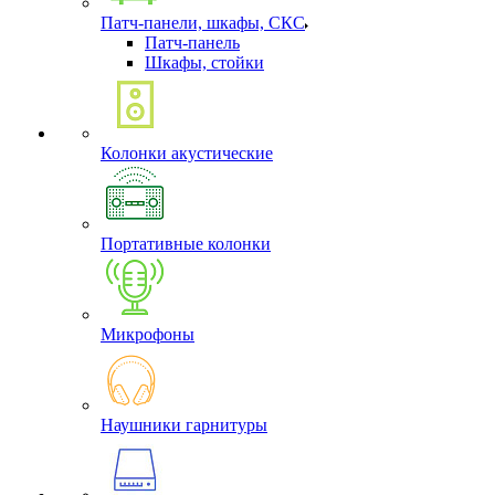
Патч-панели, шкафы, СКС
Патч-панель
Шкафы, стойки
Колонки акустические
Портативные колонки
Микрофоны
Наушники гарнитуры