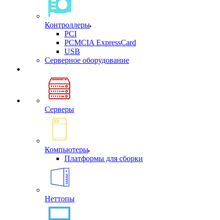
Контроллеры
PCI
PCMCIA ExpressCard
USB
Cерверное оборудование
Серверы
Компьютеры
Платформы для сборки
Неттопы