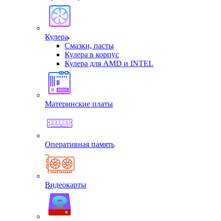
Кулера
Смазки, пасты
Кулера в корпус
Кулера для AMD и INTEL
Материнские платы
Оперативная память
Видеокарты