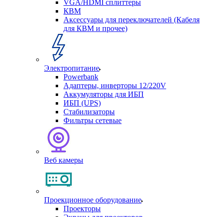
VGA/HDMI сплиттеры
КВМ
Аксессуары для переключателей (Кабеля
для КВМ и прочее)
Электропитание
Powerbank
Адаптеры, инверторы 12/220V
Аккумуляторы для ИБП
ИБП (UPS)
Стабилизаторы
Фильтры сетевые
Веб камеры
Проекционное оборудование
Проекторы