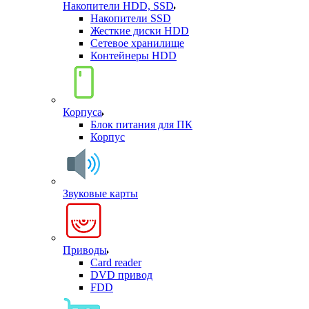
Накопители HDD, SSD
Накопители SSD
Жесткие диски HDD
Сетевое хранилище
Контейнеры HDD
Корпуса
Блок питания для ПК
Корпус
Звуковые карты
Приводы
Card reader
DVD привод
FDD