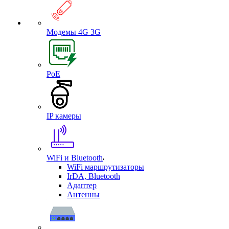
Модемы 4G 3G
PoE
IP камеры
WiFi и Bluetooth
WiFi маршрутизаторы
IrDA, Bluetooth
Адаптер
Антенны