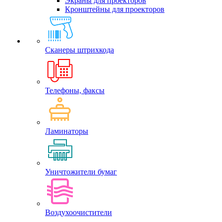
Экраны для проекторов
Кронштейны для проекторов
Сканеры штрихкода
Телефоны, факсы
Ламинаторы
Уничтожители бумаг
Воздухоочистители