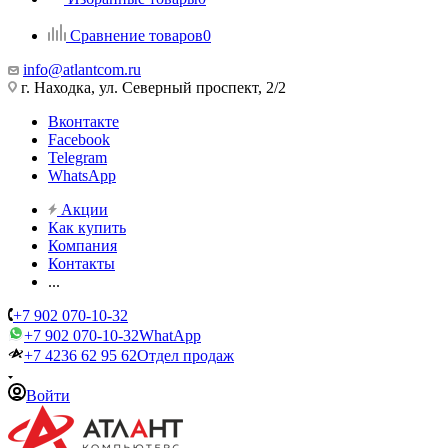
Сравнение товаров
0
info@atlantcom.ru
г. Находка, ул. Северный проспект, 2/2
Вконтакте
Facebook
Telegram
WhatsApp
Акции
Как купить
Компания
Контакты
...
+7 902 070-10-32
+7 902 070-10-32
WhatApp
+7 4236 62 95 62
Отдел продаж
Войти