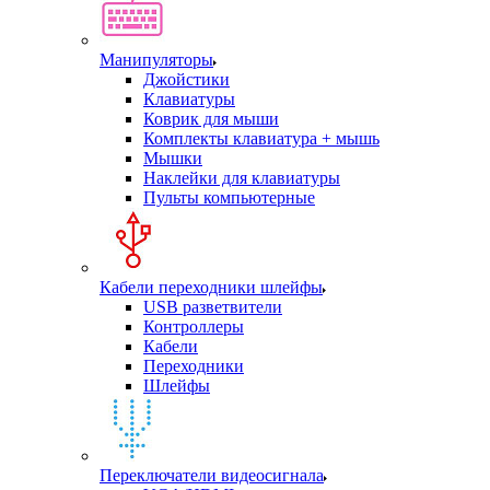
Манипуляторы
Джойстики
Клавиатуры
Коврик для мыши
Комплекты клавиатура + мышь
Мышки
Наклейки для клавиатуры
Пульты компьютерные
Кабели переходники шлейфы
USB разветвители
Контроллеры
Кабели
Переходники
Шлейфы
Переключатели видеосигнала