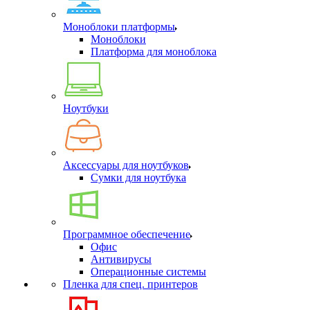
Моноблоки платформы
Моноблоки
Платформа для моноблока
Ноутбуки
Аксессуары для ноутбуков
Сумки для ноутбука
Программное обеспечение
Офис
Антивирусы
Операционные системы
Пленка для спец. принтеров