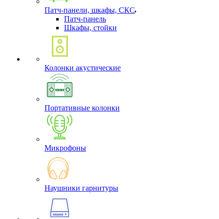
Патч-панели, шкафы, СКС
Патч-панель
Шкафы, стойки
Колонки акустические
Портативные колонки
Микрофоны
Наушники гарнитуры