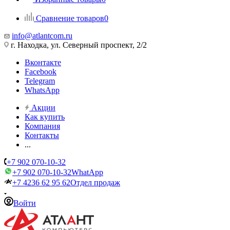
Сравнение товаров
0
info@atlantcom.ru
г. Находка, ул. Северный проспект, 2/2
Вконтакте
Facebook
Telegram
WhatsApp
Акции
Как купить
Компания
Контакты
...
+7 902 070-10-32
+7 902 070-10-32
WhatApp
+7 4236 62 95 62
Отдел продаж
Войти