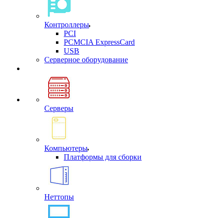
Контроллеры
PCI
PCMCIA ExpressCard
USB
Cерверное оборудование
Серверы
Компьютеры
Платформы для сборки
Неттопы