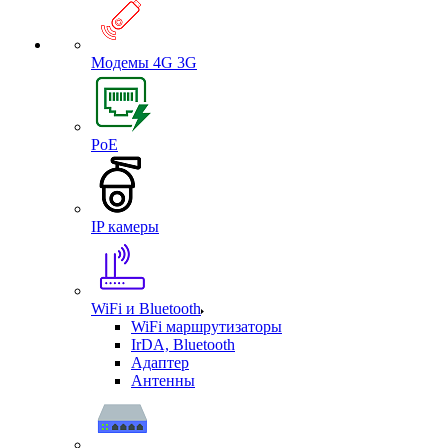
Модемы 4G 3G
PoE
IP камеры
WiFi и Bluetooth
WiFi маршрутизаторы
IrDA, Bluetooth
Адаптер
Антенны