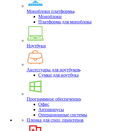
Моноблоки платформы
Моноблоки
Платформа для моноблока
Ноутбуки
Аксессуары для ноутбуков
Сумки для ноутбука
Программное обеспечение
Офис
Антивирусы
Операционные системы
Пленка для спец. принтеров