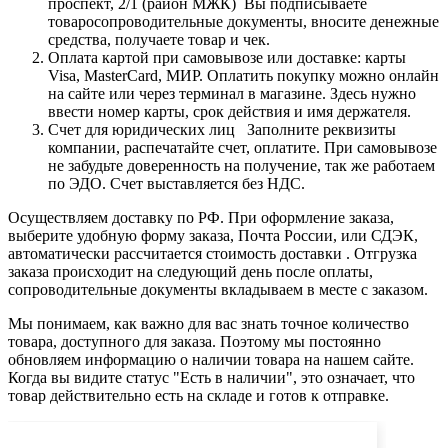
проспект, 2/1 (район МЖК) Вы подписываете
товаросопроводительные документы, вносите денежные
средства, получаете товар и чек.
Оплата картой при самовывозе или доставке: карты
Visa, MasterCard, МИР. Оплатить покупку можно онлайн
на сайте или через терминал в магазине. Здесь нужно
ввести номер карты, срок действия и имя держателя.
Счет для юридических лиц Заполните реквизиты
компании, распечатайте счет, оплатите. При самовывозе
не забудьте доверенность на получение, так же работаем
по ЭДО. Счет выставляется без НДС.
Осуществляем доставку по РФ. При оформление заказа,
выберите удобную форму заказа, Почта России, или СДЭК,
автоматически рассчитается стоимость доставки . Отгрузка
заказа происходит на следующий день после оплаты,
сопроводительные документы вкладываем в месте с заказом.
Мы понимаем, как важно для вас знать точное количество
товара, доступного для заказа. Поэтому мы постоянно
обновляем информацию о наличии товара на нашем сайте.
Когда вы видите статус "Есть в наличии", это означает, что
товар действительно есть на складе и готов к отправке.