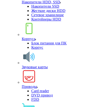
Накопители HDD, SSD
Накопители SSD
Жесткие диски HDD
Сетевое хранилище
Контейнеры HDD
Корпуса
Блок питания для ПК
Корпус
Звуковые карты
Приводы
Card reader
DVD привод
FDD