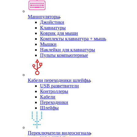
Манипуляторы
Джойстики
Клавиатуры
Коврик для мыши
Комплекты клавиатура + мышь
Мышки
Наклейки для клавиатуры
Пульты компьютерные
Кабели переходники шлейфы
USB разветвители
Контроллеры
Кабели
Переходники
Шлейфы
Переключатели видеосигнала