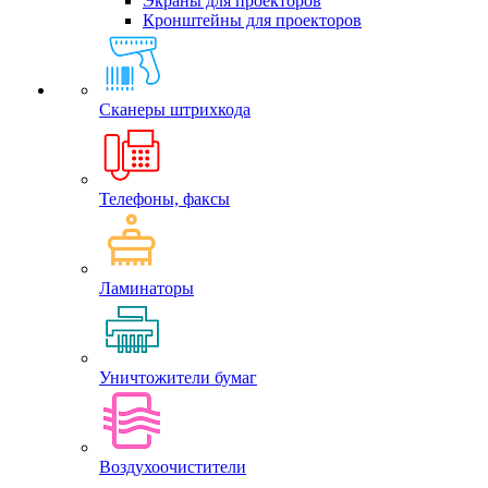
Экраны для проекторов
Кронштейны для проекторов
Сканеры штрихкода
Телефоны, факсы
Ламинаторы
Уничтожители бумаг
Воздухоочистители