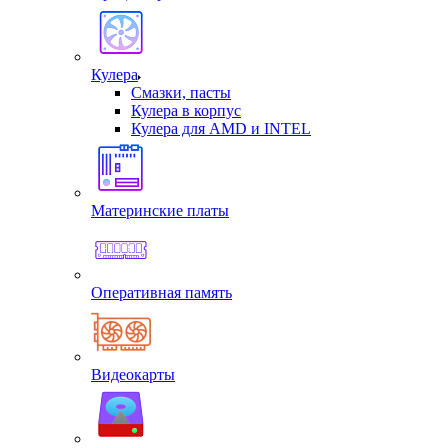
Кулера
Смазки, пасты
Кулера в корпус
Кулера для AMD и INTEL
Материнские платы
Оперативная память
Видеокарты