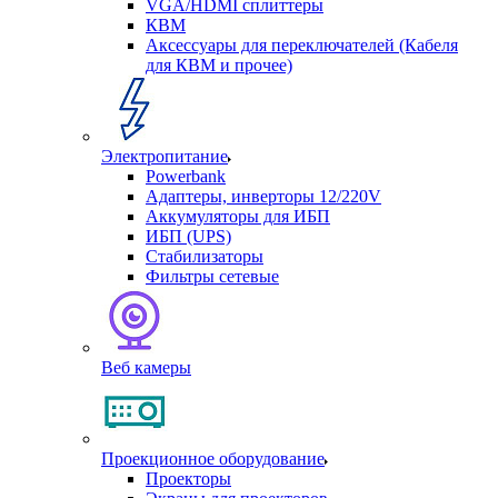
VGA/HDMI сплиттеры
КВМ
Аксессуары для переключателей (Кабеля
для КВМ и прочее)
Электропитание
Powerbank
Адаптеры, инверторы 12/220V
Аккумуляторы для ИБП
ИБП (UPS)
Стабилизаторы
Фильтры сетевые
Веб камеры
Проекционное оборудование
Проекторы