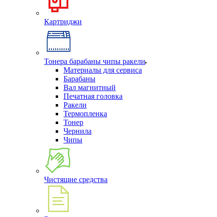
Картриджи
Тонера барабаны чипы ракели
Материалы для сервиса
Барабаны
Вал магнитный
Печатная головка
Ракели
Термопленка
Тонер
Чернила
Чипы
Чистящие средства