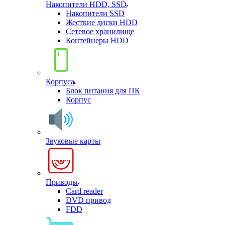
Накопители HDD, SSD
Накопители SSD
Жесткие диски HDD
Сетевое хранилище
Контейнеры HDD
Корпуса
Блок питания для ПК
Корпус
Звуковые карты
Приводы
Card reader
DVD привод
FDD