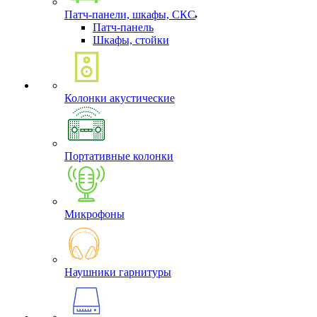
Патч-панели, шкафы, СКС
Патч-панель
Шкафы, стойки
Колонки акустические
Портативные колонки
Микрофоны
Наушники гарнитуры