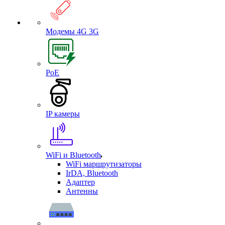
Модемы 4G 3G
PoE
IP камеры
WiFi и Bluetooth
WiFi маршрутизаторы
IrDA, Bluetooth
Адаптер
Антенны