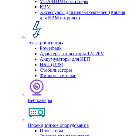
VGA/HDMI сплиттеры
КВМ
Аксессуары для переключателей (Кабеля
для КВМ и прочее)
Электропитание
Powerbank
Адаптеры, инверторы 12/220V
Аккумуляторы для ИБП
ИБП (UPS)
Стабилизаторы
Фильтры сетевые
Веб камеры
Проекционное оборудование
Проекторы