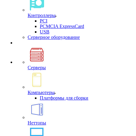
Контроллеры
PCI
PCMCIA ExpressCard
USB
Cерверное оборудование
Серверы
Компьютеры
Платформы для сборки
Неттопы