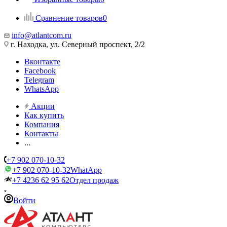
Сравнение товаров
0
info@atlantcom.ru
г. Находка, ул. Северный проспект, 2/2
Вконтакте
Facebook
Telegram
WhatsApp
Акции
Как купить
Компания
Контакты
...
+7 902 070-10-32
+7 902 070-10-32
WhatApp
+7 4236 62 95 62
Отдел продаж
Войти