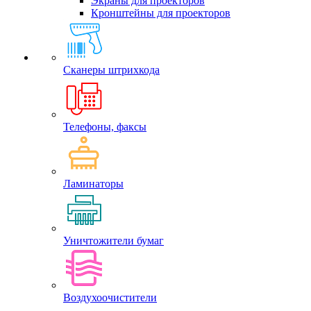
Экраны для проекторов
Кронштейны для проекторов
Сканеры штрихкода
Телефоны, факсы
Ламинаторы
Уничтожители бумаг
Воздухоочистители