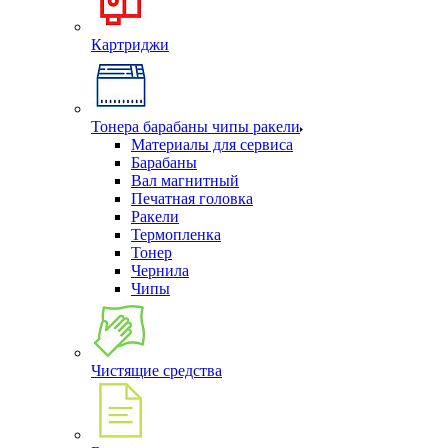
Картриджи
Тонера барабаны чипы ракели
Материалы для сервиса
Барабаны
Вал магнитный
Печатная головка
Ракели
Термопленка
Тонер
Чернила
Чипы
Чистящие средства