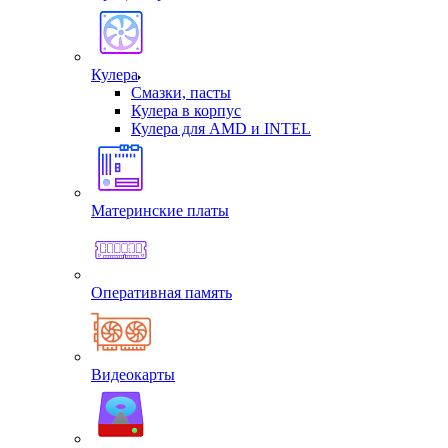
Кулера
Смазки, пасты
Кулера в корпус
Кулера для AMD и INTEL
Материнские платы
Оперативная память
Видеокарты