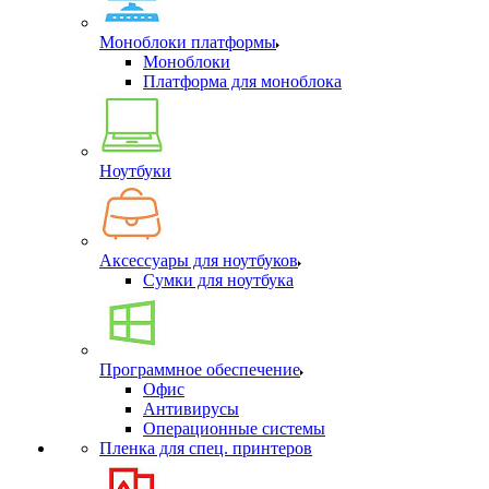
Моноблоки платформы
Моноблоки
Платформа для моноблока
Ноутбуки
Аксессуары для ноутбуков
Сумки для ноутбука
Программное обеспечение
Офис
Антивирусы
Операционные системы
Пленка для спец. принтеров