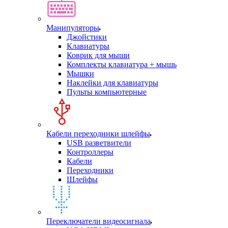
Манипуляторы
Джойстики
Клавиатуры
Коврик для мыши
Комплекты клавиатура + мышь
Мышки
Наклейки для клавиатуры
Пульты компьютерные
Кабели переходники шлейфы
USB разветвители
Контроллеры
Кабели
Переходники
Шлейфы
Переключатели видеосигнала