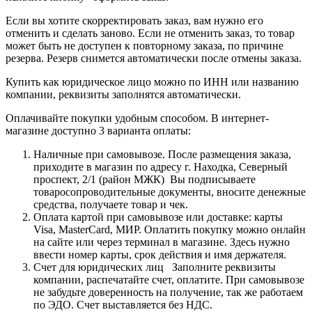
Если вы хотите скорректировать заказ, вам нужно его
отменить и сделать заново. Если не отменить заказ, то товар
может быть не доступен к повторному заказа, по причине
резерва. Резерв снимется автоматически после отмены заказа.
Купить как юридическое лицо можно по ИНН или названию
компании, реквизиты заполнятся автоматически.
Оплачивайте покупки удобным способом. В интернет-
магазине доступно 3 варианта оплаты:
Наличные при самовывозе. После размещения заказа,
приходите в магазин по адресу г. Находка, Северный
проспект, 2/1 (район МЖК) Вы подписываете
товаросопроводительные документы, вносите денежные
средства, получаете товар и чек.
Оплата картой при самовывозе или доставке: карты
Visa, MasterCard, МИР. Оплатить покупку можно онлайн
на сайте или через терминал в магазине. Здесь нужно
ввести номер карты, срок действия и имя держателя.
Счет для юридических лиц Заполните реквизиты
компании, распечатайте счет, оплатите. При самовывозе
не забудьте доверенность на получение, так же работаем
по ЭДО. Счет выставляется без НДС.