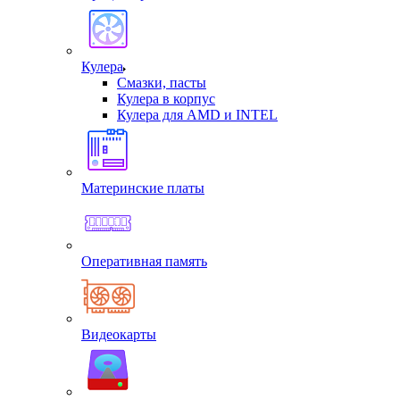
Кулера
Смазки, пасты
Кулера в корпус
Кулера для AMD и INTEL
Материнские платы
Оперативная память
Видеокарты