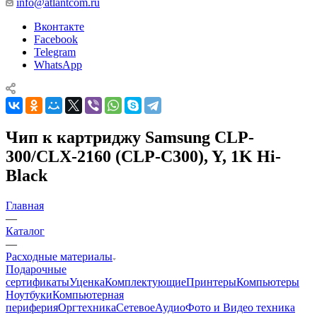
info@atlantcom.ru
Вконтакте
Facebook
Telegram
WhatsApp
Чип к картриджу Samsung CLP-
300/CLX-2160 (CLP-C300), Y, 1K Hi-
Black
Главная
—
Каталог
—
Расходные материалы
Подарочные
сертификаты
Уценка
Комплектующие
Принтеры
Компьютеры
Ноутбуки
Компьютерная
периферия
Оргтехника
Сетевое
Аудио
Фото и Видео техника