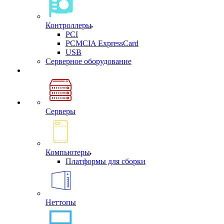
Контроллеры
PCI
PCMCIA ExpressCard
USB
Cерверное оборудование
Серверы
Компьютеры
Платформы для сборки
Неттопы