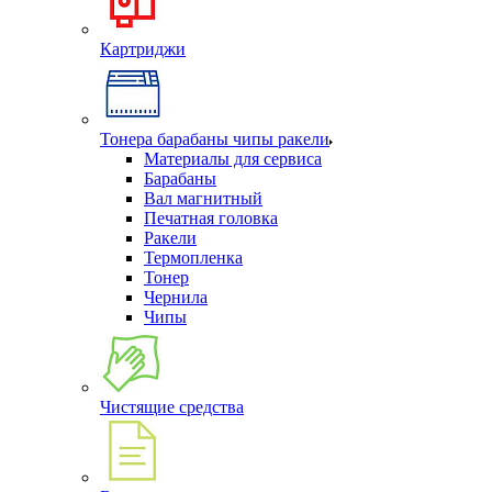
Картриджи
Тонера барабаны чипы ракели
Материалы для сервиса
Барабаны
Вал магнитный
Печатная головка
Ракели
Термопленка
Тонер
Чернила
Чипы
Чистящие средства