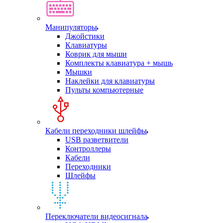
Манипуляторы
Джойстики
Клавиатуры
Коврик для мыши
Комплекты клавиатура + мышь
Мышки
Наклейки для клавиатуры
Пульты компьютерные
Кабели переходники шлейфы
USB разветвители
Контроллеры
Кабели
Переходники
Шлейфы
Переключатели видеосигнала