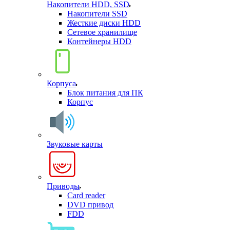
Накопители HDD, SSD
Накопители SSD
Жесткие диски HDD
Сетевое хранилище
Контейнеры HDD
Корпуса
Блок питания для ПК
Корпус
Звуковые карты
Приводы
Card reader
DVD привод
FDD