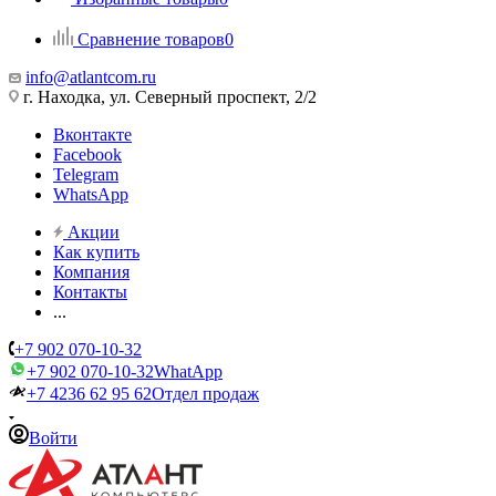
Сравнение товаров
0
info@atlantcom.ru
г. Находка, ул. Северный проспект, 2/2
Вконтакте
Facebook
Telegram
WhatsApp
Акции
Как купить
Компания
Контакты
...
+7 902 070-10-32
+7 902 070-10-32
WhatApp
+7 4236 62 95 62
Отдел продаж
Войти