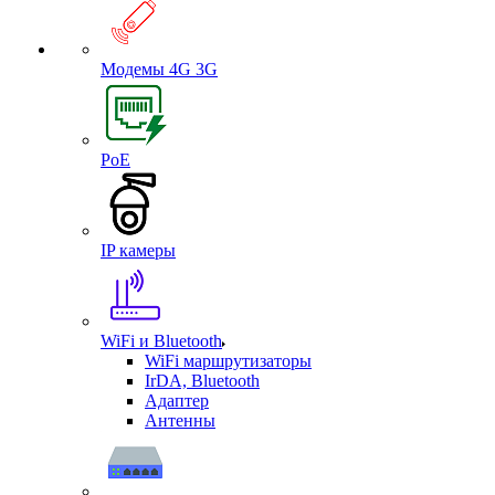
Модемы 4G 3G
PoE
IP камеры
WiFi и Bluetooth
WiFi маршрутизаторы
IrDA, Bluetooth
Адаптер
Антенны