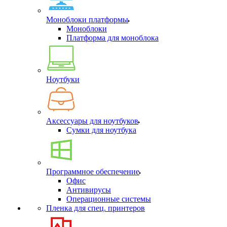
Моноблоки платформы
Моноблоки
Платформа для моноблока
Ноутбуки
Аксессуары для ноутбуков
Сумки для ноутбука
Программное обеспечение
Офис
Антивирусы
Операционные системы
Пленка для спец. принтеров