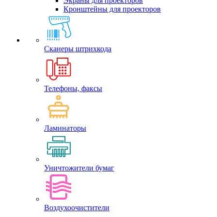
Экраны для проекторов
Кронштейны для проекторов
Сканеры штрихкода
Телефоны, факсы
Ламинаторы
Уничтожители бумаг
Воздухоочистители