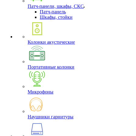
Патч-панели, шкафы, СКС
Патч-панель
Шкафы, стойки
Колонки акустические
Портативные колонки
Микрофоны
Наушники гарнитуры