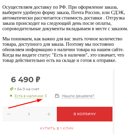
Осуществляем доставку по РФ. При оформление заказа,
выберите удобную форму заказа, Почта России, или СДЭК,
автоматически рассчитается стоимость доставки . Отгрузка
заказа происходит на следующий день после оплаты,
сопроводительные документы вкладываем в месте с заказом.
Мы понимаем, как важно для вас знать точное количество
товара, доступного для заказа. Поэтому мы постоянно
обновляем информацию о наличии товара на нашем сайте.
Когда вы видите статус "Есть в наличии", это означает, что
товар действительно есть на складе и готов к отправке.