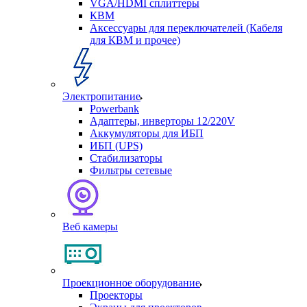
VGA/HDMI сплиттеры
КВМ
Аксессуары для переключателей (Кабеля
для КВМ и прочее)
Электропитание
Powerbank
Адаптеры, инверторы 12/220V
Аккумуляторы для ИБП
ИБП (UPS)
Стабилизаторы
Фильтры сетевые
Веб камеры
Проекционное оборудование
Проекторы