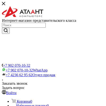
Интернет-магазин представительского класса
+7 902 070-10-32
+7 902 070-10-32
WhatApp
+7 4236 62 95 62
Отдел продаж
Заказать звонок
Задать вопрос
Войти
Корзина
0
Избранные товары
0