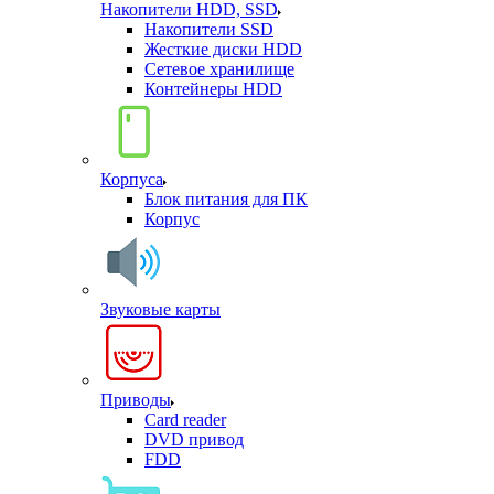
Накопители HDD, SSD
Накопители SSD
Жесткие диски HDD
Сетевое хранилище
Контейнеры HDD
Корпуса
Блок питания для ПК
Корпус
Звуковые карты
Приводы
Card reader
DVD привод
FDD