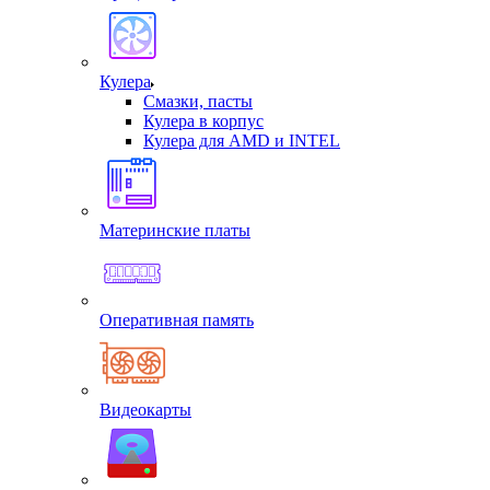
Кулера
Смазки, пасты
Кулера в корпус
Кулера для AMD и INTEL
Материнские платы
Оперативная память
Видеокарты