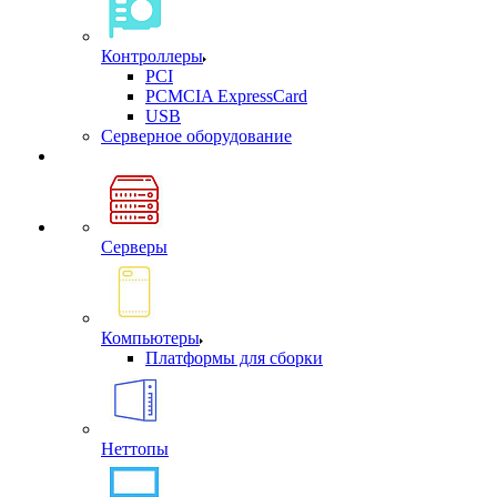
Контроллеры
PCI
PCMCIA ExpressCard
USB
Cерверное оборудование
Серверы
Компьютеры
Платформы для сборки
Неттопы