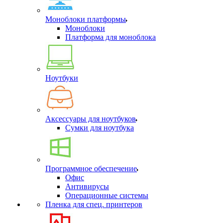
Моноблоки платформы
Моноблоки
Платформа для моноблока
Ноутбуки
Аксессуары для ноутбуков
Сумки для ноутбука
Программное обеспечение
Офис
Антивирусы
Операционные системы
Пленка для спец. принтеров