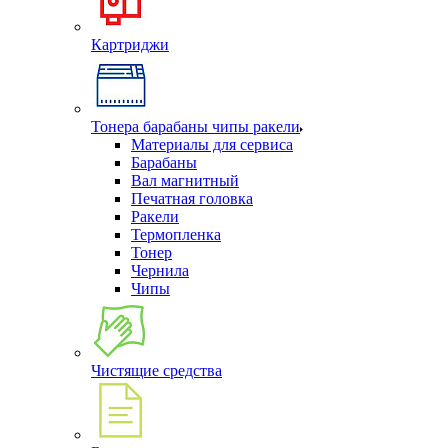
Картриджи
Тонера барабаны чипы ракели
Материалы для сервиса
Барабаны
Вал магнитный
Печатная головка
Ракели
Термопленка
Тонер
Чернила
Чипы
Чистящие средства