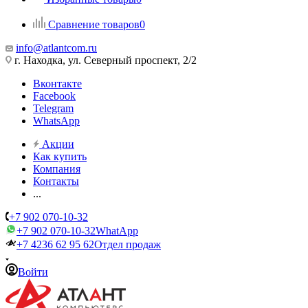
Сравнение товаров
0
info@atlantcom.ru
г. Находка, ул. Северный проспект, 2/2
Вконтакте
Facebook
Telegram
WhatsApp
Акции
Как купить
Компания
Контакты
...
+7 902 070-10-32
+7 902 070-10-32
WhatApp
+7 4236 62 95 62
Отдел продаж
Войти