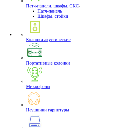
Патч-панели, шкафы, СКС
Патч-панель
Шкафы, стойки
Колонки акустические
Портативные колонки
Микрофоны
Наушники гарнитуры