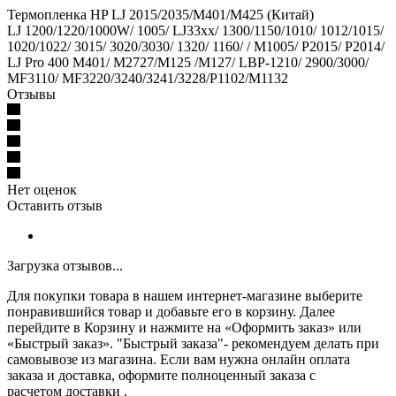
Термопленка HP LJ 2015/2035/M401/M425 (Китай)
LJ 1200/1220/1000W/ 1005/ LJ33xx/ 1300/1150/1010/ 1012/1015/
1020/1022/ 3015/ 3020/3030/ 1320/ 1160/ / M1005/ P2015/ P2014/
LJ Pro 400 M401/ M2727/M125 /M127/ LBP-1210/ 2900/3000/
MF3110/ MF3220/3240/3241/3228/P1102/M1132
Отзывы
Нет оценок
Оставить отзыв
Загрузка отзывов...
Для покупки товара в нашем интернет-магазине выберите
понравившийся товар и добавьте его в корзину. Далее
перейдите в Корзину и нажмите на «Оформить заказ» или
«Быстрый заказ». "Быстрый заказа"- рекомендуем делать при
самовывозе из магазина. Если вам нужна онлайн оплата
заказа и доставка, оформите полноценный заказа с
расчетом доставки .