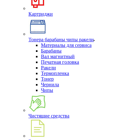
Картриджи
Тонера барабаны чипы ракели
Материалы для сервиса
Барабаны
Вал магнитный
Печатная головка
Ракели
Термопленка
Тонер
Чернила
Чипы
Чистящие средства