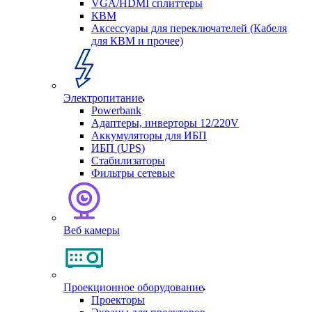
VGA/HDMI сплиттеры
КВМ
Аксессуары для переключателей (Кабеля
для КВМ и прочее)
Электропитание
Powerbank
Адаптеры, инверторы 12/220V
Аккумуляторы для ИБП
ИБП (UPS)
Стабилизаторы
Фильтры сетевые
Веб камеры
Проекционное оборудование
Проекторы