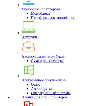
Моноблоки платформы
Моноблоки
Платформа для моноблока
Ноутбуки
Аксессуары для ноутбуков
Сумки для ноутбука
Программное обеспечение
Офис
Антивирусы
Операционные системы
Пленка для спец. принтеров