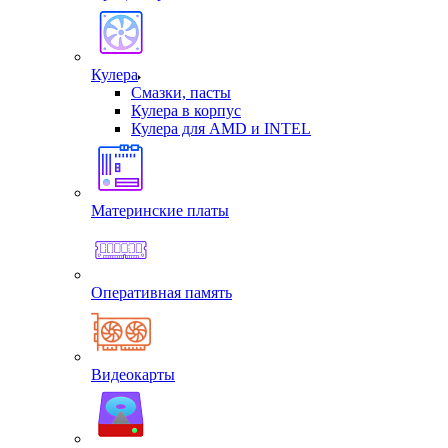
Кулера
Смазки, пасты
Кулера в корпус
Кулера для AMD и INTEL
Материнские платы
Оперативная память
Видеокарты