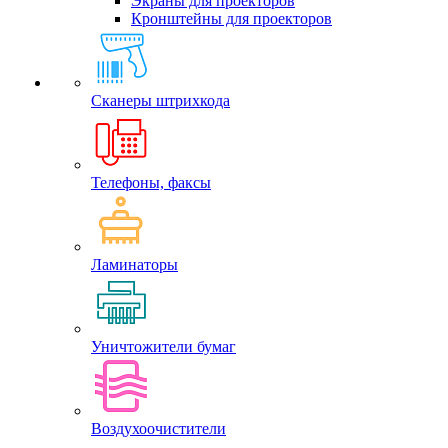
Экраны для проекторов
Кронштейны для проекторов
Сканеры штрихкода
Телефоны, факсы
Ламинаторы
Уничтожители бумаг
Воздухоочистители