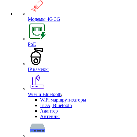
Модемы 4G 3G
PoE
IP камеры
WiFi и Bluetooth
WiFi маршрутизаторы
IrDA, Bluetooth
Адаптер
Антенны