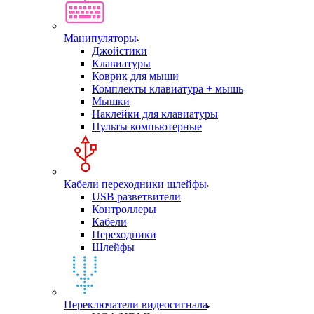
Манипуляторы
Джойстики
Клавиатуры
Коврик для мыши
Комплекты клавиатура + мышь
Мышки
Наклейки для клавиатуры
Пульты компьютерные
Кабели переходники шлейфы
USB разветвители
Контроллеры
Кабели
Переходники
Шлейфы
Переключатели видеосигнала