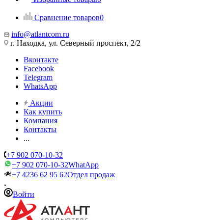
Сравнение товаров
0
info@atlantcom.ru
г. Находка, ул. Северный проспект, 2/2
Вконтакте
Facebook
Telegram
WhatsApp
Акции
Как купить
Компания
Контакты
...
+7 902 070-10-32
+7 902 070-10-32
WhatApp
+7 4236 62 95 62
Отдел продаж
Войти