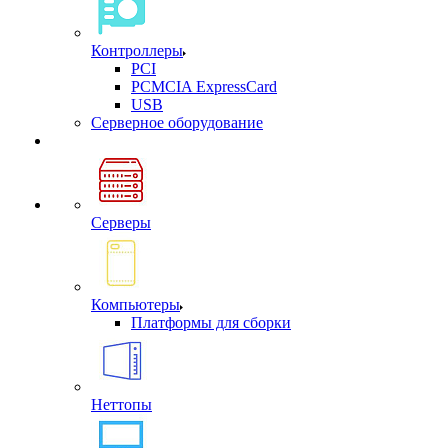
Контроллеры
PCI
PCMCIA ExpressCard
USB
Cерверное оборудование
Серверы
Компьютеры
Платформы для сборки
Неттопы