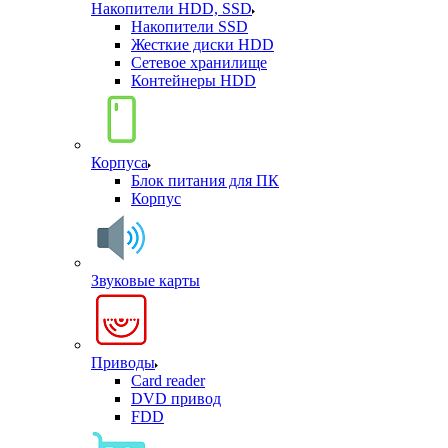
Накопители HDD, SSD
Накопители SSD
Жесткие диски HDD
Сетевое хранилище
Контейнеры HDD
Корпуса
Блок питания для ПК
Корпус
Звуковые карты
Приводы
Card reader
DVD привод
FDD