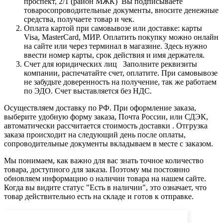
проспект, 2/1 (район МЖК) Вы подписываете
товаросопроводительные документы, вносите денежные
средства, получаете товар и чек.
Оплата картой при самовывозе или доставке: карты
Visa, MasterCard, МИР. Оплатить покупку можно онлайн
на сайте или через терминал в магазине. Здесь нужно
ввести номер карты, срок действия и имя держателя.
Счет для юридических лиц Заполните реквизиты
компании, распечатайте счет, оплатите. При самовывозе
не забудьте доверенность на получение, так же работаем
по ЭДО. Счет выставляется без НДС.
Осуществляем доставку по РФ. При оформление заказа,
выберите удобную форму заказа, Почта России, или СДЭК,
автоматически рассчитается стоимость доставки . Отгрузка
заказа происходит на следующий день после оплаты,
сопроводительные документы вкладываем в месте с заказом.
Мы понимаем, как важно для вас знать точное количество
товара, доступного для заказа. Поэтому мы постоянно
обновляем информацию о наличии товара на нашем сайте.
Когда вы видите статус "Есть в наличии", это означает, что
товар действительно есть на складе и готов к отправке.