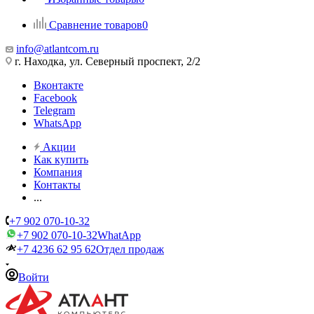
Сравнение товаров
0
info@atlantcom.ru
г. Находка, ул. Северный проспект, 2/2
Вконтакте
Facebook
Telegram
WhatsApp
Акции
Как купить
Компания
Контакты
...
+7 902 070-10-32
+7 902 070-10-32
WhatApp
+7 4236 62 95 62
Отдел продаж
Войти