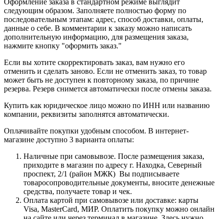
Оформление заказа в стандартном режиме выглядит
следующим образом. Заполняете полностью форму по
последовательным этапам: адрес, способ доставки, оплаты,
данные о себе. В комментарии к заказу можно написать
дополнительную информацию, для размещения заказа,
нажмите кнопку "оформить заказ."
Если вы хотите скорректировать заказ, вам нужно его
отменить и сделать заново. Если не отменить заказ, то товар
может быть не доступен к повторному заказа, по причине
резерва. Резерв снимется автоматически после отмены заказа.
Купить как юридическое лицо можно по ИНН или названию
компании, реквизиты заполнятся автоматически.
Оплачивайте покупки удобным способом. В интернет-
магазине доступно 3 варианта оплаты:
Наличные при самовывозе. После размещения заказа,
приходите в магазин по адресу г. Находка, Северный
проспект, 2/1 (район МЖК) Вы подписываете
товаросопроводительные документы, вносите денежные
средства, получаете товар и чек.
Оплата картой при самовывозе или доставке: карты
Visa, MasterCard, МИР. Оплатить покупку можно онлайн
на сайте или через терминал в магазине. Здесь нужно