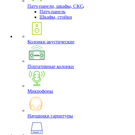
Патч-панели, шкафы, СКС
Патч-панель
Шкафы, стойки
Колонки акустические
Портативные колонки
Микрофоны
Наушники гарнитуры