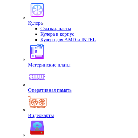
Кулера
Смазки, пасты
Кулера в корпус
Кулера для AMD и INTEL
Материнские платы
Оперативная память
Видеокарты