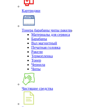
Картриджи
Тонера барабаны чипы ракели
Материалы для сервиса
Барабаны
Вал магнитный
Печатная головка
Ракели
Термопленка
Тонер
Чернила
Чипы
Чистящие средства