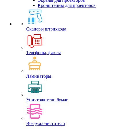
Экраны для проекторов
Кронштейны для проекторов
Сканеры штрихкода
Телефоны, факсы
Ламинаторы
Уничтожители бумаг
Воздухоочистители