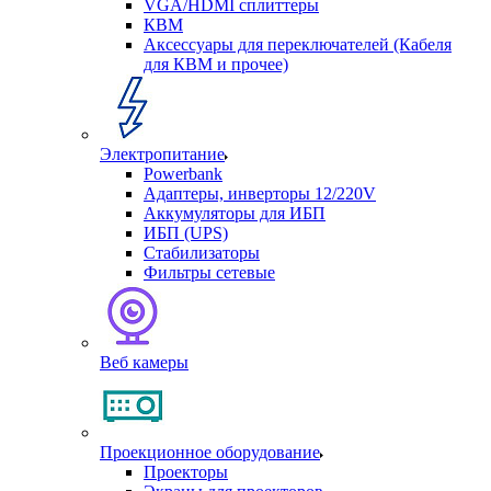
VGA/HDMI сплиттеры
КВМ
Аксессуары для переключателей (Кабеля
для КВМ и прочее)
Электропитание
Powerbank
Адаптеры, инверторы 12/220V
Аккумуляторы для ИБП
ИБП (UPS)
Стабилизаторы
Фильтры сетевые
Веб камеры
Проекционное оборудование
Проекторы