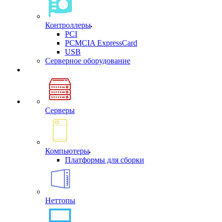
Контроллеры
PCI
PCMCIA ExpressCard
USB
Cерверное оборудование
Серверы
Компьютеры
Платформы для сборки
Неттопы