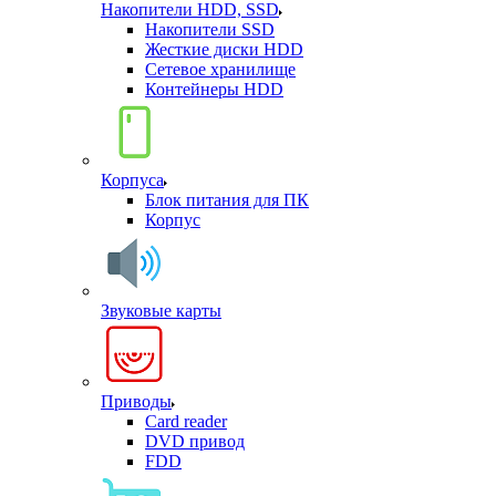
Накопители HDD, SSD
Накопители SSD
Жесткие диски HDD
Сетевое хранилище
Контейнеры HDD
Корпуса
Блок питания для ПК
Корпус
Звуковые карты
Приводы
Card reader
DVD привод
FDD