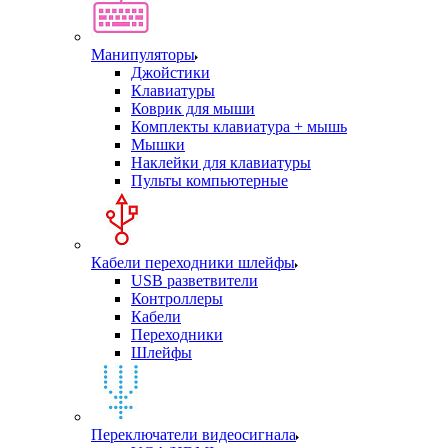
Манипуляторы
Джойстики
Клавиатуры
Коврик для мыши
Комплекты клавиатура + мышь
Мышки
Наклейки для клавиатуры
Пульты компьютерные
Кабели переходники шлейфы
USB разветвители
Контроллеры
Кабели
Переходники
Шлейфы
Переключатели видеосигнала