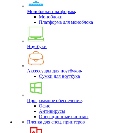
Моноблоки платформы
Моноблоки
Платформа для моноблока
Ноутбуки
Аксессуары для ноутбуков
Сумки для ноутбука
Программное обеспечение
Офис
Антивирусы
Операционные системы
Пленка для спец. принтеров