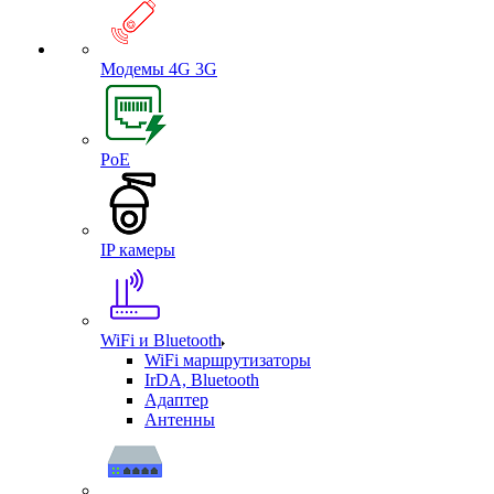
Модемы 4G 3G
PoE
IP камеры
WiFi и Bluetooth
WiFi маршрутизаторы
IrDA, Bluetooth
Адаптер
Антенны