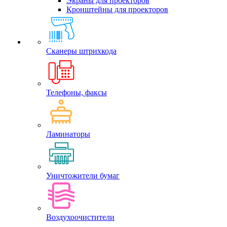
Экраны для проекторов
Кронштейны для проекторов
Сканеры штрихкода
Телефоны, факсы
Ламинаторы
Уничтожители бумаг
Воздухоочистители