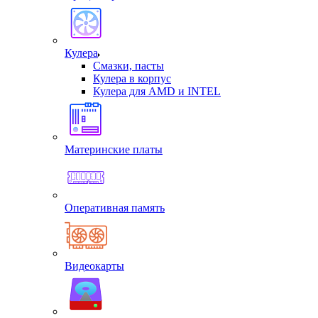
Кулера
Смазки, пасты
Кулера в корпус
Кулера для AMD и INTEL
Материнские платы
Оперативная память
Видеокарты