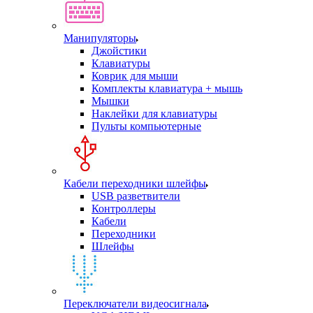
Манипуляторы
Джойстики
Клавиатуры
Коврик для мыши
Комплекты клавиатура + мышь
Мышки
Наклейки для клавиатуры
Пульты компьютерные
Кабели переходники шлейфы
USB разветвители
Контроллеры
Кабели
Переходники
Шлейфы
Переключатели видеосигнала