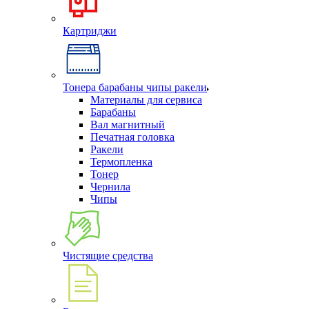
Картриджи
Тонера барабаны чипы ракели
Материалы для сервиса
Барабаны
Вал магнитный
Печатная головка
Ракели
Термопленка
Тонер
Чернила
Чипы
Чистящие средства