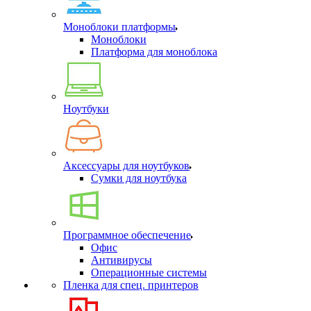
Моноблоки платформы
Моноблоки
Платформа для моноблока
Ноутбуки
Аксессуары для ноутбуков
Сумки для ноутбука
Программное обеспечение
Офис
Антивирусы
Операционные системы
Пленка для спец. принтеров