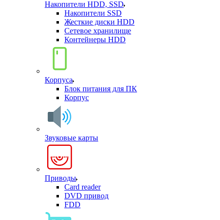
Накопители HDD, SSD
Накопители SSD
Жесткие диски HDD
Сетевое хранилище
Контейнеры HDD
Корпуса
Блок питания для ПК
Корпус
Звуковые карты
Приводы
Card reader
DVD привод
FDD