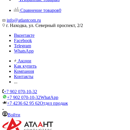
Сравнение товаров
0
info@atlantcom.ru
г. Находка, ул. Северный проспект, 2/2
Вконтакте
Facebook
Telegram
WhatsApp
Акции
Как купить
Компания
Контакты
...
+7 902 070-10-32
+7 902 070-10-32
WhatApp
+7 4236 62 95 62
Отдел продаж
Войти