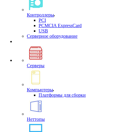
Контроллеры
PCI
PCMCIA ExpressCard
USB
Cерверное оборудование
Серверы
Компьютеры
Платформы для сборки
Неттопы