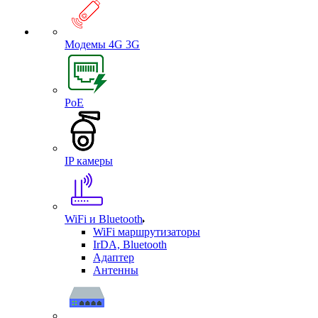
Модемы 4G 3G
PoE
IP камеры
WiFi и Bluetooth
WiFi маршрутизаторы
IrDA, Bluetooth
Адаптер
Антенны