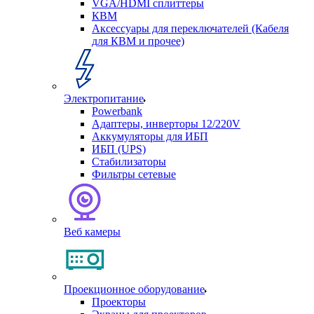
VGA/HDMI сплиттеры
КВМ
Аксессуары для переключателей (Кабеля
для КВМ и прочее)
Электропитание
Powerbank
Адаптеры, инверторы 12/220V
Аккумуляторы для ИБП
ИБП (UPS)
Стабилизаторы
Фильтры сетевые
Веб камеры
Проекционное оборудование
Проекторы