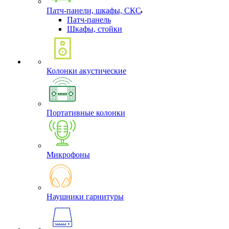
Патч-панели, шкафы, СКС
Патч-панель
Шкафы, стойки
Колонки акустические
Портативные колонки
Микрофоны
Наушники гарнитуры