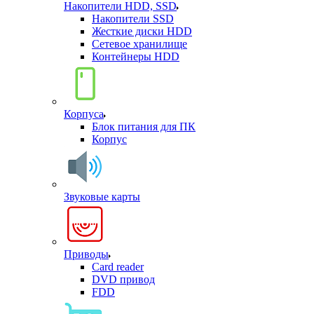
Накопители HDD, SSD
Накопители SSD
Жесткие диски HDD
Сетевое хранилище
Контейнеры HDD
Корпуса
Блок питания для ПК
Корпус
Звуковые карты
Приводы
Card reader
DVD привод
FDD