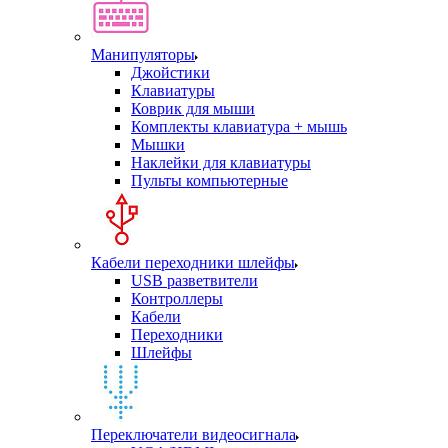
Манипуляторы
Джойстики
Клавиатуры
Коврик для мыши
Комплекты клавиатура + мышь
Мышки
Наклейки для клавиатуры
Пульты компьютерные
Кабели переходники шлейфы
USB разветвители
Контроллеры
Кабели
Переходники
Шлейфы
Переключатели видеосигнала