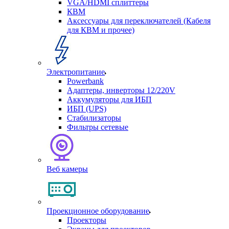
VGA/HDMI сплиттеры
КВМ
Аксессуары для переключателей (Кабеля
для КВМ и прочее)
Электропитание
Powerbank
Адаптеры, инверторы 12/220V
Аккумуляторы для ИБП
ИБП (UPS)
Стабилизаторы
Фильтры сетевые
Веб камеры
Проекционное оборудование
Проекторы