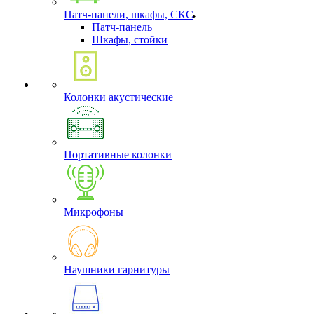
Патч-панели, шкафы, СКС
Патч-панель
Шкафы, стойки
Колонки акустические
Портативные колонки
Микрофоны
Наушники гарнитуры