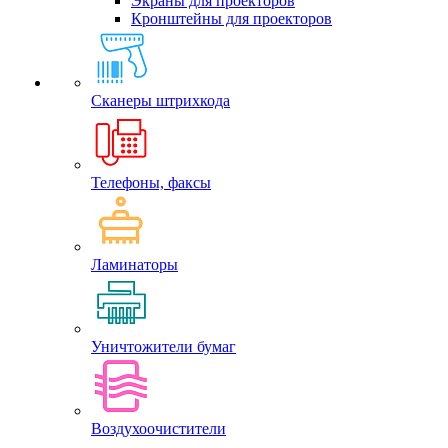
Экраны для проекторов
Кронштейны для проекторов
Сканеры штрихкода
Телефоны, факсы
Ламинаторы
Уничтожители бумаг
Воздухоочистители