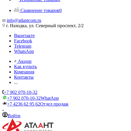
Сравнение товаров
0
info@atlantcom.ru
г. Находка, ул. Северный проспект, 2/2
Вконтакте
Facebook
Telegram
WhatsApp
Акции
Как купить
Компания
Контакты
...
+7 902 070-10-32
+7 902 070-10-32
WhatApp
+7 4236 62 95 62
Отдел продаж
Войти