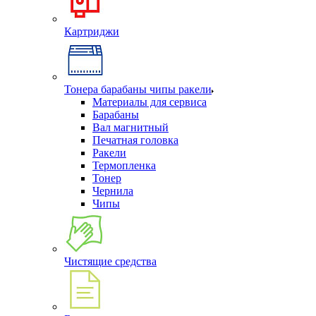
Картриджи
Тонера барабаны чипы ракели
Материалы для сервиса
Барабаны
Вал магнитный
Печатная головка
Ракели
Термопленка
Тонер
Чернила
Чипы
Чистящие средства