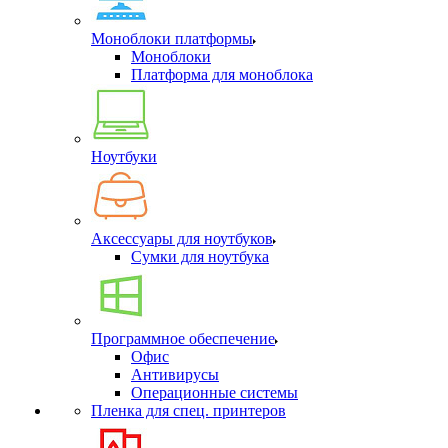
Моноблоки платформы
Моноблоки
Платформа для моноблока
Ноутбуки
Аксессуары для ноутбуков
Сумки для ноутбука
Программное обеспечение
Офис
Антивирусы
Операционные системы
Пленка для спец. принтеров