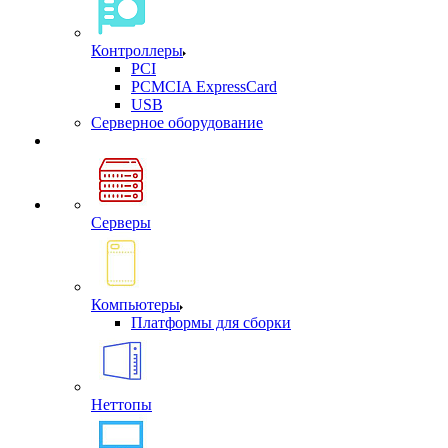
Контроллеры
PCI
PCMCIA ExpressCard
USB
Cерверное оборудование
Серверы
Компьютеры
Платформы для сборки
Неттопы