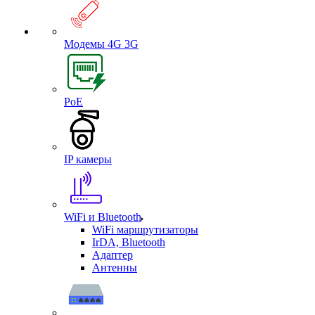
Модемы 4G 3G
PoE
IP камеры
WiFi и Bluetooth
WiFi маршрутизаторы
IrDA, Bluetooth
Адаптер
Антенны