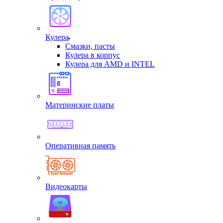
Кулера
Смазки, пасты
Кулера в корпус
Кулера для AMD и INTEL
Материнские платы
Оперативная память
Видеокарты